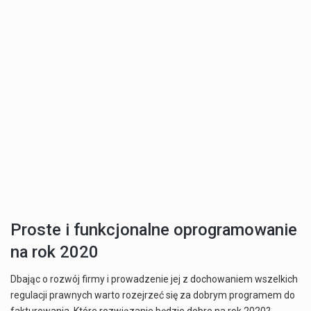
Proste i funkcjonalne oprogramowanie
na rok 2020
Dbając o rozwój firmy i prowadzenie jej z dochowaniem wszelkich
regulacji prawnych warto rozejrzeć się za dobrym programem do
fakturowania. Które rozwiązanie będzie dobre na rok 2020?