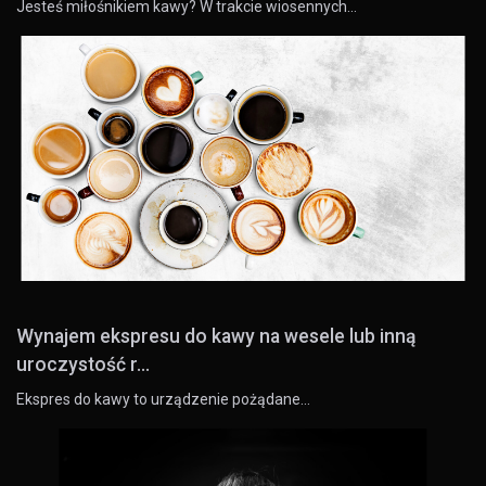
Jesteś miłośnikiem kawy? W trakcie wiosennych…
Wynajem ekspresu do kawy na wesele lub inną
uroczystość r...
Ekspres do kawy to urządzenie pożądane…