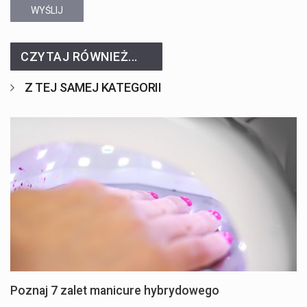
WYŚLIJ
CZYTAJ RÓWNIEŻ...
Z TEJ SAMEJ KATEGORII
Poznaj 7 zalet manicure hybrydowego