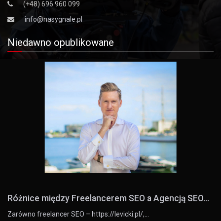
(+48) 696 960 099
info@nasygnale.pl
Niedawno opublikowane
Różnice między Freelancerem SEO a Agencją SEO...
Zarówno freelancer SEO – https://levicki.pl/,…