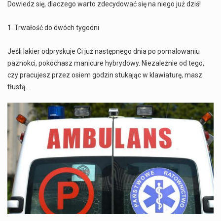
Dowiedz się, dlaczego warto zdecydować się na niego już dziś!
1. Trwałość do dwóch tygodni
Jeśli lakier odpryskuje Ci już następnego dnia po pomalowaniu
paznokci, pokochasz manicure hybrydowy. Niezależnie od tego,
czy pracujesz przez osiem godzin stukając w klawiaturę, masz
tłustą…