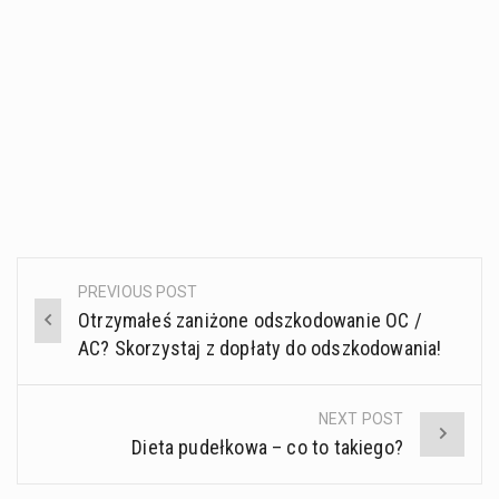
PREVIOUS POST
Post
Otrzymałeś zaniżone odszkodowanie OC /
navigation
AC? Skorzystaj z dopłaty do odszkodowania!
NEXT POST
Dieta pudełkowa – co to takiego?