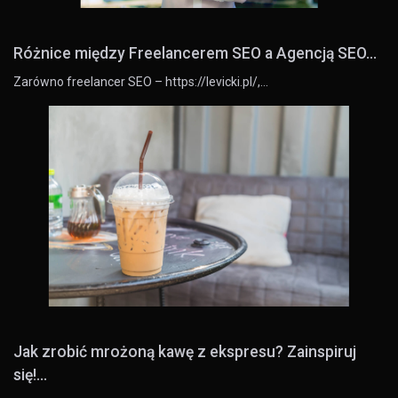
Różnice między Freelancerem SEO a Agencją SEO...
Zarówno freelancer SEO – https://levicki.pl/,…
Jak zrobić mrożoną kawę z ekspresu? Zainspiruj
się!...