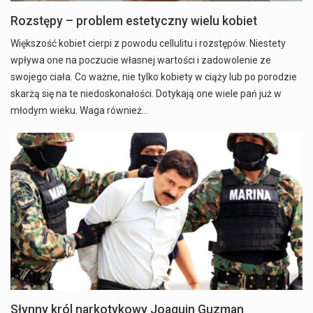
Rozstępy – problem estetyczny wielu kobiet
Większość kobiet cierpi z powodu cellulitu i rozstępów. Niestety
wpływa one na poczucie własnej wartości i zadowolenie ze
swojego ciała. Co ważne, nie tylko kobiety w ciąży lub po porodzie
skarżą się na te niedoskonałości. Dotykają one wiele pań już w
młodym wieku. Waga również…
Słynny król narkotykowy Joaquin Guzman