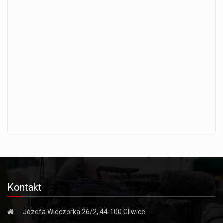
Kontakt
Józefa Wieczorka 26/2, 44-100 Gliwice