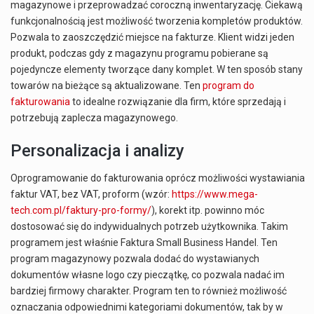
magazynowe i przeprowadzać coroczną inwentaryzację. Ciekawą
funkcjonalnością jest możliwość tworzenia kompletów produktów.
Pozwala to zaoszczędzić miejsce na fakturze. Klient widzi jeden
produkt, podczas gdy z magazynu programu pobierane są
pojedyncze elementy tworzące dany komplet. W ten sposób stany
towarów na bieżące są aktualizowane. Ten
program do
fakturowania
to idealne rozwiązanie dla firm, które sprzedają i
potrzebują zaplecza magazynowego.
Personalizacja i analizy
Oprogramowanie do fakturowania oprócz możliwości wystawiania
faktur VAT, bez VAT, proform (wzór:
https://www.mega-
tech.com.pl/faktury-pro-formy/
), korekt itp. powinno móc
dostosować się do indywidualnych potrzeb użytkownika. Takim
programem jest właśnie Faktura Small Business Handel. Ten
program magazynowy pozwala dodać do wystawianych
dokumentów własne logo czy pieczątkę, co pozwala nadać im
bardziej firmowy charakter. Program ten to również możliwość
oznaczania odpowiednimi kategoriami dokumentów, tak by w