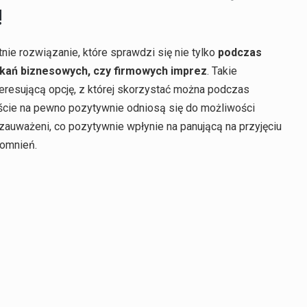
!
nie rozwiązanie, które sprawdzi się nie tylko
podczas
otkań biznesowych, czy firmowych imprez
. Takie
teresującą opcję, z której skorzystać można podczas
ście na pewno pozytywnie odniosą się do możliwości
i zauważeni, co pozytywnie wpłynie na panującą na przyjęciu
pomnień.