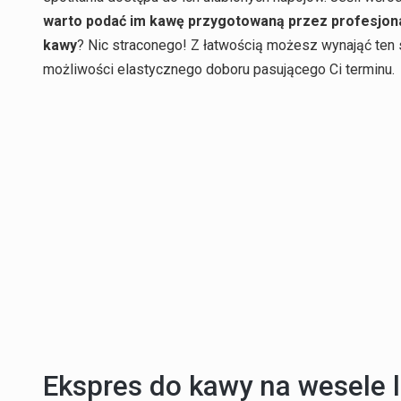
warto podać im kawę przygotowaną przez profesjon
kawy
? Nic straconego! Z łatwością możesz wynająć ten s
możliwości elastycznego doboru pasującego Ci terminu.
Ekspres do kawy na wesele 