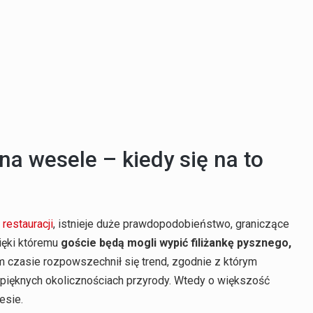
a wesele – kiedy się na to
b
restauracji
, istnieje duże prawdopodobieństwo, graniczące
zięki któremu
goście będą mogli wypić filiżankę pysznego,
im czasie rozpowszechnił się trend, zgodnie z którym
 pięknych okolicznościach przyrody. Wtedy o większość
esie.