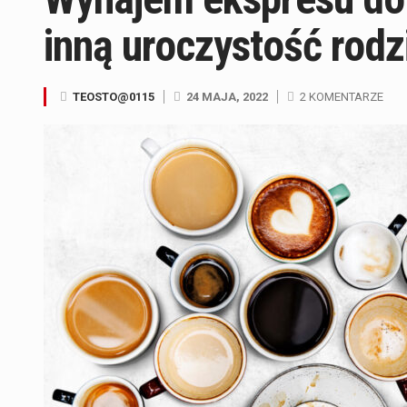
inną uroczystość rodz
TEOSTO@0115
24 MAJA, 2022
2 KOMENTARZE