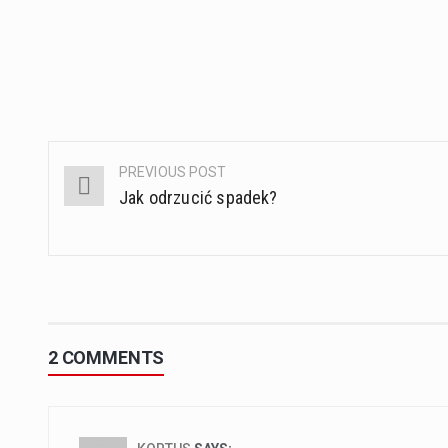
PREVIOUS POST
Post
Jak odrzucić spadek?
navigation
2 COMMENTS