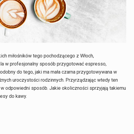
ich miłośników tego pochodzącego z Włoch,
ala w profesjonalny sposób przygotować espresso,
 podobny do tego, jaki ma mała czarna przygotowywana w
óżnych uroczystości rodzinnych. Przyrządzając wtedy ten
i w odpowiedni sposób. Jakie okoliczności sprzyjają takiemu
resy do kawy.