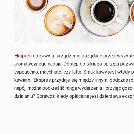
Ekspres
do kawy to urządzenie pożądane przez wszystk
aromatycznego napoju. Dostęp do takiego sprzętu pozw
cappuccino, macchiato, czy latte. Smak kawy jest wtedy
kawiarni. Ekspres przydaje się między innymi podczas r
napój, można podkreślić rangę wydarzenia i przyjąć gośc
działaniu? Sprawdź, kiedy opłacalna jest dzierżawa eksp