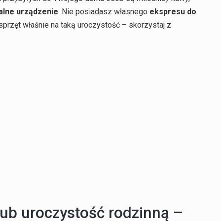
alne urządzenie
. Nie posiadasz własnego
ekspresu do
przęt właśnie na taką uroczystość – skorzystaj z
lub uroczystość rodzinną –