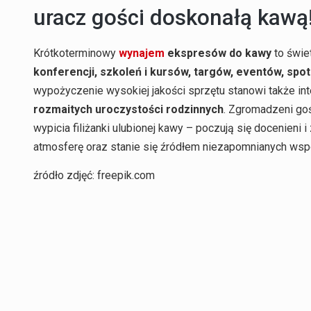
uracz gości doskonałą kawą
Krótkoterminowy
wynajem
ekspresów do kawy
to świet
konferencji, szkoleń i kursów, targów, eventów, sp
wypożyczenie wysokiej jakości sprzętu stanowi także in
rozmaitych uroczystości rodzinnych
. Zgromadzeni go
wypicia filiżanki ulubionej kawy – poczują się docenieni 
atmosferę oraz stanie się źródłem niezapomnianych ws
źródło zdjęć: freepik.com