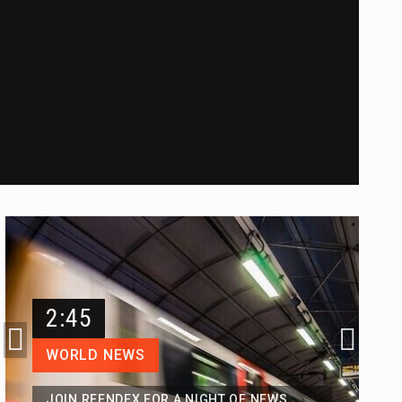
2:45
WORLD NEWS
JOIN REENDEX FOR A NIGHT OF NEWS.