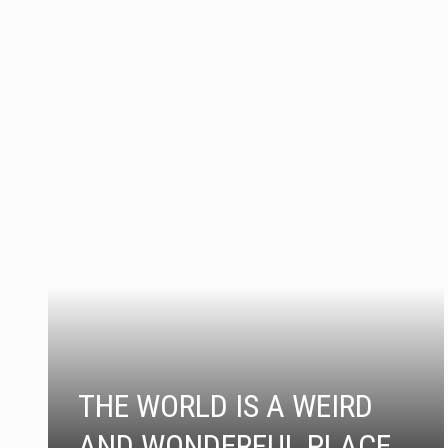
THE WORLD IS A WEIRD
AND WONDERFUL PLACE