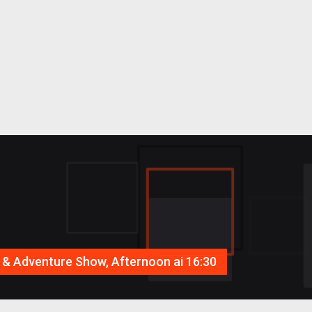
el & Adventure Show, Afternoon ai 16:30