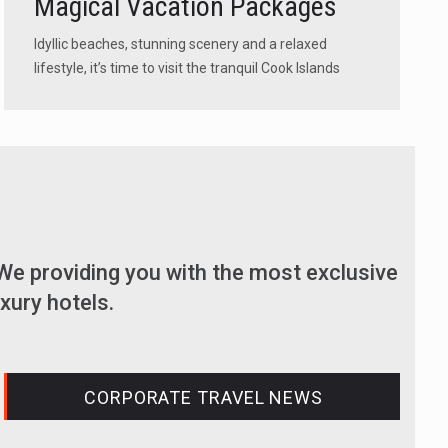
Magical Vacation Packages
Idyllic beaches, stunning scenery and a relaxed
lifestyle, it’s time to visit the tranquil Cook Islands
We providing you with the most exclusive
xury hotels.
CORPORATE TRAVEL NEWS