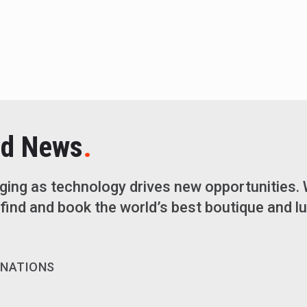
.
ld News
ging as technology drives new opportunities. 
find and book the world’s best boutique and lu
INATIONS