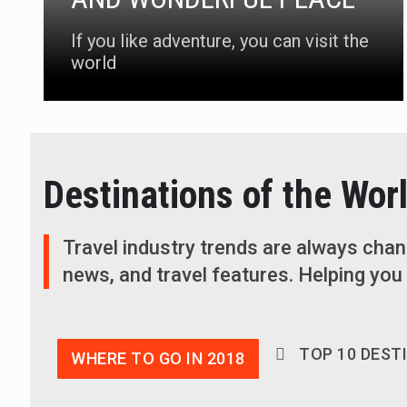
If you like adventure, you can visit the
world
Destinations of the Wor
Travel industry trends are always chan
news, and travel features. Helping you 
TOP 10 DEST
WHERE TO GO IN 2018