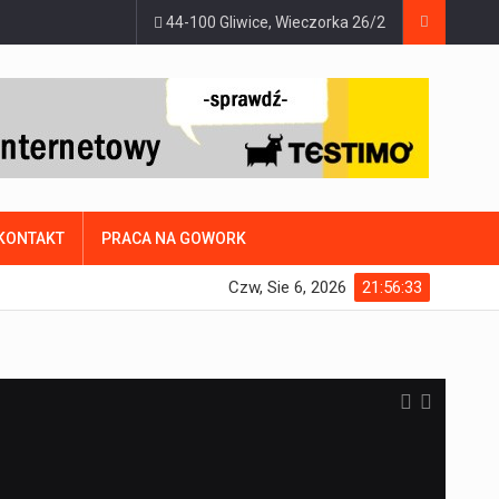
44-100 Gliwice, Wieczorka 26/2
KONTAKT
PRACA NA GOWORK
Czw, Sie 6, 2026
21:56:34