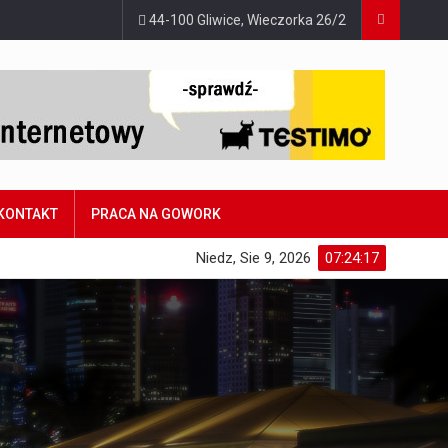
44-100 Gliwice, Wieczorka 26/2
KONTAKT
PRACA NA GOWORK
Niedz, Sie 9, 2026
07:24:18