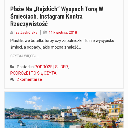
Plaże Na „rajskich” Wyspach Toną W
Śmieciach. Instagram Kontra
Rzeczywistość
Iza Jaskólska
11 kwietnia, 2018
Plastikowe butelki, torby czy zapalniczki. To nie wysypisko
śmieci, a odpady, jakie można znaleźć…
CZYTAJ WIĘCEJ...
Posted in
PODRÓŻE | SLIDER
,
PODRÓŻE | TO SIĘ CZYTA
2 komentarze