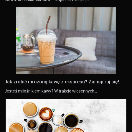
Jak zrobić mrożoną kawę z ekspresu? Zainspiruj się!...
Jesteś miłośnikiem kawy? W trakcie wiosennych…