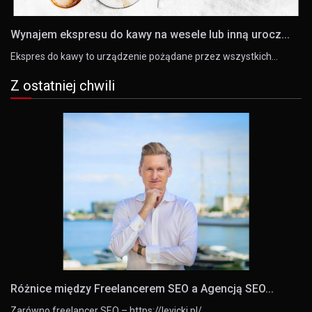
Wynajem ekspresu do kawy na wesele lub inną urocz...
Ekspres do kawy to urządzenie pożądane przez wszystkich…
Z ostatniej chwili
Różnice między Freelancerem SEO a Agencją SEO...
Zarówno freelancer SEO – https://levicki.pl/,…