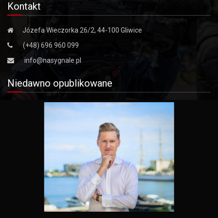
Kontakt
Józefa Wieczorka 26/2, 44-100 Gliwice
(+48) 696 960 099
info@nasygnale.pl
Niedawno opublikowane