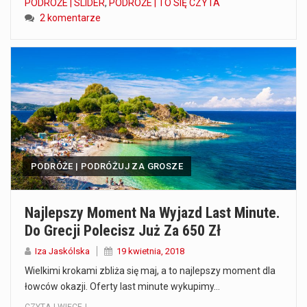
PODRÓŻE | SLIDER
,
PODRÓŻE | TO SIĘ CZYTA
2 komentarze
PODRÓŻE | PODRÓŻUJ ZA GROSZE
Najlepszy Moment Na Wyjazd Last Minute.
Do Grecji Polecisz Już Za 650 Zł
Iza Jaskólska
19 kwietnia, 2018
Wielkimi krokami zbliża się maj, a to najlepszy moment dla
łowców okazji. Oferty last minute wykupimy…