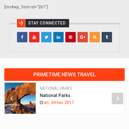
[mc4wp_form id=”261″]
STAY CONNECTED
PRIMETIME NEWS TRAVEL
NATIONAL PARKS
National Parks
wt., 04 kwi, 2017