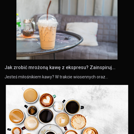
Jak zrobić mrożoną kawę z ekspresu? Zainspiruj...
Jesteś miłośnikiem kawy? W trakcie wiosennych oraz…