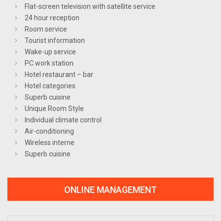
Flat-screen television with satellite service
24 hour reception
Room service
Tourist information
Wake-up service
PC work station
Hotel restaurant – bar
Hotel categories
Superb cuisine
Unique Room Style
Individual climate control
Air-conditioning
Wireless interne
Superb cuisine
ONLINE MANAGEMENT