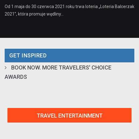
Od 1 maja do 30 czerwca 2021 roku trwa loteria „Loteria Balcerzak
2021”, która promuje wędliny…
GET INSPIRED
BOOK NOW. MORE TRAVELERS' CHOICE
AWARDS
TRAVEL ENTERTAINMENT