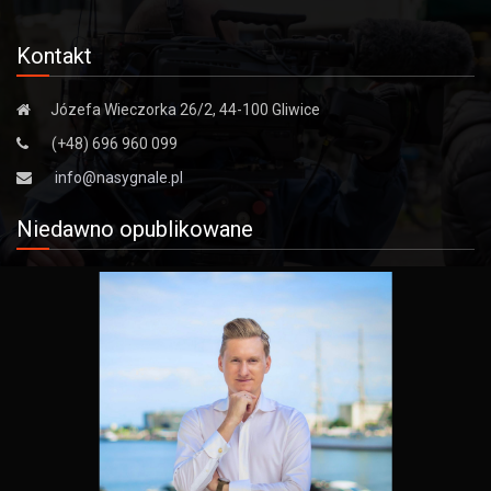
Kontakt
Józefa Wieczorka 26/2, 44-100 Gliwice
(+48) 696 960 099
info@nasygnale.pl
Niedawno opublikowane