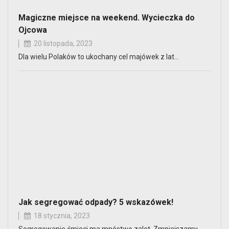
Magiczne miejsce na weekend. Wycieczka do
Ojcowa
20 listopada, 2023
Dla wielu Polaków to ukochany cel majówek z lat…
Jak segregować odpady? 5 wskazówek!
18 stycznia, 2023