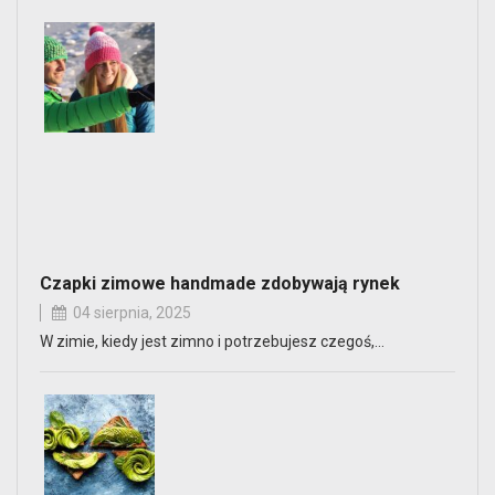
Czapki zimowe handmade zdobywają rynek
04 sierpnia, 2025
W zimie, kiedy jest zimno i potrzebujesz czegoś,…