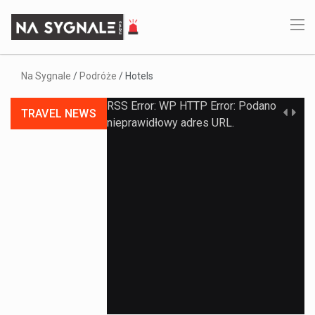
Na Sygnale
/
Podróże
/
Hotels
RSS Error: WP HTTP Error: Podano
TRAVEL NEWS
nieprawidłowy adres URL.