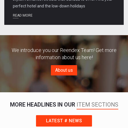
perfect hotel and the low-down holidays
READ MORE
We introduce you our Reendex Team! Get more
information about us here!
About us
MORE HEADLINES IN OUR
ITEM SECTIONS
LATEST # NEWS