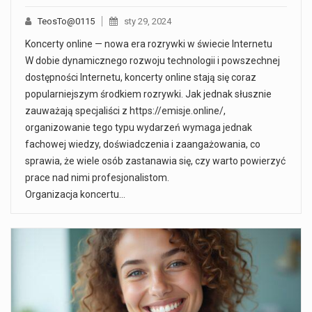
TeosTo@0115
sty 29, 2024
Koncerty online — nowa era rozrywki w świecie Internetu
W dobie dynamicznego rozwoju technologii i powszechnej
dostępności Internetu, koncerty online stają się coraz
popularniejszym środkiem rozrywki. Jak jednak słusznie
zauważają specjaliści z https://emisje.online/,
organizowanie tego typu wydarzeń wymaga jednak
fachowej wiedzy, doświadczenia i zaangażowania, co
sprawia, że wiele osób zastanawia się, czy warto powierzyć
prace nad nimi profesjonalistom.
Organizacja koncertu…