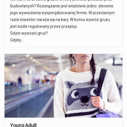
budowlanych? Rozwiązanie jest właściwie jedno: zlecenie
jego wywiezienia wyspecjalizowanej firmie. W przeciwnym
razie inwestor naraża się na kary. W końcu wywóz gruzu
jest ściśle regulowany przez przepisy.
Gdzie wywozić gruz?
Gdyby…
Young Adult