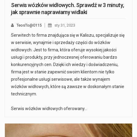
Serwis wózków widłowych. Sprawdź w 3 minuty,
jak sprawnie naprawiamy widlaki
TeosTo@0115
sty 31, 2023
Serwitech to firma znajdująca się w Kaliszu, specjalizuje się
w serwisie, wynajmie i sprzedaży części do wózków
widłowych. Jest to firma, która oferuje wysokiej jakości
usługi i produkty, przy jednoczesnej oferowaniu bardzo
konkurencyjnych cen. Dzięki ich wiedzy i doświadczeniu,
firma jest w stanie zapewnić swoim klientom nie tylko
profesjonalne usługi serwisowe, ale także wynajem
wózków widłowych, które są zawsze w doskonałym stanie
technicznym.
Serwis wózków widłowych oferowany…