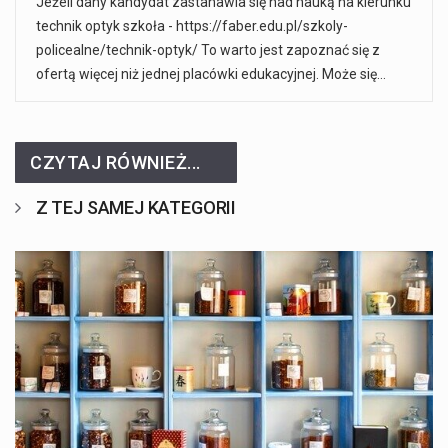
Jeżeli dany kandydat zastanawia się nad nauką na kierunku
technik optyk szkoła - https://faber.edu.pl/szkoly-
policealne/technik-optyk/ To warto jest zapoznać się z
ofertą więcej niż jednej placówki edukacyjnej. Może się…
CZYTAJ RÓWNIEŻ...
Z TEJ SAMEJ KATEGORII