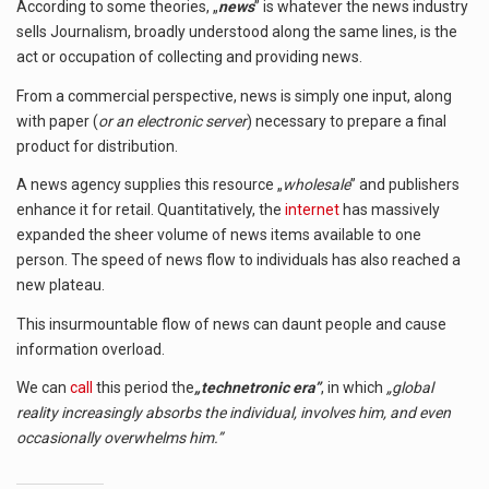
According to some theories, „
news
” is whatever the news industry
sells Journalism, broadly understood along the same lines, is the
act or occupation of collecting and providing news.
From a commercial perspective, news is simply one input, along
with paper (
or an electronic server
) necessary to prepare a final
product for distribution.
A news agency supplies this resource „
wholesale
” and publishers
enhance it for retail. Quantitatively, the
internet
has massively
expanded the sheer volume of news items available to one
person. The speed of news flow to individuals has also reached a
new plateau.
This insurmountable flow of news can daunt people and cause
information overload.
We can
call
this period the
„technetronic era”
, in which
„global
reality increasingly absorbs the individual, involves him, and even
occasionally overwhelms him.”