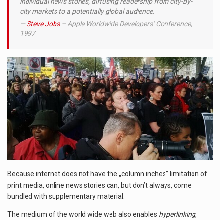
individual news stories, diffusing readership from city-by-
city markets to a potentially global audience.
Steve Jobs
– Apple Worldwide Developers’ Conference,
1997
Because internet does not have the „column inches” limitation of
print media, online news stories can, but don’t always, come
bundled with supplementary material.
The medium of the world wide web also enables
hyperlinking
,