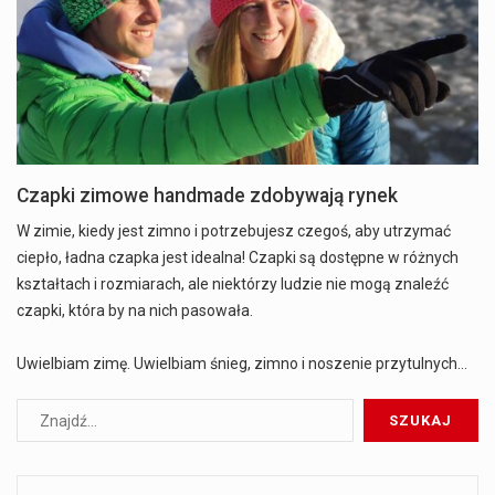
Czapki zimowe handmade zdobywają rynek
W zimie, kiedy jest zimno i potrzebujesz czegoś, aby utrzymać
ciepło, ładna czapka jest idealna! Czapki są dostępne w różnych
kształtach i rozmiarach, ale niektórzy ludzie nie mogą znaleźć
czapki, która by na nich pasowała.
Uwielbiam zimę. Uwielbiam śnieg, zimno i noszenie przytulnych…