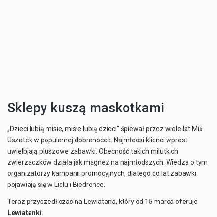
Sklepy kuszą maskotkami
„Dzieci lubią misie, misie lubią dzieci” śpiewał przez wiele lat Miś
Uszatek w popularnej dobranocce. Najmłodsi klienci wprost
uwielbiają pluszowe zabawki. Obecność takich milutkich
zwierzaczków działa jak magnez na najmłodszych. Wiedza o tym
organizatorzy kampanii promocyjnych, dlatego od lat zabawki
pojawiają się w Lidlu i Biedronce.
Teraz przyszedł czas na Lewiatana, który od 15 marca oferuje
Lewiatanki
.