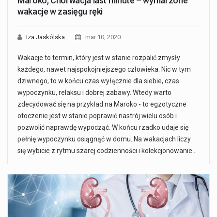
Maroko, Chorwacja last minute – wymarzone
wakacje w zasięgu ręki
Iza Jaskólska
mar 10, 2020
Wakacje to termin, który jest w stanie rozpalić zmysły
każdego, nawet najspokojniejszego człowieka. Nic w tym
dziwnego, to w końcu czas wyłącznie dla siebie, czas
wypoczynku, relaksu i dobrej zabawy. Wtedy warto
zdecydować się na przykład na Maroko - to egzotyczne
otoczenie jest w stanie poprawić nastrój wielu osób i
pozwolić naprawdę wypocząć. W końcu rzadko udaje się
pełnię wypoczynku osiągnąć w domu. Na wakacjach liczy
się wybicie z rytmu szarej codzienności i kolekcjonowanie…