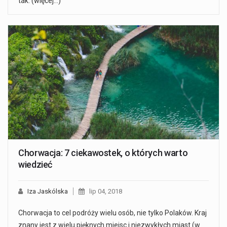
tak. (więcej…)
Chorwacja: 7 ciekawostek, o których warto
wiedzieć
Iza Jaskólska
lip 04, 2018
Chorwacja to cel podróży wielu osób, nie tylko Polaków. Kraj
znany jest z wielu pięknych miejsc i niezwykłych miast (w