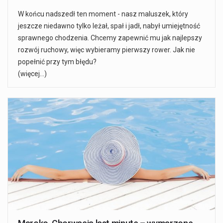
W końcu nadszedł ten moment - nasz maluszek, który
jeszcze niedawno tylko leżał, spał i jadł, nabył umiejętność
sprawnego chodzenia. Chcemy zapewnić mu jak najlepszy
rozwój ruchowy, więc wybieramy pierwszy rower. Jak nie
popełnić przy tym błędu?
(więcej…)