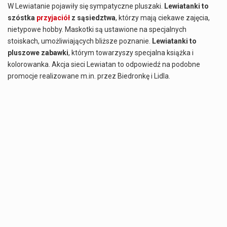
W Lewiatanie pojawiły się sympatyczne pluszaki.
Lewiatanki to
Jaką dynamikę wzrostu PKB przewidują prognozy gospodarcze dla Polski w 2026 roku? Prognozy dotyczące gospodarki Polski na rok 2026 sugerują, że Produkt Krajowy Brutto (PKB)…
szóstka
przyjaciół
z sąsiedztwa
, którzy mają ciekawe zajęcia,
nietypowe hobby. Maskotki są ustawione na specjalnych
Co to jest prognoza pogody na 14 dni? Prognoza pogody na 14 dni to niezwykle cenne narzędzie, które dostarcza szczegółowych informacji o długoterminowych warunkach atmosferycznych…
stoiskach, umożliwiających bliższe poznanie.
Lewiatanki to
pluszowe zabawki
, którym towarzyszy specjalna książka i
kolorowanka. Akcja sieci Lewiatan to odpowiedź na podobne
promocje realizowane m.in. przez Biedronkę i Lidla.