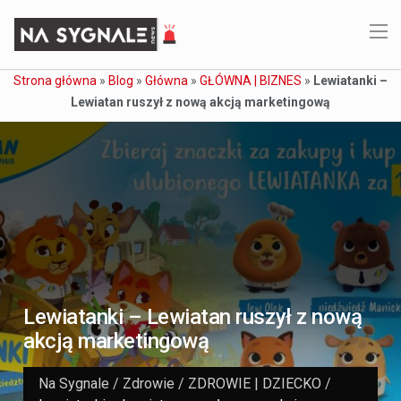
Strona główna
»
Blog
»
Główna
»
GŁÓWNA | BIZNES
»
Lewiatanki –
Lewiatan ruszył z nową akcją marketingową
Lewiatanki – Lewiatan ruszył z nową
akcją marketingową
Na Sygnale
/
Zdrowie
/
ZDROWIE | DZIECKO
/