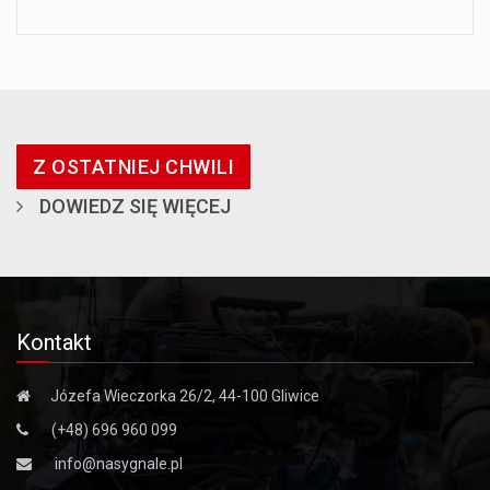
Z OSTATNIEJ CHWILI
DOWIEDZ SIĘ WIĘCEJ
Kontakt
Józefa Wieczorka 26/2, 44-100 Gliwice
(+48) 696 960 099
info@nasygnale.pl