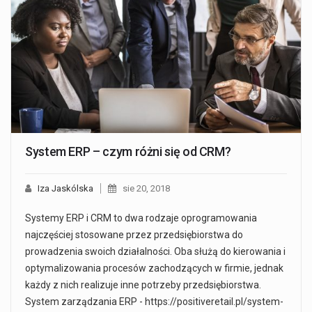
System ERP – czym różni się od CRM?
Iza Jaskólska
sie 20, 2018
Systemy ERP i CRM to dwa rodzaje oprogramowania
najczęściej stosowane przez przedsiębiorstwa do
prowadzenia swoich działalności. Oba służą do kierowania i
optymalizowania procesów zachodzących w firmie, jednak
każdy z nich realizuje inne potrzeby przedsiębiorstwa.
System zarządzania ERP - https://positiveretail.pl/system-