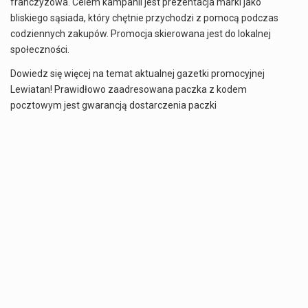
franczyzowa. Celem kampanii jest prezentacja marki jako
bliskiego sąsiada, który chętnie przychodzi z pomocą podczas
codziennych zakupów. Promocja skierowana jest do lokalnej
społeczności.
Dowiedz się więcej na temat aktualnej gazetki promocyjnej
Lewiatan! Prawidłowo zaadresowana paczka z kodem
pocztowym jest gwarancją dostarczenia paczki