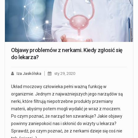
Objawy problemów z nerkami. Kiedy zgłosić się
do lekarza?
Iza Jaskólska
sty 29, 2020
Układ moczowy człowieka pełni ważną funkcję w
organizmie. Jednym z najważniejszych jego narządów są
nerki, które filtrują niepotrzebne produkty przemiany
materii, abyśmy potem mogli wydalić je wraz z moczem.
Po czym poznać, że narząd ten szwankuje? Jakie objawy
powinny zaniepokoić nas i skłonić do wizyty u lekarza?
Sprawdź, po czym poznać, że z nerkami dzieje się coś nie