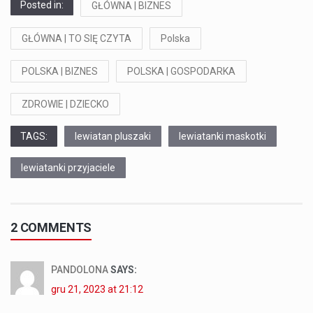
Posted in:
GŁÓWNA | BIZNES
GŁÓWNA | TO SIĘ CZYTA
Polska
POLSKA | BIZNES
POLSKA | GOSPODARKA
ZDROWIE | DZIECKO
TAGS:
lewiatan pluszaki
lewiatanki maskotki
lewiatanki przyjaciele
2 COMMENTS
PANDOLONA
SAYS:
gru 21, 2023 at 21:12