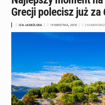
Grecji polecisz już za
IZA JASKÓLSKA
19 KWIETNIA, 2018
2 KOMENTARZ