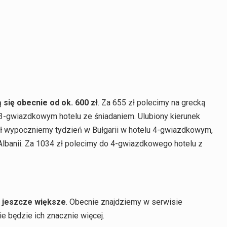
się obecnie od ok. 600 zł
. Za 655 zł polecimy na grecką
3-gwiazdkowym hotelu ze śniadaniem. Ulubiony kierunek
zł wypoczniemy tydzień w Bułgarii w hotelu 4-gwiazdkowym,
lbanii. Za 1034 zł polecimy do 4-gwiazdkowego hotelu z
ą jeszcze większe
. Obecnie znajdziemy w serwisie
e będzie ich znacznie więcej.