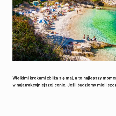
Wielkimi krokami zbliża się maj, a to najlepszy mome
w najatrakcyjniejszej cenie. Jeśli będziemy mieli s