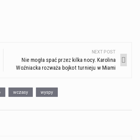
NEXT POST
Nie mogła spać przez kilka nocy. Karolina
Woźniacka rozważa bojkot turnieju w Miami
o
wczasy
wyspy