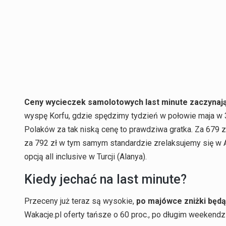
Ceny wycieczek samolotowych last minute zaczynają 
wyspę Korfu, gdzie spędzimy tydzień w połowie maja w 
Polaków za tak niską cenę to prawdziwa gratka. Za 679 
za 792 zł w tym samym standardzie zrelaksujemy się w A
opcją all inclusive w Turcji (Alanya).
Kiedy jechać na last minute?
Przeceny już teraz są wysokie,
po majówce zniżki będ
Wakacje.pl oferty tańsze o 60 proc., po długim weekendzi