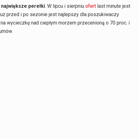
 największe perełki
. W lipcu i sierpniu
ofert
last minute jest
tuż przed i po sezonie jest najlepszy dla poszukiwaczy
my na wycieczkę nad ciepłym morzem przecenioną o 70 proc. i
łumów.