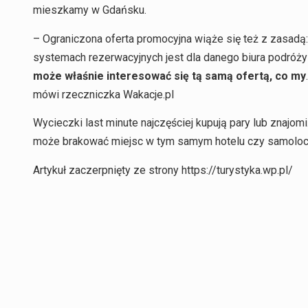
mieszkamy w Gdańsku.
– Ograniczona oferta promocyjna wiąże się też z zasadą:
systemach rezerwacyjnych jest dla danego biura podróży
może właśnie interesować się tą samą ofertą, co my
mówi rzeczniczka Wakacje.pl
Wycieczki last minute najczęściej kupują pary lub znajomi
może brakować miejsc w tym samym hotelu czy samoloci
Artykuł zaczerpnięty ze strony https://turystyka.wp.pl/