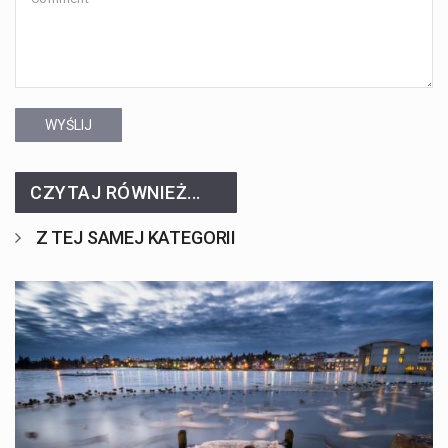
WYŚLIJ
CZYTAJ RÓWNIEŻ...
Z TEJ SAMEJ KATEGORII