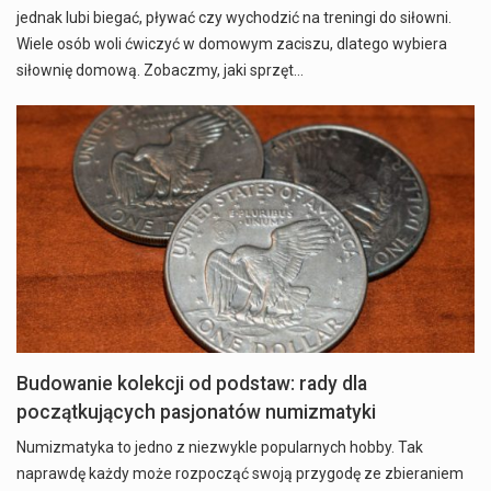
jednak lubi biegać, pływać czy wychodzić na treningi do siłowni.
Wiele osób woli ćwiczyć w domowym zaciszu, dlatego wybiera
siłownię domową. Zobaczmy, jaki sprzęt…
Budowanie kolekcji od podstaw: rady dla
początkujących pasjonatów numizmatyki
Numizmatyka to jedno z niezwykle popularnych hobby. Tak
naprawdę każdy może rozpocząć swoją przygodę ze zbieraniem