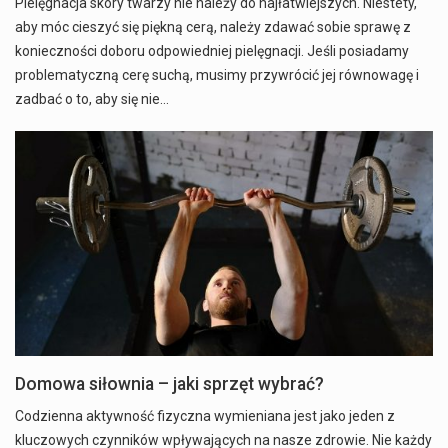
Pielęgnacja skóry twarzy nie należy do najłatwiejszych. Niestety,
aby móc cieszyć się piękną cerą, należy zdawać sobie sprawę z
konieczności doboru odpowiedniej pielęgnacji. Jeśli posiadamy
problematyczną cerę suchą, musimy przywrócić jej równowagę i
zadbać o to, aby się nie…
Domowa siłownia – jaki sprzęt wybrać?
Codzienna aktywność fizyczna wymieniana jest jako jeden z
kluczowych czynników wpływających na nasze zdrowie. Nie każdy