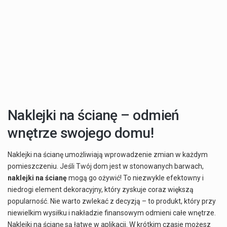
Naklejki na ścianę – odmień
wnętrze swojego domu!
Naklejki na ścianę umożliwiają wprowadzenie zmian w każdym
pomieszczeniu. Jeśli Twój dom jest w stonowanych barwach,
naklejki na ścianę
mogą go ożywić! To niezwykle efektowny i
niedrogi element dekoracyjny, który zyskuje coraz większą
popularność. Nie warto zwlekać z decyzją – to produkt, który przy
niewielkim wysiłku i nakładzie finansowym odmieni całe wnętrze.
Naklejki na ścianę są łatwe w aplikacji. W krótkim czasie możesz