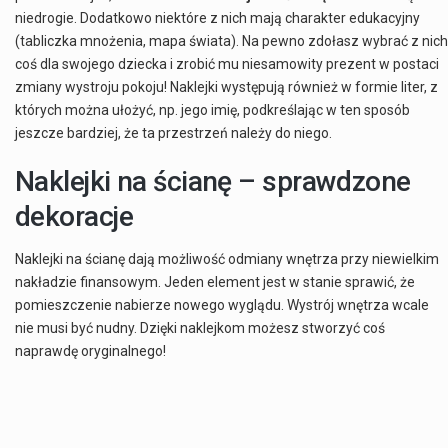
niedrogie. Dodatkowo niektóre z nich mają charakter edukacyjny
(tabliczka mnożenia, mapa świata). Na pewno zdołasz wybrać z nich
coś dla swojego dziecka i zrobić mu niesamowity prezent w postaci
zmiany wystroju pokoju! Naklejki występują również w formie liter, z
których można ułożyć, np. jego imię, podkreślając w ten sposób
jeszcze bardziej, że ta przestrzeń należy do niego.
Naklejki na ścianę – sprawdzone
dekoracje
Naklejki na ścianę dają możliwość odmiany wnętrza przy niewielkim
nakładzie finansowym. Jeden element jest w stanie sprawić, że
pomieszczenie nabierze nowego wyglądu. Wystrój wnętrza wcale
nie musi być nudny. Dzięki naklejkom możesz stworzyć coś
naprawdę oryginalnego!