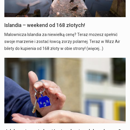
Islandia – weekend od 168 złotych!
Malownicza Islandia za niewielką cenę? Teraz możesz spełnić
swoje marzenie i zostać łowcą zorzy polarnej. Teraz w Wizz Air
bilety do kupienia od 168 złoty w obie strony! (więcej…)