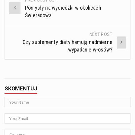
PREVIOUS POST
Post
Pomysły na wycieczki w okolicach
navigation
Świeradowa
NEXT POST
Czy suplementy diety hamują nadmierne
wypadanie włosów?
SKOMENTUJ