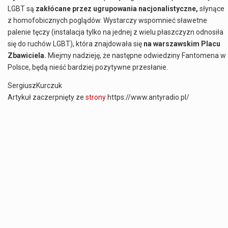
LGBT są
zakłócane przez ugrupowania nacjonalistyczne,
słynące
z homofobicznych poglądów. Wystarczy wspomnieć sławetne
palenie tęczy (instalacja tylko na jednej z wielu płaszczyzn odnosiła
się do ruchów LGBT), która znajdowała się
na warszawskim Placu
Zbawiciela.
Miejmy nadzieję, że następne odwiedziny Fantomena w
Polsce, będą nieść bardziej pozytywne przesłanie.
SergiuszKurczuk
Artykuł zaczerpnięty ze
strony
https://www.antyradio.pl/