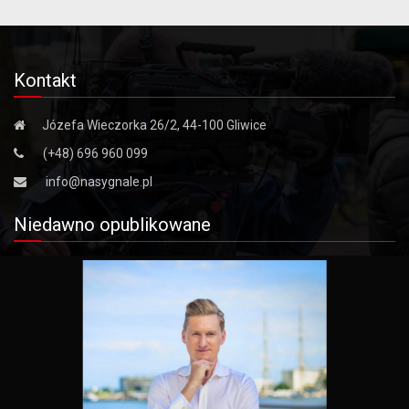
Kontakt
Józefa Wieczorka 26/2, 44-100 Gliwice
(+48) 696 960 099
info@nasygnale.pl
Niedawno opublikowane