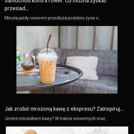
Samochód kontra rower. Co można zyskać
przesiad...
Minuta jazdy rowerem przedłuża podobno życie o…
Jak zrobić mrożoną kawę z ekspresu? Zainspiruj...
Jesteś miłośnikiem kawy? W trakcie wiosennych oraz…