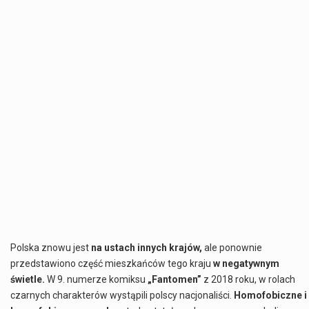
Polska znowu jest
na ustach innych krajów,
ale ponownie
przedstawiono część mieszkańców tego kraju
w negatywnym
świetle.
W 9. numerze komiksu
„Fantomen”
z 2018 roku, w rolach
czarnych charakterów wystąpili polscy nacjonaliści.
Homofobiczne i