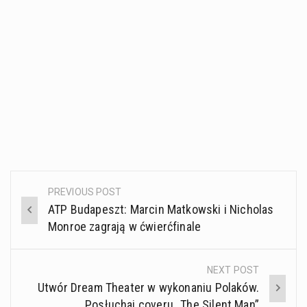
PREVIOUS POST
Post
ATP Budapeszt: Marcin Matkowski i Nicholas
navigation
Monroe zagrają w ćwierćfinale
NEXT POST
Utwór Dream Theater w wykonaniu Polaków.
Posłuchaj coveru „The Silent Man”