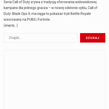
Seria Call of Duty zrywa z tradycją oferowania widowiskowej
kampanii dla jednego gracza – w nowej odsłonie cyklu, Call of
Duty: Black Ops 4, ma sięga to pokazać tryb Battle Royale
wzorowany na PUBG i Fortnite.
(więcej…)