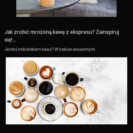
Jak zrobić mrożoną kawę z ekspresu? Zainspiruj
się!...
Jesteś miłośnikiem kawy? W trakcie wiosennych…