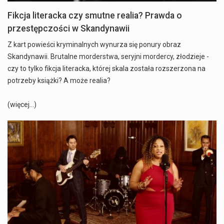
Fikcja literacka czy smutne realia? Prawda o
przestępczości w Skandynawii
Z kart powieści kryminalnych wynurza się ponury obraz
Skandynawii. Brutalne morderstwa, seryjni mordercy, złodzieje -
czy to tylko fikcja literacka, której skala została rozszerzona na
potrzeby książki? A może realia?
(więcej…)