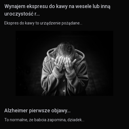
Wynajem ekspresu do kawy na wesele lub inną
uroczystość r...
Ekspres do kawy to urządzenie pożądane…
Alzheimer pierwsze objawy...
To normalne, że babcia zapomina, dziadek…