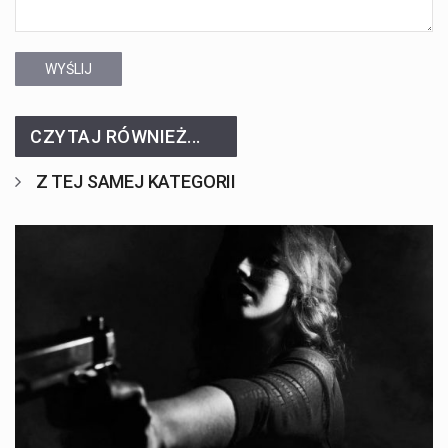
WYŚLIJ
CZYTAJ RÓWNIEŻ...
Z TEJ SAMEJ KATEGORII