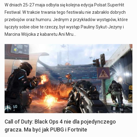
W dniach 25-27 maja odbyła się kolejna edycja Polsat SuperHit
Festiwal. W trakcie trwania tego festiwalu nie zabrakło dobrych
przebojów oraz humoru. Jednym z przykładów występów, które
łączyły sobie obie te rzeczy, był występ Pauliny Sykut-Jeżyny i
Marcina Wójcika z kabaretu Ani Mru…
Call of Duty: Black Ops 4 nie dla pojedynczego
gracza. Ma być jak PUBG i Fortnite