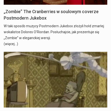
„Zombie” The Cranberries w soulowym coverze
Postmodern Jukebox
W taki sposób muzycy Postmodern Jukebox złożyli hołd zmarłej
wokalistce Dolores O’Riordan. Posłuchajcie, jak prezentuje się
„Zombie” w eleganckiej wersji.
(więcej…)