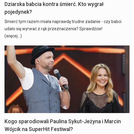
Dziarska babcia kontra śmierć. Kto wygrał
pojedynek?
Śmierć tym razem miała naprawdę trudne zadanie - czy babci
udało się wyrwać z rąk przeznaczenia? Sprawdźcie!
(więcej…)
Kogo sparodiowali Paulina Sykut-Jeżyna i Marcin
Wójcik na SuperHit Festiwal?