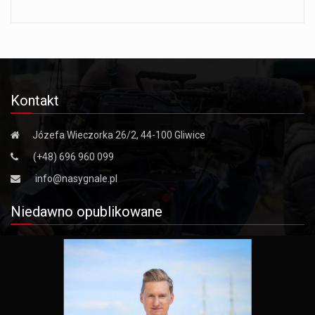
Kontakt
Józefa Wieczorka 26/2, 44-100 Gliwice
(+48) 696 960 099
info@nasygnale.pl
Niedawno opublikowane