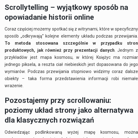
Scrollytelling – wyjątkowy sposób na
opowiadanie historii online
Coraz częściej możemy spotkać się z witrynami, które w specyficzny
sposób „odkrywają” kolejne elementy układu podczas przewijania.
To metoda stosowana szczególnie w przypadku stron
produktowych, jak również przy prezentacji danych
. Jednym 
przykładów jest
mapa kosmosu
, w której Księżyc ma rozmiar
jednego piksela, a reszta ciał niebieskich jest dopasowana do jego
wymiarów. Podczas przewijania stopniowo widzimy coraz dalsze
obiekty – taka forma przedstawienia informacji robi niemałe
wrażenie.
Pozostajemy przy scrollowaniu:
poziomy układ strony jako alternatywa
dla klasycznych rozwiązań
Odwiedzając podlinkowaną wyżej mapę kosmosu, można