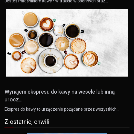
Jesteś miłośnikiem kawy? W trakcie wiosennych oraz…
Wynajem ekspresu do kawy na wesele lub inną
urocz...
Ekspres do kawy to urządzenie pożądane przez wszystkich…
Z ostatniej chwili