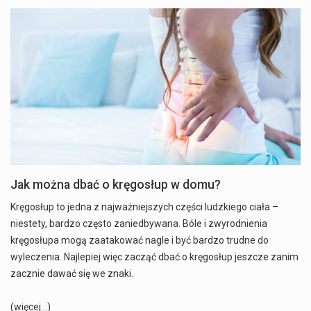
Jak można dbać o kręgosłup w domu?
Kręgosłup to jedna z najważniejszych części ludzkiego ciała –
niestety, bardzo często zaniedbywana. Bóle i zwyrodnienia
kręgosłupa mogą zaatakować nagle i być bardzo trudne do
wyleczenia. Najlepiej więc zacząć dbać o kręgosłup jeszcze zanim
zacznie dawać się we znaki.
(więcej…)