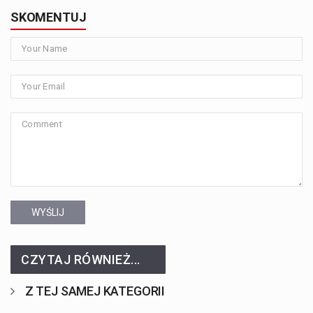
SKOMENTUJ
WYŚLIJ
CZYTAJ RÓWNIEŻ...
Z TEJ SAMEJ KATEGORII