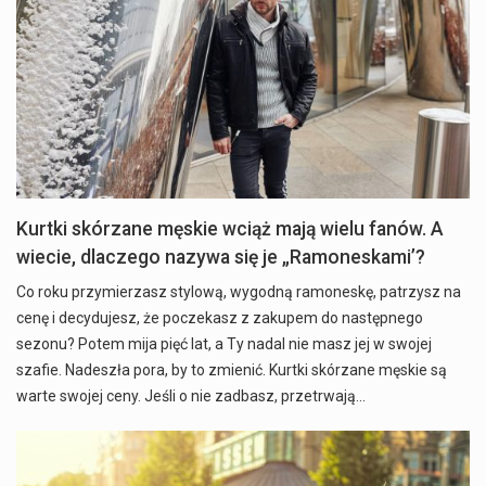
Kurtki skórzane męskie wciąż mają wielu fanów. A
wiecie, dlaczego nazywa się je „Ramoneskami’?
Co roku przymierzasz stylową, wygodną ramoneskę, patrzysz na
cenę i decydujesz, że poczekasz z zakupem do następnego
sezonu? Potem mija pięć lat, a Ty nadal nie masz jej w swojej
szafie. Nadeszła pora, by to zmienić. Kurtki skórzane męskie są
warte swojej ceny. Jeśli o nie zadbasz, przetrwają…