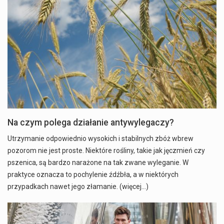
Na czym polega działanie antywylegaczy?
Utrzymanie odpowiednio wysokich i stabilnych zbóż wbrew
pozorom nie jest proste. Niektóre rośliny, takie jak jęczmień czy
pszenica, są bardzo narażone na tak zwane wyleganie. W
praktyce oznacza to pochylenie źdźbła, a w niektórych
przypadkach nawet jego złamanie. (więcej…)