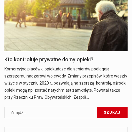
Kto kontroluje prywatne domy opieki?
Komercyjne placówki opiekuńcze dla seniorów podlegają
szerszemu nadzorowi wojewody. Zmiany przepisów, które weszły
w życie w styczniu 2020 r., pozwalają na szerszą kontrolę, ośrodki
opieki mogą np. zostać natychmiast zamknięte. Powstał także
przy Rzeczniku Praw Obywatelskich Zespół…