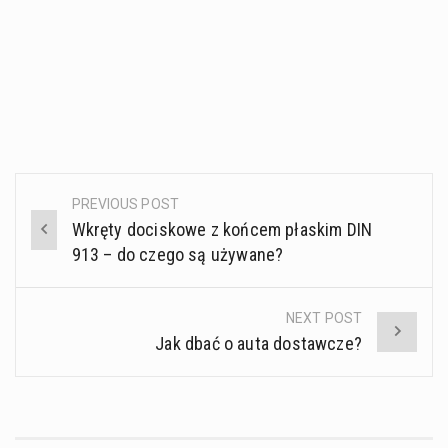
PREVIOUS POST
Post
Wkręty dociskowe z końcem płaskim DIN
navigation
913 – do czego są używane?
NEXT POST
Jak dbać o auta dostawcze?