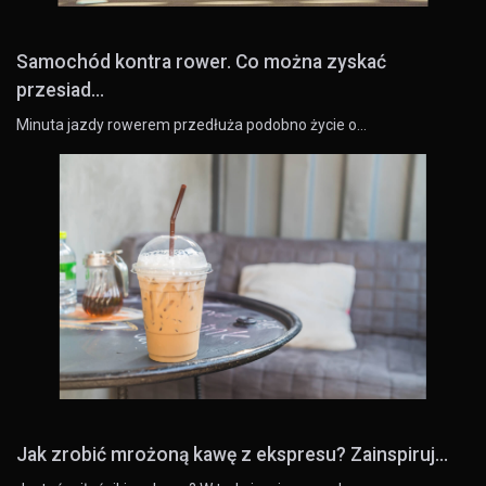
Samochód kontra rower. Co można zyskać
przesiad...
Minuta jazdy rowerem przedłuża podobno życie o…
Jak zrobić mrożoną kawę z ekspresu? Zainspiruj...