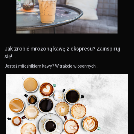
Jak zrobić mrożoną kawę z ekspresu? Zainspiruj
się!...
Jesteś miłośnikiem kawy? W trakcie wiosennych…