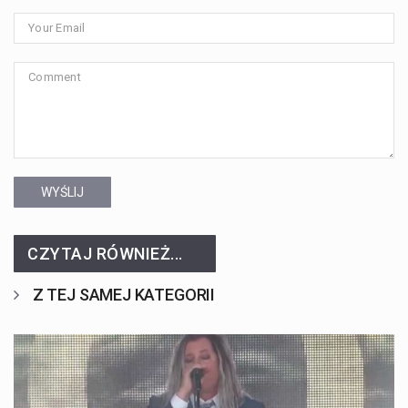
WYŚLIJ
CZYTAJ RÓWNIEŻ...
Z TEJ SAMEJ KATEGORII