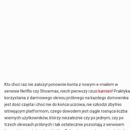
Kto choć raz nie założył ponownie konta z nowym e-mailem w
serwisie Netflix czy Showmax, niech pierwszy rzuci
kamień
! Praktyka
korzystania z darmowego okresu próbnego na każdego domownika
jest dość częsta i choć nie do końca uczciwa, nie szkodzi zbytnio
istniejącym platformom, czego dowodem jest ciągle rosnąca liczba
wiernych użytkowników, którzy niezależnie czy po jednym, czy po
trzech okresach próbnych i tak ostatecznie pozostają z serwisem