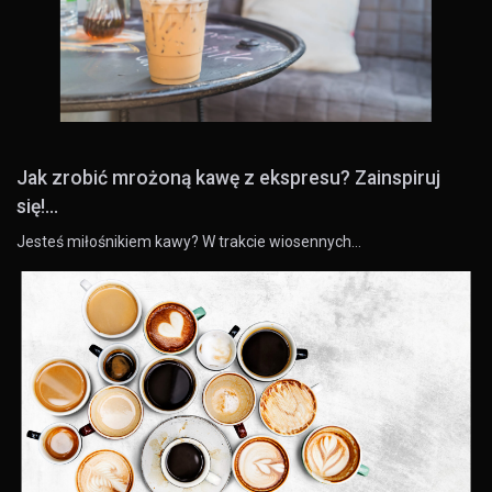
Jak zrobić mrożoną kawę z ekspresu? Zainspiruj
się!...
Jesteś miłośnikiem kawy? W trakcie wiosennych…