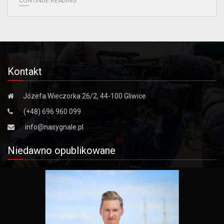
CONTINUE READING
Kontakt
Józefa Wieczorka 26/2, 44-100 Gliwice
(+48) 696 960 099
info@nasygnale.pl
Niedawno opublikowane