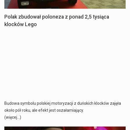
Polak zbudował poloneza z ponad 2,5 tysiąca
klocków Lego
Budowa symbolu polskiej motoryzacji z duńskich klocków zajęła
około pół roku, ale efekt jest oszałamiający.
(więcej…)