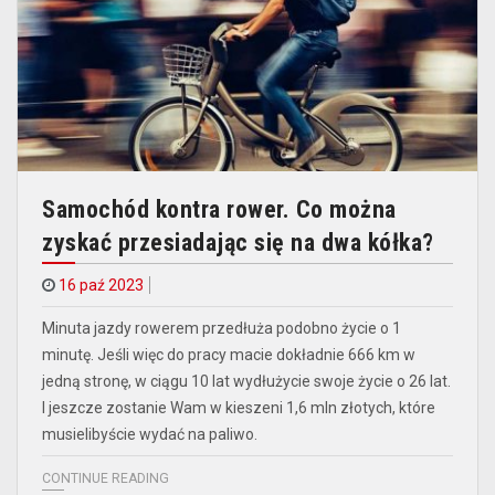
Samochód kontra rower. Co można
zyskać przesiadając się na dwa kółka?
16 paź 2023
Minuta jazdy rowerem przedłuża podobno życie o 1
minutę. Jeśli więc do pracy macie dokładnie 666 km w
jedną stronę, w ciągu 10 lat wydłużycie swoje życie o 26 lat.
I jeszcze zostanie Wam w kieszeni 1,6 mln złotych, które
musielibyście wydać na paliwo.
CONTINUE READING