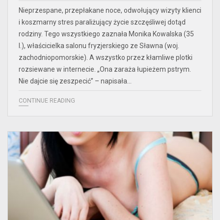
Nieprzespane, przepłakane noce, odwołujący wizyty klienci
i koszmarny stres paraliżujący życie szczęśliwej dotąd
rodziny. Tego wszystkiego zaznała Monika Kowalska (35
l.), właścicielka salonu fryzjerskiego ze Sławna (woj.
zachodniopomorskie). A wszystko przez kłamliwe plotki
rozsiewane w internecie. „Ona zaraża łupieżem pstrym.
Nie dajcie się zeszpecić” – napisała…
CONTINUE READING