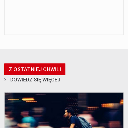
Z OSTATNIEJ CHWILI
DOWIEDZ SIĘ WIĘCEJ