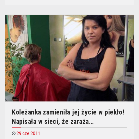
Koleżanka zamieniła jej życie w piekło!
Napisała w sieci, że zaraża…
29 cze 2011