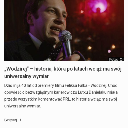
„Wodzirej” – historia, która po latach wciąż ma swój
uniwersalny wymiar
Dziś mija 40 lat od premiery filmu Feliksa Falka - Wodzirej. Choć
opowieść o bezwzględnym karierowiczu Lutku Danielaku miała
przede wszystkim komentować PRL, to historia wciąż ma swój
uniwersalny wymiar.
(więcej…)