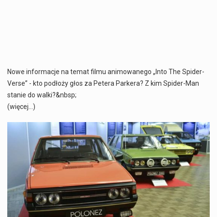
Nowe informacje na temat filmu animowanego „Into The Spider-
Verse” - kto podłoży głos za Petera Parkera? Z kim Spider-Man
stanie do walki?&nbsp;
(więcej…)