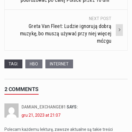
NEXT POST
Greta Van Fleet: Ludzie ignorują dobrą
muzykę, bo muszą używać przy niej więcej
mózgu
TAGI:
HBO
INTERNET
2 COMMENTS
DAMIAN_EXCHANGE81
SAYS:
gru 21, 2023 at 21:07
Polecam każdemu lekturę, zawsze aktualne są takie treści