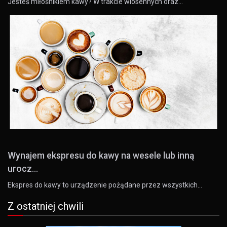
Jesteś miłośnikiem kawy? W trakcie wiosennych oraz…
Wynajem ekspresu do kawy na wesele lub inną
urocz...
Ekspres do kawy to urządzenie pożądane przez wszystkich…
Z ostatniej chwili