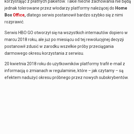
korzystając z płatnych pakietów. Takie niecne zachowania nie będą
jednak tolerowane przez włodarzy platformy należącej do
Home
Box
Office
,
dlatego serwis postanowił bardzo szybko się z nimi
rozprawić.
Serwis HBO GO otworzył się na wszystkich internautów dopiero w
marcu 2018 roku, ale już po miesiącu od tej rewolucyjnej decyzji
postanowił zdusić w zarodku wszelkie próby przeciągania
darmowego okresu korzystania z serwisu.
20 kwietnia 2018 roku do użytkowników platformy trafił e-mail z
informacją o zmianach w regulaminie, które – jak czytamy – są
efektem nadużyć okresu próbnego przez nowych subskrybentów.