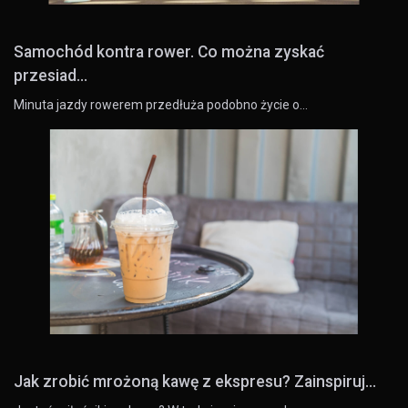
Samochód kontra rower. Co można zyskać
przesiad...
Minuta jazdy rowerem przedłuża podobno życie o…
Jak zrobić mrożoną kawę z ekspresu? Zainspiruj...