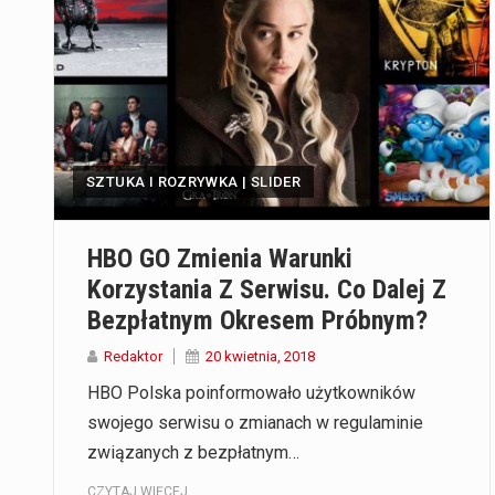
SZTUKA I ROZRYWKA | SLIDER
HBO GO Zmienia Warunki
Korzystania Z Serwisu. Co Dalej Z
Bezpłatnym Okresem Próbnym?
Redaktor
20 kwietnia, 2018
HBO Polska poinformowało użytkowników
swojego serwisu o zmianach w regulaminie
związanych z bezpłatnym…
CZYTAJ WIĘCEJ...