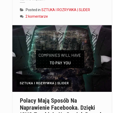
Posted in
SZTUKA I ROZRYWKA | SLIDER
2 komentarze
SZTUKA I ROZRYWKA | SLIDER
Polacy Mają Sposób Na
Naprawienie Facebooka. Dzięki