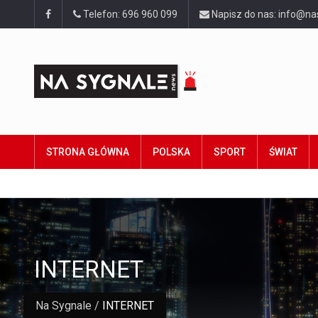
Telefon: 696 960 099
Napisz do nas: info@na
STRONA GŁÓWNA
POLSKA
SPORT
ŚWIAT
INTERNET
Na Sygnale
/
INTERNET