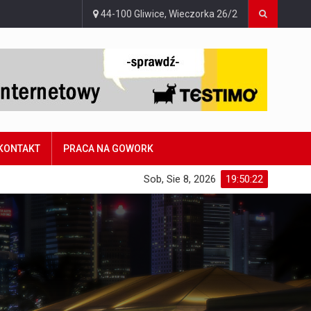
44-100 Gliwice, Wieczorka 26/2
KONTAKT
PRACA NA GOWORK
Sob, Sie 8, 2026
19:50:23