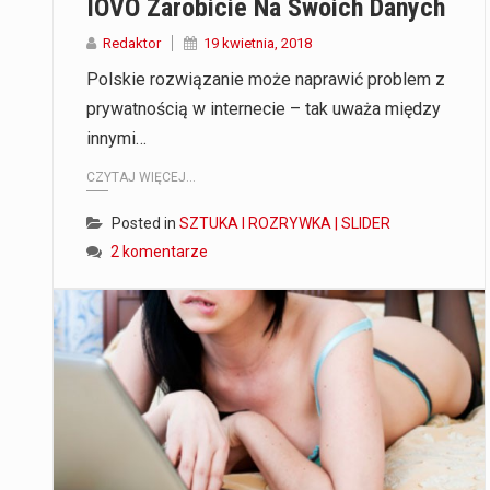
IOVO Zarobicie Na Swoich Danych
Redaktor
19 kwietnia, 2018
Polskie rozwiązanie może naprawić problem z
prywatnością w internecie – tak uważa między
innymi…
CZYTAJ WIĘCEJ...
Posted in
SZTUKA I ROZRYWKA | SLIDER
2 komentarze