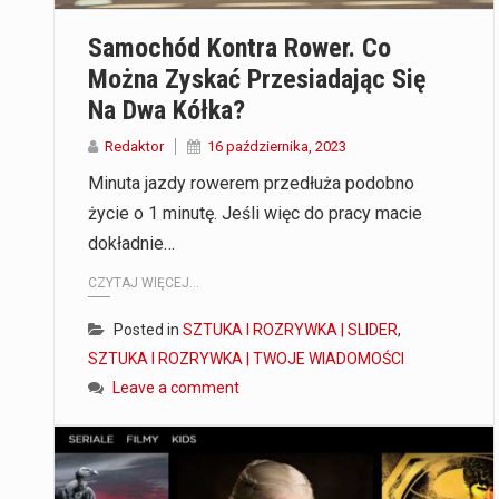
Samochód Kontra Rower. Co
Można Zyskać Przesiadając Się
Na Dwa Kółka?
Redaktor
16 października, 2023
Minuta jazdy rowerem przedłuża podobno
życie o 1 minutę. Jeśli więc do pracy macie
dokładnie…
CZYTAJ WIĘCEJ...
Posted in
SZTUKA I ROZRYWKA | SLIDER
,
SZTUKA I ROZRYWKA | TWOJE WIADOMOŚCI
Leave a comment