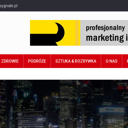
sygnale.pl
ZDROWIE
PODRÓŻE
SZTUKA & ROZRYWKA
O NAS