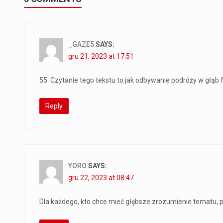
_GAZE5
SAYS:
gru 21, 2023 at 17:51
55. Czytanie tego tekstu to jak odbywanie podróży w głąb
Reply
YORO
SAYS:
gru 22, 2023 at 08:47
Dla każdego, kto chce mieć głębsze zrozumienie tematu, p