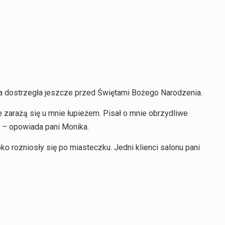
ka dostrzegła jeszcze przed Świętami Bożego Narodzenia.
 zarażą się u mnie łupieżem. Pisał o mnie obrzydliwe
 – opowiada pani Monika.
rozniosły się po miasteczku. Jedni klienci salonu pani