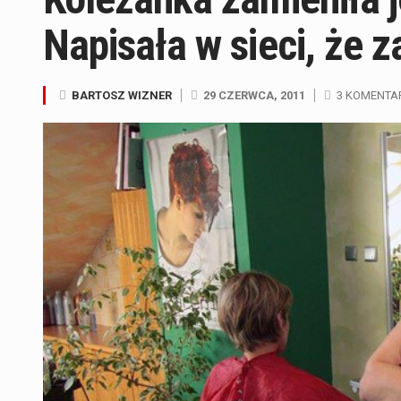
Napisała w sieci, że 
BARTOSZ WIZNER
29 CZERWCA, 2011
3 KOMENTA