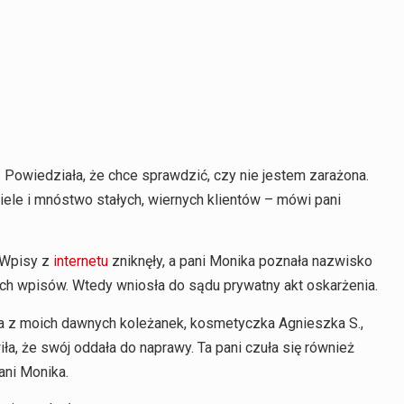
. Powiedziała, że chce sprawdzić, czy nie jestem zarażona.
iele i mnóstwo stałych, wiernych klientów – mówi pani
. Wpisy z
internetu
zniknęły, a pani Monika poznała nazwisko
ch wpisów. Wtedy wniosła do sądu prywatny akt oskarżenia.
na z moich dawnych koleżanek, kosmetyczka Agnieszka S.,
ła, że swój oddała do naprawy. Ta pani czuła się również
ani Monika.