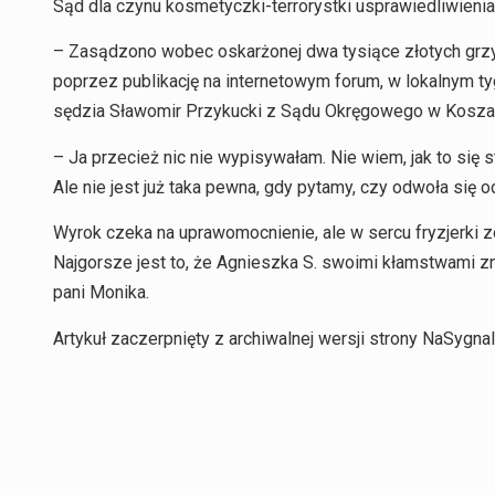
Sąd dla czynu kosmetyczki-terrorystki usprawiedliwienia 
– Zasądzono wobec oskarżonej dwa tysiące złotych grz
poprzez publikację na internetowym forum, w lokalnym ty
sędzia Sławomir Przykucki z Sądu Okręgowego w Koszalin
– Ja przecież nic nie wypisywałam. Nie wiem, jak to się
Ale nie jest już taka pewna, gdy pytamy, czy odwoła się o
Wyrok czeka na uprawomocnienie, ale w sercu fryzjerki z
Najgorsze jest to, że Agnieszka S. swoimi kłamstwami zn
pani Monika.
Artykuł zaczerpnięty z archiwalnej wersji strony NaSygnal