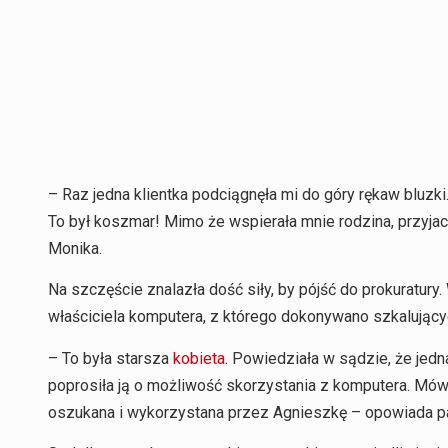
– Raz jedna klientka podciągnęła mi do góry rękaw bluzki
To był koszmar! Mimo że wspierała mnie rodzina, przyjac
Monika.
Na szczęście znalazła dość siły, by pójść do prokuratury
właściciela komputera, z którego dokonywano szkalujący
– To była starsza
kobieta
. Powiedziała w sądzie, że jed
poprosiła ją o możliwość skorzystania z komputera. Mówi
oszukana i wykorzystana przez Agnieszkę – opowiada p