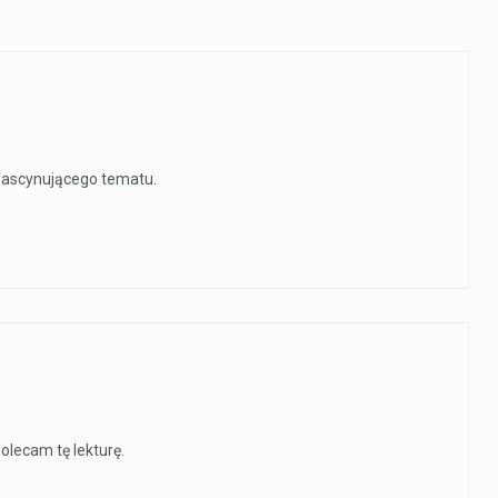
 fascynującego tematu.
olecam tę lekturę.