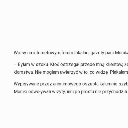
Wpisy na internetowym forum lokalnej gazety pani Moni
– Byłam w szoku. Ktoś ostrzegał przede mną klientów, że
kłamstwa. Nie mogłam uwierzyć w to, co widzę. Płakałam
Wypisywane przez anonimowego oszusta kalumnie szybko 
Moniki odwoływali wizyty, inni po prostu nie przychodzili.