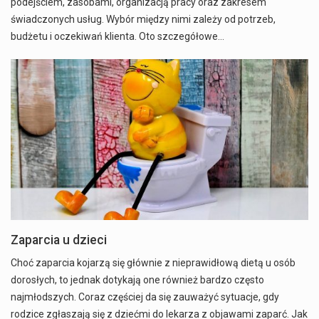
podejściem, zasobami, organizacją pracy oraz zakresem
świadczonych usług. Wybór między nimi zależy od potrzeb,
budżetu i oczekiwań klienta. Oto szczegółowe…
Zaparcia u dzieci
Choć zaparcia kojarzą się głównie z nieprawidłową dietą u osób
dorosłych, to jednak dotykają one również bardzo często
najmłodszych. Coraz częściej da się zauważyć sytuacje, gdy
rodzice zgłaszają się z dziećmi do lekarza z objawami zaparć. Jak