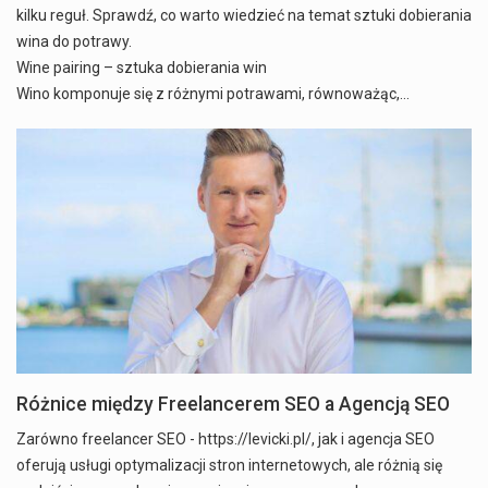
kilku reguł. Sprawdź, co warto wiedzieć na temat sztuki dobierania
wina do potrawy.
Wine pairing – sztuka dobierania win
Wino komponuje się z różnymi potrawami, równoważąc,…
Różnice między Freelancerem SEO a Agencją SEO
Zarówno freelancer SEO - https://levicki.pl/, jak i agencja SEO
oferują usługi optymalizacji stron internetowych, ale różnią się