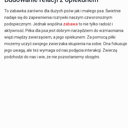
To zabawka zarówno dla dużych psów jak i małego psa. Świetnie
nadaje się do zapewnienia rozrywki naszym czworonożnym
podopiecznym. Jednak wspólna
zabawa
to nie tylko radość i
aktywność. Piłka dla psa jest dobrym narzędziem do wzmacniania
więzi między zwierzęciem, a jego opiekunem. Za pomocą piłki
możemy uczyć swojego zwierzaka skupienia na sobie. Ona fokusuje
jego uwagę, ale też wymaga od nas podjęcia interakcji. Zwierzę
podchodzi do nas i wie, że nie pozostaniemy obojętni.