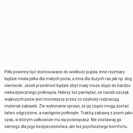
Piłki powinny być dostosowane do wielkość pupila. Inne rozmiary
będzie miała piłka dla małych psów, a inna dla dużych ras jak np. dog
niemiecki. Jeżeli przedmiot będzie zbyt mały może dojść do bardzo
niebezpiecznego połknięcia. Należy też pamiętać, że nacisk szczęk
większych psów jest mocniejszy przez co szybciej rozpracują
materiał zabawki. Złe wykonanie sprawi, że jej części mogą zostać
łatwo odgryzione, a następnie połknięte. Traktuj zabawę z psem jako
czas, w którym całkowicie mu się poświęcasz. Nie zostawiaj go
samego dla jego bezpieczeństwa, ale też psychicznego komfortu.