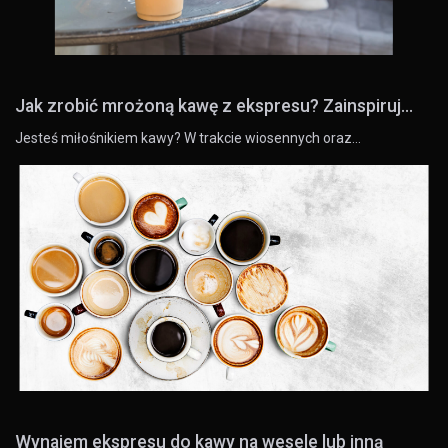
Jak zrobić mrożoną kawę z ekspresu? Zainspiruj...
Jesteś miłośnikiem kawy? W trakcie wiosennych oraz…
Wynajem ekspresu do kawy na wesele lub inną