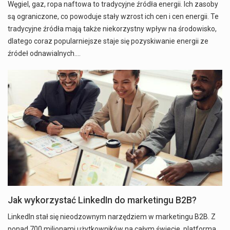
Węgiel, gaz, ropa naftowa to tradycyjne źródła energii. Ich zasoby
są ograniczone, co powoduje stały wzrost ich cen i cen energii. Te
tradycyjne źródła mają także niekorzystny wpływ na środowisko,
dlatego coraz popularniejsze staje się pozyskiwanie energii ze
źródeł odnawialnych.…
Jak wykorzystać LinkedIn do marketingu B2B?
LinkedIn stał się nieodzownym narzędziem w marketingu B2B. Z
ponad 700 milionami użytkowników na całym świecie, platforma