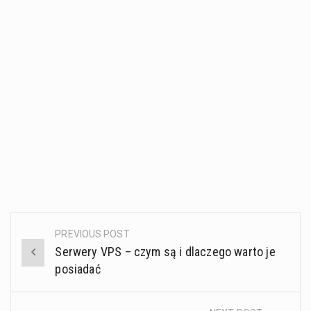
PREVIOUS POST
Post
Serwery VPS – czym są i dlaczego warto je
navigation
posiadać