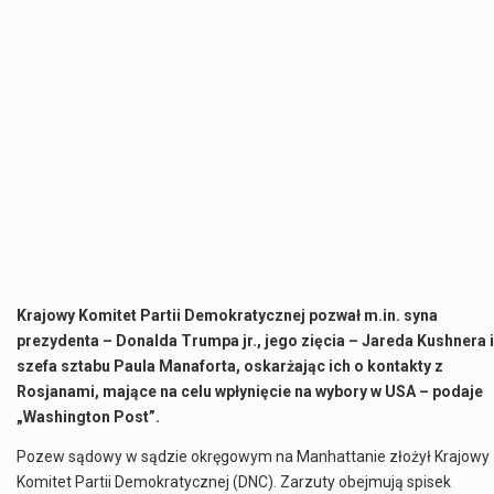
Krajowy Komitet Partii Demokratycznej pozwał m.in. syna
prezydenta – Donalda Trumpa jr., jego zięcia – Jareda Kushnera i
szefa sztabu Paula Manaforta, oskarżając ich o kontakty z
Rosjanami, mające na celu wpłynięcie na wybory w USA – podaje
„Washington Post”.
Pozew sądowy w sądzie okręgowym na Manhattanie złożył Krajowy
Komitet Partii Demokratycznej (DNC). Zarzuty obejmują spisek