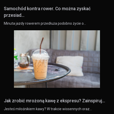
Samochód kontra rower. Co można zyskać
przesiad...
Minuta jazdy rowerem przedłuża podobno życie o…
Jak zrobić mrożoną kawę z ekspresu? Zainspiruj...
Jesteś miłośnikiem kawy? W trakcie wiosennych oraz…