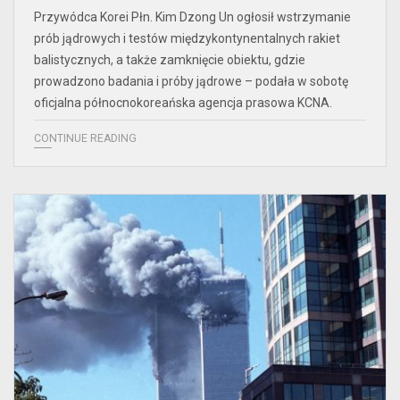
Przywódca Korei Płn. Kim Dzong Un ogłosił wstrzymanie
prób jądrowych i testów międzykontynentalnych rakiet
balistycznych, a także zamknięcie obiektu, gdzie
prowadzono badania i próby jądrowe – podała w sobotę
oficjalna północnokoreańska agencja prasowa KCNA.
CONTINUE READING