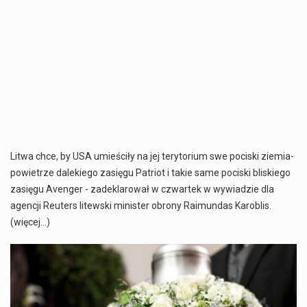
Litwa chce, by USA umieściły na jej terytorium swe pociski ziemia-
powietrze dalekiego zasięgu Patriot i takie same pociski bliskiego
zasięgu Avenger - zadeklarował w czwartek w wywiadzie dla
agencji Reuters litewski minister obrony Raimundas Karoblis.
(więcej…)