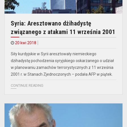
Syria: Aresztowano dżihadystę
związanego z atakami 11 września 2001
20 kwi 2018
Siły kurdyjskie w Syrii aresztowały niemieckiego
dżihadystę pochodzenia syryjskiego oskarżanego o udział
w planowaniu zamachów terrorystycznych z 11 września
2001 r. w Stanach Zjednoczonych – podała AFP w piątek.
CONTINUE READING