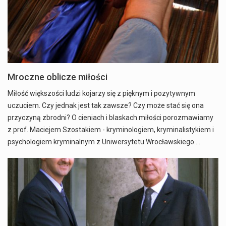
Mroczne oblicze miłości
Miłość większości ludzi kojarzy się z pięknym i pozytywnym
uczuciem. Czy jednak jest tak zawsze? Czy może stać się ona
przyczyną zbrodni? O cieniach i blaskach miłości porozmawiamy
z prof. Maciejem Szostakiem - kryminologiem, kryminalistykiem i
psychologiem kryminalnym z Uniwersytetu Wrocławskiego.…