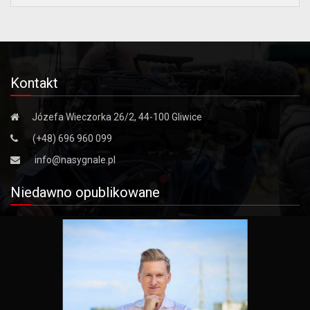
Kontakt
Józefa Wieczorka 26/2, 44-100 Gliwice
(+48) 696 960 099
info@nasygnale.pl
Niedawno opublikowane