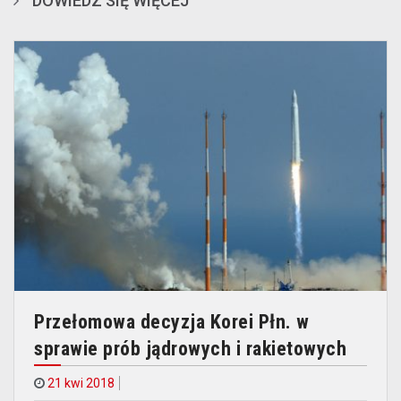
DOWIEDZ SIĘ WIĘCEJ
Przełomowa decyzja Korei Płn. w
sprawie prób jądrowych i rakietowych
21 kwi 2018