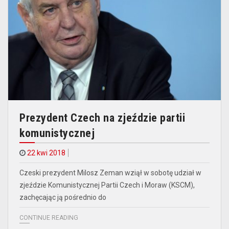
Prezydent Czech na zjeździe partii
komunistycznej
22 kwi 2018
Czeski prezydent Milosz Zeman wziął w sobotę udział w
zjeździe Komunistycznej Partii Czech i Moraw (KSCM),
zachęcając ją pośrednio do
CONTINUE READING