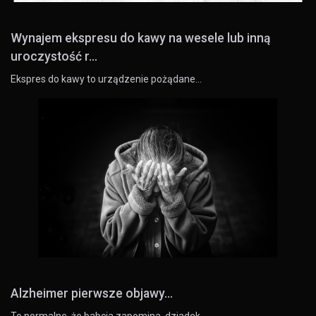
Wynajem ekspresu do kawy na wesele lub inną
uroczystość r...
Ekspres do kawy to urządzenie pożądane…
Alzheimer pierwsze objawy...
To normalne, że babcia zapomina, dziadek…