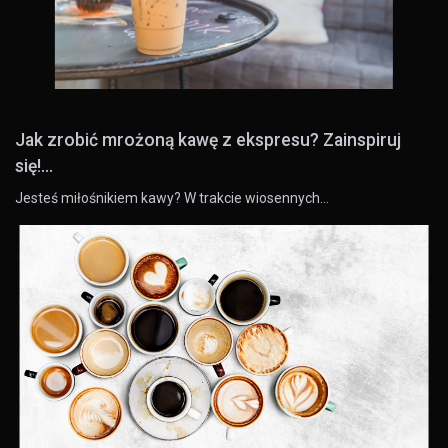
Jak zrobić mrożoną kawę z ekspresu? Zainspiruj
się!...
Jesteś miłośnikiem kawy? W trakcie wiosennych…