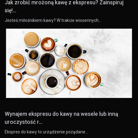
Jak zrobić mrożoną kawę z ekspresu? Zainspiruj
się!...
Jesteś miłośnikiem kawy? W trakcie wiosennych…
Wynajem ekspresu do kawy na wesele lub inną
uroczystość r...
Ekspres do kawy to urządzenie pożądane…