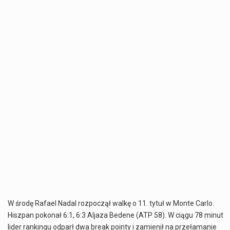
W środę Rafael Nadal rozpoczął walkę o 11. tytuł w Monte Carlo.
Hiszpan pokonał 6:1, 6:3 Aljaza Bedene (ATP 58). W ciągu 78 minut
lider rankingu odparł dwa break pointy i zamienił na przełamanie