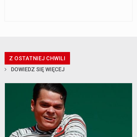
Z OSTATNIEJ CHWILI
DOWIEDZ SIĘ WIĘCEJ