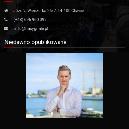
Józefa Wieczorka 26/2, 44-100 Gliwice
(+48) 696 960 099
info@nasygnale.pl
Niedawno opublikowane