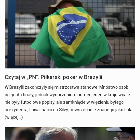
Czytaj w „PN”. Piłkarski poker w Brazylii
W Brazylii zakończyły się mistrzostwa stanowe. Mnóstwo osób
oglądało finały, jednak wydarzeniem numer jeden w kraju wcale
nie były futbolowe popisy, ale zamknięcie w więzieniu byłego
prezydenta, Luisa Inacio da Silvy, powszechnie znanego jako Lula.
(więcej…)