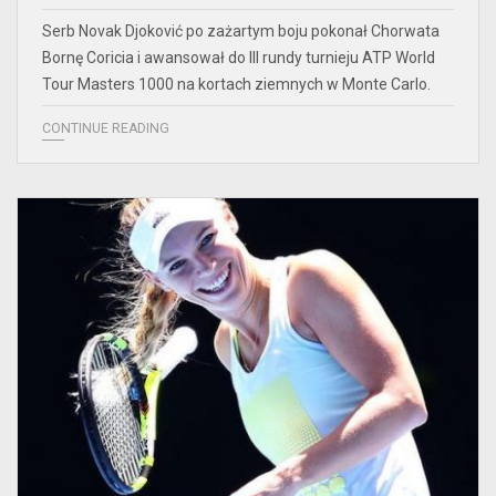
Serb Novak Djoković po zażartym boju pokonał Chorwata
Bornę Coricia i awansował do III rundy turnieju ATP World
Tour Masters 1000 na kortach ziemnych w Monte Carlo.
CONTINUE READING