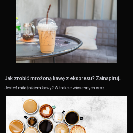
Jak zrobić mrożoną kawę z ekspresu? Zainspiruj...
Jesteś miłośnikiem kawy? W trakcie wiosennych oraz…