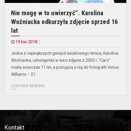
Nie mogę w to uwierzyć”. Karolina
Woźniacka odkurzyła zdjęcie sprzed 16
lat
19 kwi 2018
Jedna z największych gwiazd światowego tenisa, Karolina
Woźniacka, udostępniła w sieci zdjęcie z 2002 r. "Caro"
miała wówczas 11 lat, a pozująca z nią do fotografii Venus
Williams – 21.
CONTINUE READING
Kontakt