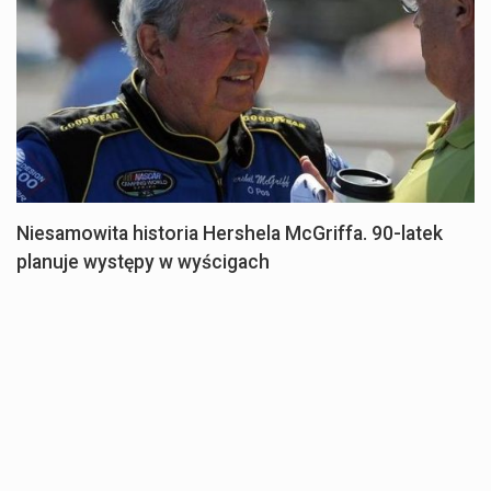
Niesamowita historia Hershela McGriffa. 90-latek
planuje występy w wyścigach