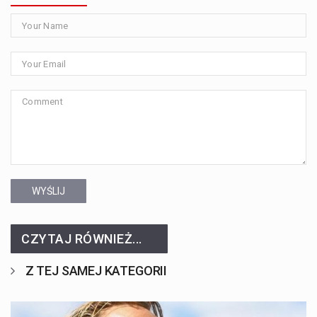
WYŚLIJ
CZYTAJ RÓWNIEŻ...
Z TEJ SAMEJ KATEGORII