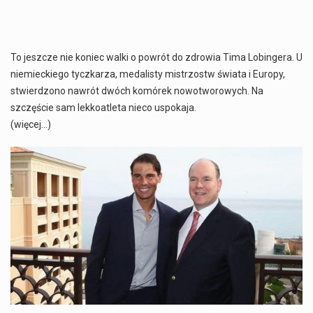
To jeszcze nie koniec walki o powrót do zdrowia Tima Lobingera. U
niemieckiego tyczkarza, medalisty mistrzostw świata i Europy,
stwierdzono nawrót dwóch komórek nowotworowych. Na
szczęście sam lekkoatleta nieco uspokaja.
(więcej…)