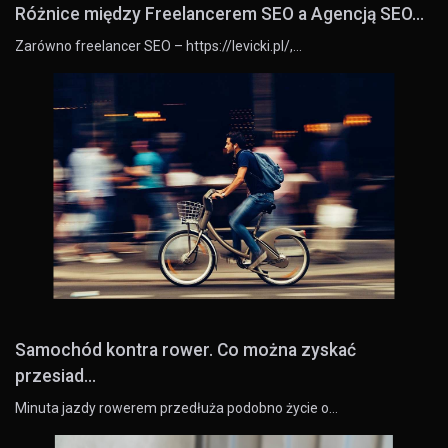
Różnice między Freelancerem SEO a Agencją SEO...
Zarówno freelancer SEO – https://levicki.pl/,…
Samochód kontra rower. Co można zyskać
przesiad...
Minuta jazdy rowerem przedłuża podobno życie o…