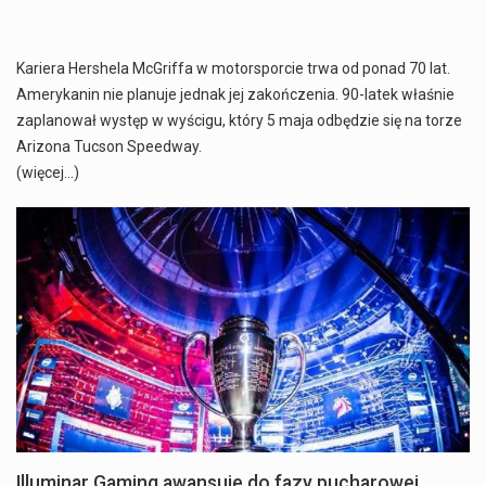
Kariera Hershela McGriffa w motorsporcie trwa od ponad 70 lat.
Amerykanin nie planuje jednak jej zakończenia. 90-latek właśnie
zaplanował występ w wyścigu, który 5 maja odbędzie się na torze
Arizona Tucson Speedway.
(więcej…)
Illuminar Gaming awansuje do fazy pucharowej