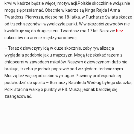
krwi w kadrze będzie więcej motywacji.Polskie skoczkinie wciąż nie
mogą się przełamać. Obecnie w kadrze są Kinga Rajda i Anna
Twardosz. Pierwsza, niespełna 18-latka, w Pucharze Świata skacze
od trzech sezonów i wywalczyła punkt. W większości zawodów nie
kwalifikuje się do drugiej serii. Twardosz ma 17 lat. Na razie
bez
sukcesów na arenie międzynarodowej.
– Teraz dziewczyny idą w duże skocznie, żeby rywalizacja
wyglądała podobnie jak u mężczyzn. Mogą też skakać razem z
chłopcami w zawodach mikstów. Naszym dziewczynom dużo nie
brakuje, trzeba je jednak poprawić pod względem technicznym.
Muszą też więcej od siebie wymagać. Powinny profesjonalniej
podchodzić do sportu – tłumaczy Bachleda.Według byłego skoczka,
Polki stać na walkę o punkty w PŚ. Muszą jednak bardziej się
zaangażować.