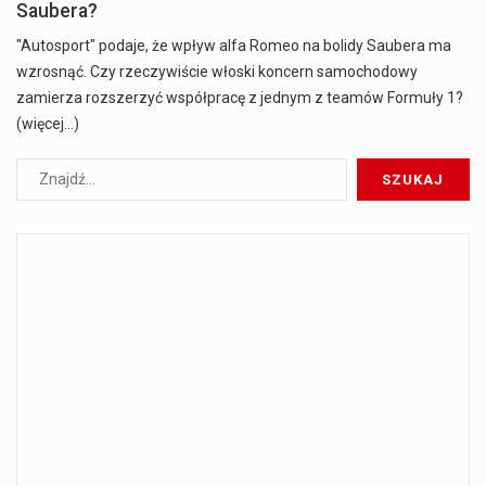
Saubera?
"Autosport" podaje, że wpływ alfa Romeo na bolidy Saubera ma
wzrosnąć. Czy rzeczywiście włoski koncern samochodowy
zamierza rozszerzyć współpracę z jednym z teamów Formuły 1?
(więcej…)