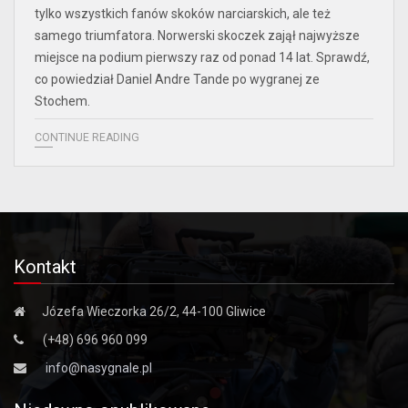
tylko wszystkich fanów skoków narciarskich, ale też
samego triumfatora. Norwerski skoczek zajął najwyższe
miejsce na podium pierwszy raz od ponad 14 lat. Sprawdź,
co powiedział Daniel Andre Tande po wygranej ze
Stochem.
CONTINUE READING
Kontakt
Józefa Wieczorka 26/2, 44-100 Gliwice
(+48) 696 960 099
info@nasygnale.pl