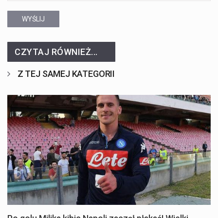
WYŚLIJ
CZYTAJ RÓWNIEŻ...
Z TEJ SAMEJ KATEGORII