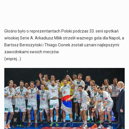
Głośno było o reprezentantach Polski podczas 33. serii spotkań
włoskiej Serie A. Arkadiusz Milik strzelił ważnego gola dla Napoli, a
Bartosz Bereszyński i Thiago Cionek zostali uznani najlepszymi
zawodnikami swoich meczów.
(więcej…)