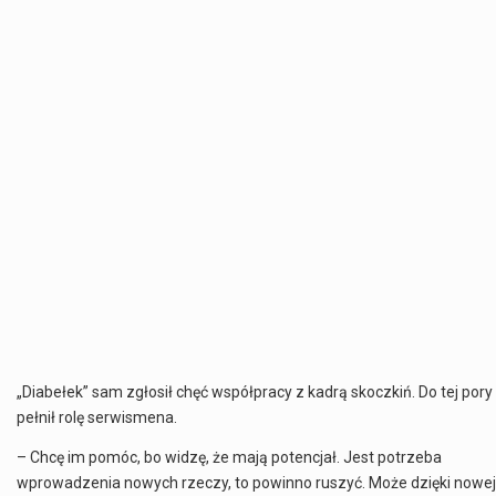
„Diabełek” sam zgłosił chęć współpracy z kadrą skoczkiń. Do tej pory
pełnił rolę serwismena.
– Chcę im pomóc, bo widzę, że mają potencjał. Jest potrzeba
wprowadzenia nowych rzeczy, to powinno ruszyć. Może dzięki nowej