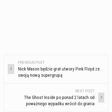
PREVIOUS POST
Post
Nick Mason będzie grał utwory Pink Floyd ze
navigation
swoją nową supergrupą
NEXT POST
The Ghost Inside po ponad 2 latach od
poważnego wypadku wrócił do grania