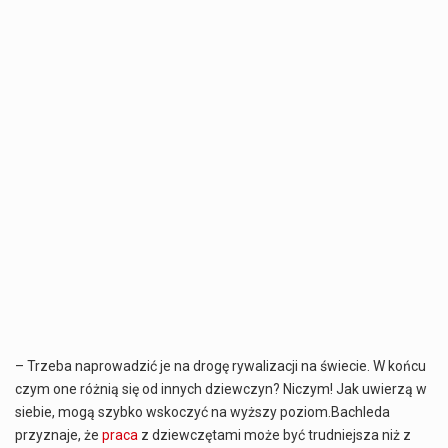
– Trzeba naprowadzić je na drogę rywalizacji na świecie. W końcu
czym one różnią się od innych dziewczyn? Niczym! Jak uwierzą w
siebie, mogą szybko wskoczyć na wyższy poziom.Bachleda
przyznaje, że
praca
z dziewczętami może być trudniejsza niż z