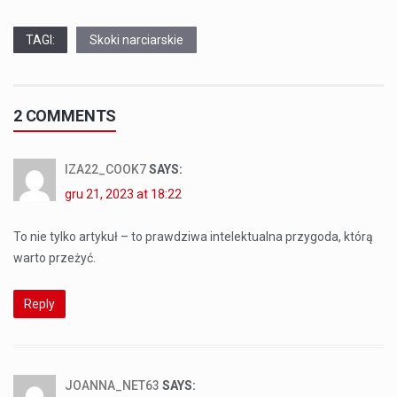
TAGI:
Skoki narciarskie
2 COMMENTS
IZA22_COOK7
SAYS:
gru 21, 2023 at 18:22
To nie tylko artykuł – to prawdziwa intelektualna przygoda, którą
warto przeżyć.
Reply
JOANNA_NET63
SAYS: