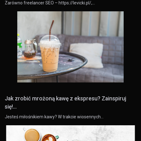
Zarówno freelancer SEO – https://levicki.pl/,…
Jak zrobić mrożoną kawę z ekspresu? Zainspiruj
się!...
Jesteś miłośnikiem kawy? W trakcie wiosennych…