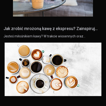
Jak zrobić mrożoną kawę z ekspresu? Zainspiruj...
Jesteś miłośnikiem kawy? W trakcie wiosennych oraz…