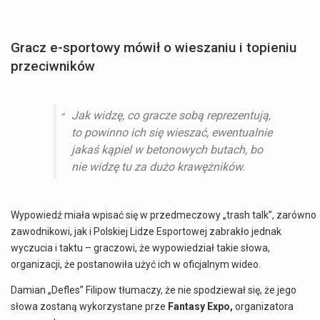
Gracz e-sportowy mówił o wieszaniu i topieniu
przeciwników
Jak widzę, co gracze sobą reprezentują,
to powinno ich się wieszać, ewentualnie
jakaś kąpiel w betonowych butach, bo
nie widzę tu za dużo krawężników.
Wypowiedź miała wpisać się w przedmeczowy „trash talk”, zarówno
zawodnikowi, jak i Polskiej Lidze Esportowej zabrakło jednak
wyczucia i taktu – graczowi, że wypowiedział takie słowa,
organizacji, że postanowiła użyć ich w oficjalnym wideo.
Damian „Defles” Filipow tłumaczy, że nie spodziewał się, że jego
słowa zostaną wykorzystane prze
Fantasy Expo,
organizatora