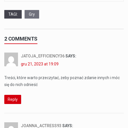
TAGI:
Gry
2 COMMENTS
JATOJA_EFFICIENCY36
SAYS:
gru 21, 2023 at 19:09
Treści, które warto przeczytać, żeby poznać zdanie innych i móc
się do nich odnieść
Reply
JOANNA_ACTRESS93
SAYS: