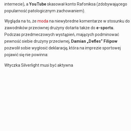
internecie), a
YouTube
skasował konto Rafoniksa (zdobywającego
popularność patologicznym zachowaniem).
Wygląda na to, że
moda
na niewybredne komentarze w stosunku do
zawodników przeciwnej drużyny dotarła także do
e-sportu.
Podczas przedmeczowych wystąpień, mających podminować
pewność siebie drużyny przeciwnej,
Damian „Defles” Filipow
pozwolił sobie wygłosić deklarację, która na imprezie sportowej
pojawić się nie powinna:
Wtyczka Silverlight musi być aktywna