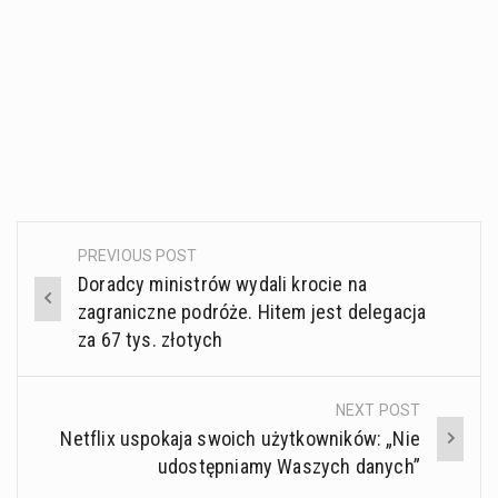
PREVIOUS POST
Post
Doradcy ministrów wydali krocie na
navigation
zagraniczne podróże. Hitem jest delegacja
za 67 tys. złotych
NEXT POST
Netflix uspokaja swoich użytkowników: „Nie
udostępniamy Waszych danych”