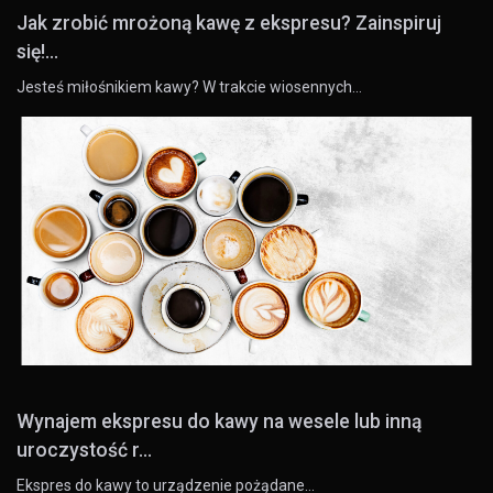
Jak zrobić mrożoną kawę z ekspresu? Zainspiruj
się!...
Jesteś miłośnikiem kawy? W trakcie wiosennych…
Wynajem ekspresu do kawy na wesele lub inną
uroczystość r...
Ekspres do kawy to urządzenie pożądane…