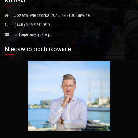
Kontakt
Józefa Wieczorka 26/2, 44-100 Gliwice
(+48) 696 960 099
info@nasygnale.pl
Niedawno opublikowane