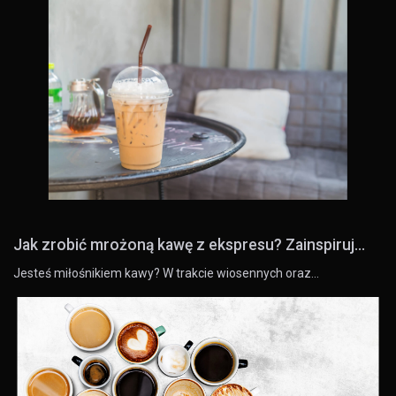
Jak zrobić mrożoną kawę z ekspresu? Zainspiruj...
Jesteś miłośnikiem kawy? W trakcie wiosennych oraz…