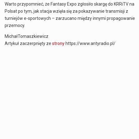
Warto przypomnieć, że Fantasy Expo zgłosiło skargę do KRRiTV na
Polsat po tym, jak stacja wzięła się za pokazywanie transmisji z
turniejów e-sportowych – zarzucano między innymi propagowanie
przemocy.
MichałTomaszkiewicz
Artykuł zaczerpnięty ze
strony
https://www.antyradio.pl/