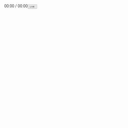
00:00
/
00:00
LIVE