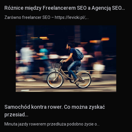
Różnice między Freelancerem SEO a Agencją SEO...
Zarówno freelancer SEO – https://levicki.pl/,…
Samochód kontra rower. Co można zyskać
przesiad...
Minuta jazdy rowerem przedłuża podobno życie o…