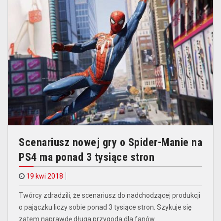
Scenariusz nowej gry o Spider-Manie na
PS4 ma ponad 3 tysiące stron
19 kwi 2018
Twórcy zdradzili, że scenariusz do nadchodzącej produkcji
o pajączku liczy sobie ponad 3 tysiące stron. Szykuje się
zatem naprawdę długa przygoda dla fanów