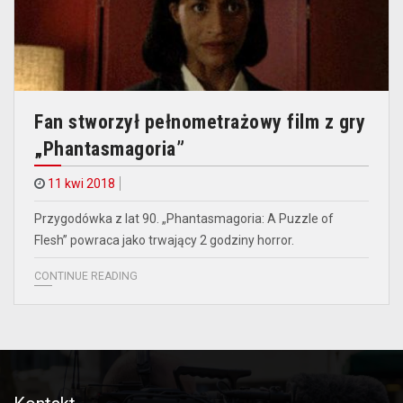
Fan stworzył pełnometrażowy film z gry
„Phantasmagoria”
11 kwi 2018
Przygodówka z lat 90. „Phantasmagoria: A Puzzle of
Flesh” powraca jako trwający 2 godziny horror.
CONTINUE READING