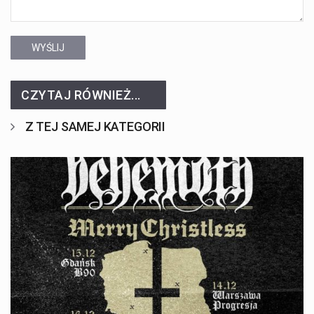
WYŚLIJ
CZYTAJ RÓWNIEŻ...
Z TEJ SAMEJ KATEGORII