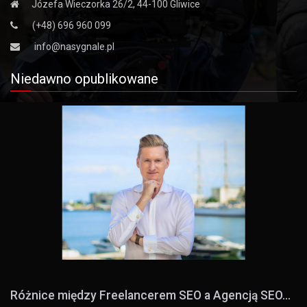
Józefa Wieczorka 26/2, 44-100 Gliwice
(+48) 696 960 099
info@nasygnale.pl
Niedawno opublikowane
Różnice między Freelancerem SEO a Agencją SEO...