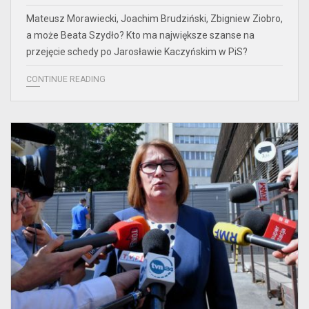
Mateusz Morawiecki, Joachim Brudziński, Zbigniew Ziobro,
a może Beata Szydło? Kto ma największe szanse na
przejęcie schedy po Jarosławie Kaczyńskim w PiS?
CONTINUE READING