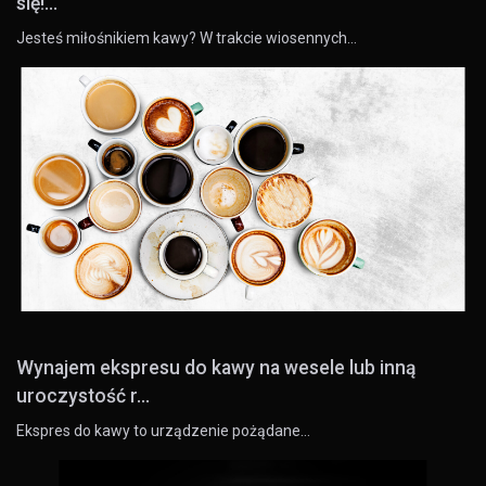
się!...
Jesteś miłośnikiem kawy? W trakcie wiosennych…
Wynajem ekspresu do kawy na wesele lub inną
uroczystość r...
Ekspres do kawy to urządzenie pożądane…