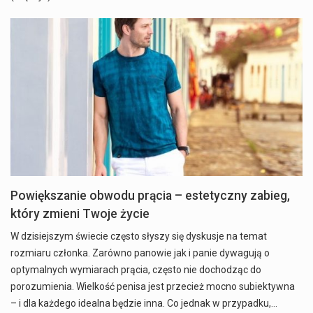
Powiększanie obwodu prącia – estetyczny zabieg,
który zmieni Twoje życie
W dzisiejszym świecie często słyszy się dyskusje na temat
rozmiaru członka. Zarówno panowie jak i panie dywagują o
optymalnych wymiarach prącia, często nie dochodząc do
porozumienia. Wielkość penisa jest przecież mocno subiektywna
– i dla każdego idealna będzie inna. Co jednak w przypadku,…