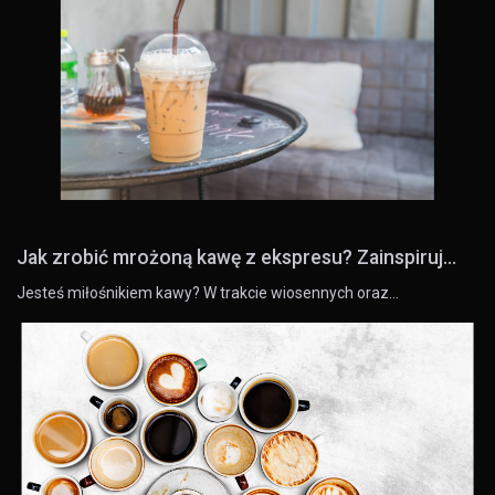
Jak zrobić mrożoną kawę z ekspresu? Zainspiruj...
Jesteś miłośnikiem kawy? W trakcie wiosennych oraz…