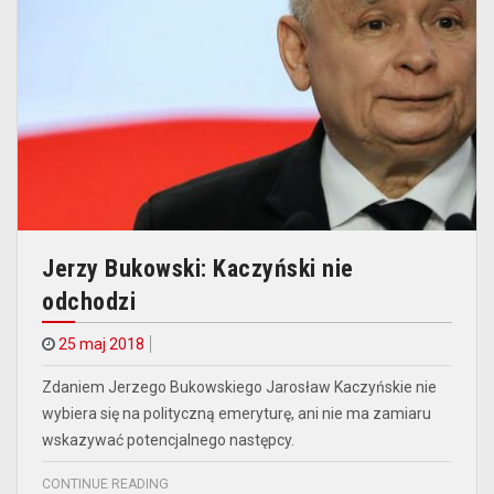
Jerzy Bukowski: Kaczyński nie
odchodzi
25 maj 2018
Zdaniem Jerzego Bukowskiego Jarosław Kaczyńskie nie
wybiera się na polityczną emeryturę, ani nie ma zamiaru
wskazywać potencjalnego następcy.
CONTINUE READING