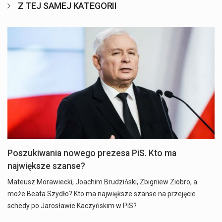
Z TEJ SAMEJ KATEGORII
Poszukiwania nowego prezesa PiS. Kto ma
największe szanse?
Mateusz Morawiecki, Joachim Brudziński, Zbigniew Ziobro, a
może Beata Szydło? Kto ma największe szanse na przejęcie
schedy po Jarosławie Kaczyńskim w PiS?