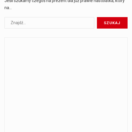
Jeśli szukamy czegoś na prezent dla już prawie nastolatka, który
na…