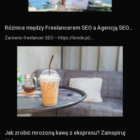
Różnice między Freelancerem SEO a Agencją SEO...
Zarówno freelancer SEO – https://levicki.pl/,…
Jak zrobić mrożoną kawę z ekspresu? Zainspiruj