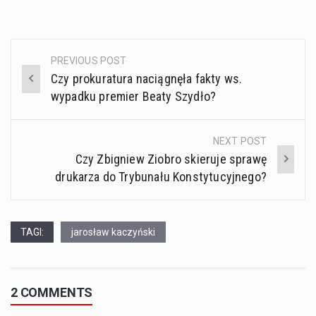
PREVIOUS POST
Post
Czy prokuratura naciągnęła fakty ws.
navigation
wypadku premier Beaty Szydło?
NEXT POST
Czy Zbigniew Ziobro skieruje sprawę
drukarza do Trybunału Konstytucyjnego?
TAGI:
jarosław kaczyński
2 COMMENTS