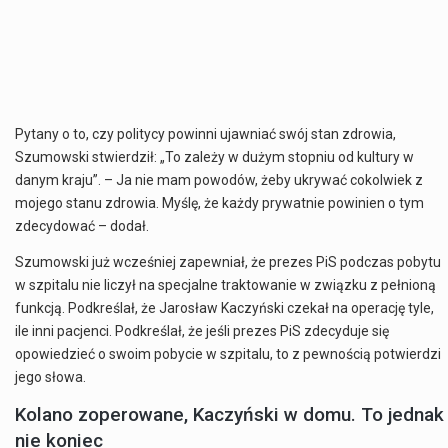
Pytany o to, czy politycy powinni ujawniać swój stan zdrowia,
Szumowski stwierdził: „To zależy w dużym stopniu od kultury w
danym kraju”. – Ja nie mam powodów, żeby ukrywać cokolwiek z
mojego stanu zdrowia. Myślę, że każdy prywatnie powinien o tym
zdecydować – dodał.
Szumowski już wcześniej zapewniał, że prezes PiS podczas pobytu
w szpitalu nie liczył na specjalne traktowanie w związku z pełnioną
funkcją. Podkreślał, że Jarosław Kaczyński czekał na operację tyle,
ile inni pacjenci. Podkreślał, że jeśli prezes PiS zdecyduje się
opowiedzieć o swoim pobycie w szpitalu, to z pewnością potwierdzi
jego słowa.
Kolano zoperowane, Kaczyński w domu. To jednak
nie koniec