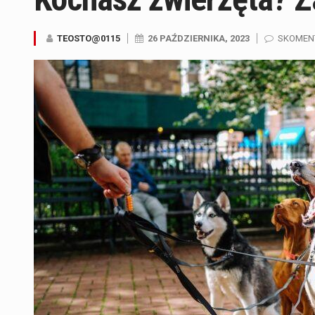
TEOSTO@0115
26 PAŹDZIERNIKA, 2023
SKOMEN