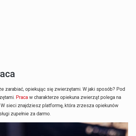
raca
e zarabiać, opiekując się zwierzętami. W jaki sposób? Pod
rzętami.
Praca
w charakterze opiekuna zwierząt polega na
. W sieci znajdziesz platformę, która zrzesza opiekunów
ugi zupełnie za darmo.