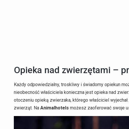
Opieka nad zwierzętami – p
Każdy odpowiedzialny, troskliwy i świadomy opiekun moż
nieobecność właściciela konieczna jest opieka nad zwie
otoczeniu opieką zwierzaka, którego właściciel wyjechał
zwierząt. Na
Animalhotels
możesz zaoferować swoje usł