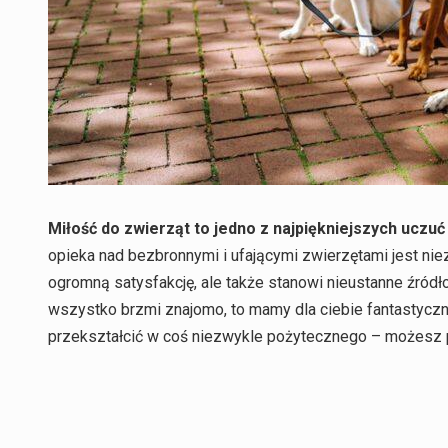
Miłość do zwierząt to jedno z najpiękniejszych uczuć
opieka nad bezbronnymi i ufającymi zwierzętami jest nie
ogromną satysfakcję, ale także stanowi nieustanne źródło
wszystko brzmi znajomo, to mamy dla ciebie fantastyczn
przekształcić w coś niezwykle pożytecznego – możesz p