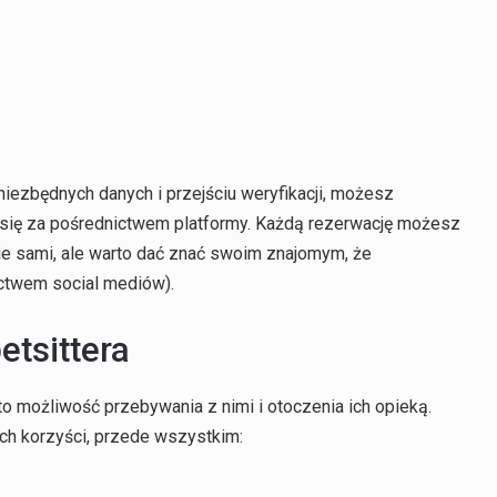
niezbędnych danych i przejściu weryfikacji, możesz
się za pośrednictwem platformy. Każdą rezerwację możesz
bie sami, ale warto dać znać swoim znajomym, że
ictwem social mediów).
etsittera
 to możliwość przebywania z nimi i otoczenia ich opieką.
ych korzyści, przede wszystkim: