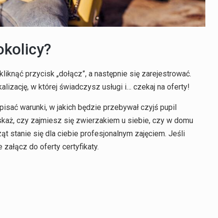
okolicy?
kliknąć przycisk „dołącz”, a następnie się zarejestrować.
alizację, w której świadczysz usługi i… czekaj na oferty!
isać warunki, w jakich będzie przebywał czyjś pupil
skaż, czy zajmiesz się zwierzakiem u siebie, czy w domu
t stanie się dla ciebie profesjonalnym zajęciem. Jeśli
 załącz do oferty certyfikaty.