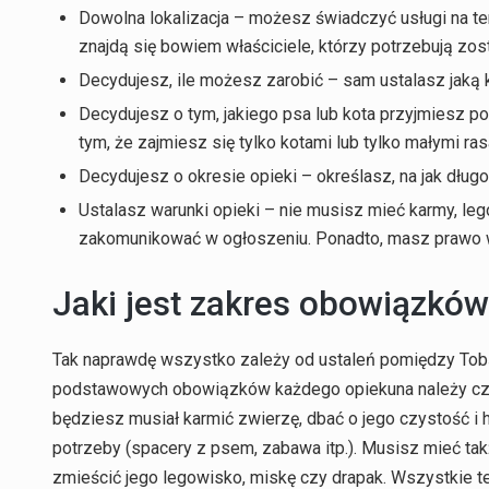
Dowolna lokalizacja – możesz świadczyć usługi na ter
znajdą się bowiem właściciele, którzy potrzebują zo
Decydujesz, ile możesz zarobić – sam ustalasz jaką 
Decydujesz o tym, jakiego psa lub kota przyjmiesz 
tym, że zajmiesz się tylko kotami lub tylko małymi ra
Decydujesz o okresie opieki – określasz, na jak dług
Ustalasz warunki opieki – nie musisz mieć karmy, le
zakomunikować w ogłoszeniu. Ponadto, masz prawo 
Jaki jest zakres obowiązków
Tak naprawdę wszystko zależy od ustaleń pomiędzy Tob
podstawowych obowiązków każdego opiekuna należy cz
będziesz musiał karmić zwierzę, dbać o jego czystość i 
potrzeby (spacery z psem, zabawa itp.). Musisz mieć tak
zmieścić jego legowisko, miskę czy drapak. Wszystkie te