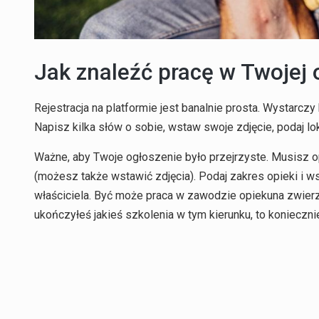
Jak znaleźć pracę w Twojej 
Rejestracja na platformie jest banalnie prosta. Wystarczy 
Napisz kilka słów o sobie, wstaw swoje zdjęcie, podaj lok
Ważne, aby Twoje ogłoszenie było przejrzyste. Musisz op
(możesz także wstawić zdjęcia). Podaj zakres opieki i w
właściciela. Być może praca w zawodzie opiekuna zwierzą
ukończyłeś jakieś szkolenia w tym kierunku, to koniecznie