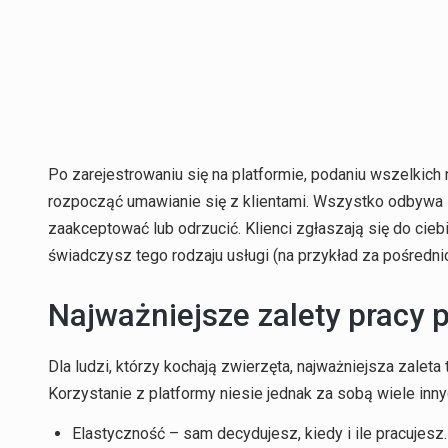
Po zarejestrowaniu się na platformie, podaniu wszelkich 
rozpocząć umawianie się z klientami. Wszystko odbywa 
zaakceptować lub odrzucić. Klienci zgłaszają się do cie
świadczysz tego rodzaju usługi (na przykład za pośredn
Najważniejsze zalety pracy p
Dla ludzi, którzy kochają zwierzęta, najważniejsza zaleta
Korzystanie z platformy niesie jednak za sobą wiele inn
Elastyczność – sam decydujesz, kiedy i ile pracujesz.