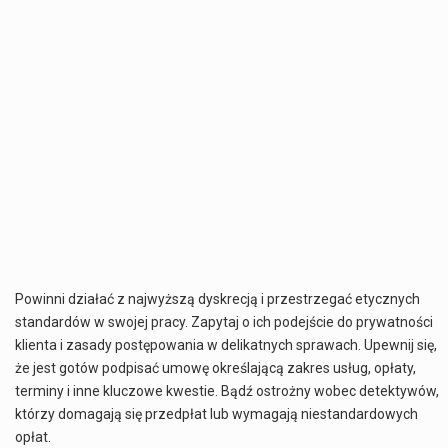
Powinni działać z najwyższą dyskrecją i przestrzegać etycznych
standardów w swojej pracy. Zapytaj o ich podejście do prywatności
klienta i zasady postępowania w delikatnych sprawach. Upewnij się,
że jest gotów podpisać umowę określającą zakres usług, opłaty,
terminy i inne kluczowe kwestie. Bądź ostrożny wobec detektywów,
którzy domagają się przedpłat lub wymagają niestandardowych
opłat.