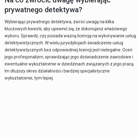
Na co zwrócić uwagę wybierając
prywatnego detektywa?
Wybierając prywatnego detektywa, zwróć uwagę na kilka
kluczowych kwestii, aby upewnić się, że dokonujesz właściwego
wyboru. Sprawdź, czy posiada ważną licencję na wykonywanie usług
detektywistycznych. W wielu jurysdykcjach świadczenie usług
detektywistycznych bez odpowiedniej licencji jest nielegalne. Oceń
jego profesjonalizm, sprawdzając jego doświadczenie zawodowe i
ewentualne wykształcenie w dziedzinach związanych z jego pracą.
Im dłuższy okres działalności i bardziej specjalistyczne
wykształcenie, tym lepiej.