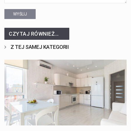
WYŚLIJ
CZYTAJ RÓWNIEŻ...
Z TEJ SAMEJ KATEGORII