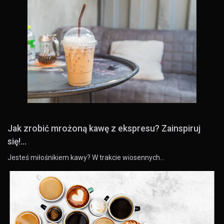
Jak zrobić mrożoną kawę z ekspresu? Zainspiruj
się!...
Jesteś miłośnikiem kawy? W trakcie wiosennych…