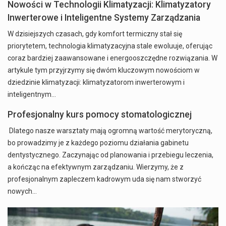
Nowości w Technologii Klimatyzacji: Klimatyzatory
Inwerterowe i Inteligentne Systemy Zarządzania
W dzisiejszych czasach, gdy komfort termiczny stał się
priorytetem, technologia klimatyzacyjna stale ewoluuje, oferując
coraz bardziej zaawansowane i energooszczędne rozwiązania. W
artykule tym przyjrzymy się dwóm kluczowym nowościom w
dziedzinie klimatyzacji: klimatyzatorom inwerterowym i
inteligentnym…
Profesjonalny kurs pomocy stomatologicznej
Dlatego nasze warsztaty mają ogromną wartość merytoryczną,
bo prowadzimy je z każdego poziomu działania gabinetu
dentystycznego. Zaczynając od planowania i przebiegu leczenia,
a kończąc na efektywnym zarządzaniu. Wierzymy, że z
profesjonalnym zapleczem kadrowym uda się nam stworzyć
nowych…