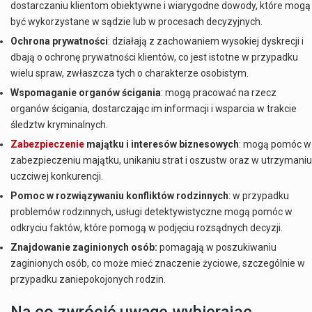
dostarczaniu klientom obiektywne i wiarygodne dowody, które mogą
być wykorzystane w sądzie lub w procesach decyzyjnych.
Ochrona prywatności
: działają z zachowaniem wysokiej dyskrecji i
dbają o ochronę prywatności klientów, co jest istotne w przypadku
wielu spraw, zwłaszcza tych o charakterze osobistym.
Wspomaganie organów ścigania
: mogą pracować na rzecz
organów ścigania, dostarczając im informacji i wsparcia w trakcie
śledztw kryminalnych.
Zabezpieczenie
majątku i interesów biznesowych
: mogą pomóc w
zabezpieczeniu majątku, unikaniu strat i oszustw oraz w utrzymaniu
uczciwej konkurencji.
Pomoc w rozwiązywaniu konfliktów rodzinnych
: w przypadku
problemów rodzinnych, usługi detektywistyczne mogą pomóc w
odkryciu faktów, które pomogą w podjęciu rozsądnych decyzji.
Znajdowanie zaginionych osób:
pomagają w poszukiwaniu
zaginionych osób, co może mieć znaczenie życiowe, szczególnie w
przypadku zaniepokojonych rodzin.