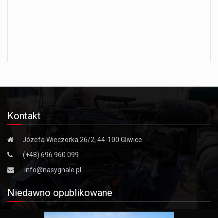
Kontakt
Józefa Wieczorka 26/2, 44-100 Gliwice
(+48) 696 960 099
info@nasygnale.pl
Niedawno opublikowane