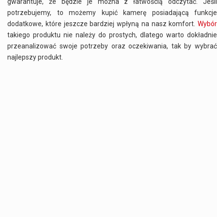
gwarantuje, że będzie je można z łatwością odczytać. Jeśli
potrzebujemy, to możemy kupić kamerę posiadającą funkcje
dodatkowe, które jeszcze bardziej wpłyną na nasz komfort.
Wybór
takiego produktu nie należy do prostych, dlatego warto dokładnie
przeanalizować swoje potrzeby oraz oczekiwania, tak by wybrać
najlepszy produkt.