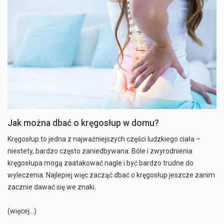
Jak można dbać o kręgosłup w domu?
Kręgosłup to jedna z najważniejszych części ludzkiego ciała –
niestety, bardzo często zaniedbywana. Bóle i zwyrodnienia
kręgosłupa mogą zaatakować nagle i być bardzo trudne do
wyleczenia. Najlepiej więc zacząć dbać o kręgosłup jeszcze zanim
zacznie dawać się we znaki.
(więcej…)