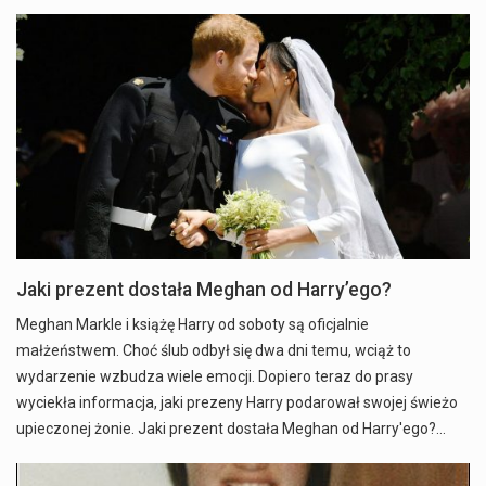
Jaki prezent dostała Meghan od Harry’ego?
Meghan Markle i książę Harry od soboty są oficjalnie
małżeństwem. Choć ślub odbył się dwa dni temu, wciąż to
wydarzenie wzbudza wiele emocji. Dopiero teraz do prasy
wyciekła informacja, jaki prezeny Harry podarował swojej świeżo
upieczonej żonie. Jaki prezent dostała Meghan od Harry'ego?…