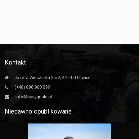
Kontakt
Józefa Wieczorka 26/2, 44-100 Gliwice
(+48) 696 960 099
info@nasygnale.pl
Niedawno opublikowane