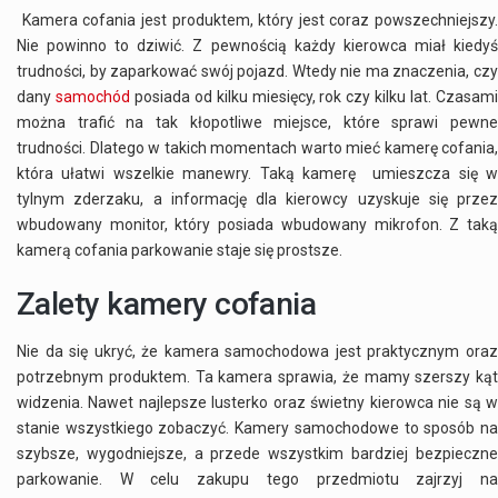
Kamera cofania jest produktem, który jest coraz powszechniejszy.
Nie powinno to dziwić. Z pewnością każdy kierowca miał kiedyś
trudności, by zaparkować swój pojazd. Wtedy nie ma znaczenia, czy
dany
samochód
posiada od kilku miesięcy, rok czy kilku lat. Czasam
można trafić na tak kłopotliwe miejsce, które sprawi pewne
trudności. Dlatego w takich momentach warto mieć kamerę cofania,
która ułatwi wszelkie manewry. Taką kamerę umieszcza się w
tylnym zderzaku, a informację dla kierowcy uzyskuje się przez
wbudowany monitor, który posiada wbudowany mikrofon. Z taką
kamerą cofania parkowanie staje się prostsze.
Zalety kamery cofania
Nie da się ukryć, że kamera samochodowa jest praktycznym oraz
potrzebnym produktem. Ta kamera sprawia, że mamy szerszy kąt
widzenia. Nawet najlepsze lusterko oraz świetny kierowca nie są w
stanie wszystkiego zobaczyć. Kamery samochodowe to sposób na
szybsze, wygodniejsze, a przede wszystkim bardziej bezpieczne
parkowanie. W celu zakupu tego przedmiotu zajrzyj na