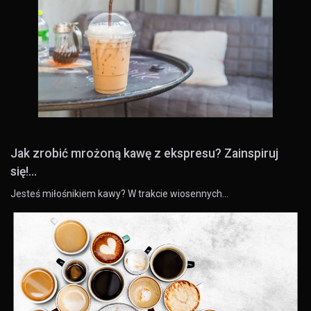
Jak zrobić mrożoną kawę z ekspresu? Zainspiruj
się!...
Jesteś miłośnikiem kawy? W trakcie wiosennych…