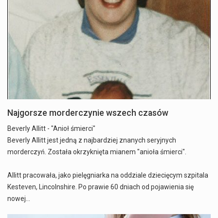
Najgorsze morderczynie wszech czasów
Beverly Allitt - "Anioł śmierci"
Beverly Allitt jest jedną z najbardziej znanych seryjnych
morderczyń. Została okrzyknięta mianem "anioła śmierci".
Allitt pracowała, jako pielęgniarka na oddziale dziecięcym szpitala
Kesteven, Lincolnshire. Po prawie 60 dniach od pojawienia się
nowej…