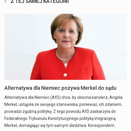
Z TEJ SAMEJ KATEGORII
Alternatywa dla Niemiec pozywa Merkel do sądu
Alternatywa dla Niemiec (AfD) chce, by obecna kanclerz, Angela
Merkel, ustąpiła ze swojego stanowiska, ponieważ, ich zdaniem,
prowadzi zgubną politykę. Z tego powodu AfD zaskarżyła do
Federalnego Trybunułu Konstytucyjnego politykę imigracyjną
Merkel, domagając się tym samym śledztwa. Korespondent…