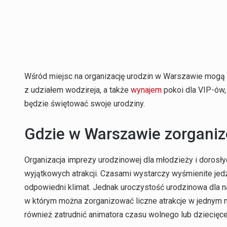
Wśród miejsc na organizację urodzin w Warszawie mogą r
z udziałem wodzireja, a także
wynajem
pokoi dla VIP-ów,
będzie świętować swoje urodziny.
Gdzie w Warszawie zorganiz
Organizacja imprezy urodzinowej dla młodzieży i dorosł
wyjątkowych atrakcji. Czasami wystarczy wyśmienite jedz
odpowiedni klimat. Jednak uroczystość urodzinowa dla n
w którym można zorganizować liczne atrakcje w jednym mi
również zatrudnić animatora czasu wolnego lub dziecięc