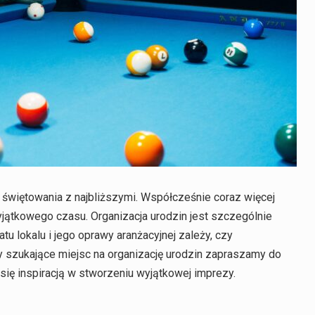
o świętowania z najbliższymi. Współcześnie coraz więcej
ątkowego czasu. Organizacja urodzin jest szczególnie
 lokalu i jego oprawy aranżacyjnej zależy, czy
 szukające miejsc na organizację urodzin zapraszamy do
ię inspiracją w stworzeniu wyjątkowej imprezy.