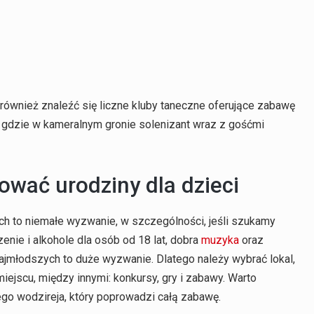
ównież znaleźć się liczne kluby taneczne oferujące zabawę
 gdzie w kameralnym gronie solenizant wraz z gośćmi
ować urodziny dla dzieci
ych to niemałe wyzwanie, w szczególności, jeśli szukamy
enie i alkohole dla osób od 18 lat, dobra
muzyka
oraz
ajmłodszych to duże wyzwanie. Dlatego należy wybrać lokal,
ejscu, między innymi: konkursy, gry i zabawy. Warto
ego wodzireja, który poprowadzi całą zabawę.