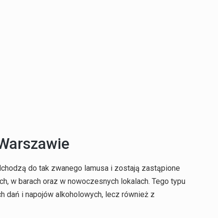
 Warszawie
dchodzą do tak zwanego lamusa i zostają zastąpione
h, w barach oraz w nowoczesnych lokalach. Tego typu
h dań i napojów alkoholowych, lecz również z