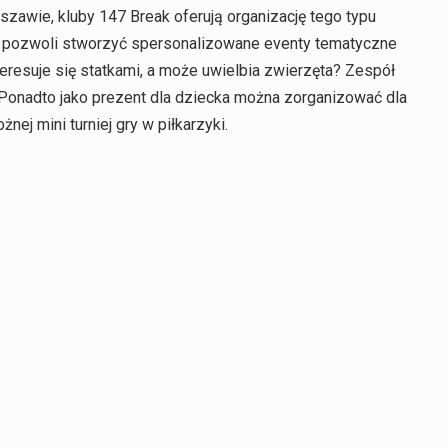
zawie, kluby 147 Break oferują organizację tego typu
h pozwoli stworzyć spersonalizowane eventy tematyczne
teresuje się statkami, a może uwielbia zwierzęta? Zespół
Ponadto jako prezent dla dziecka można zorganizować dla
żnej mini turniej gry w piłkarzyki.