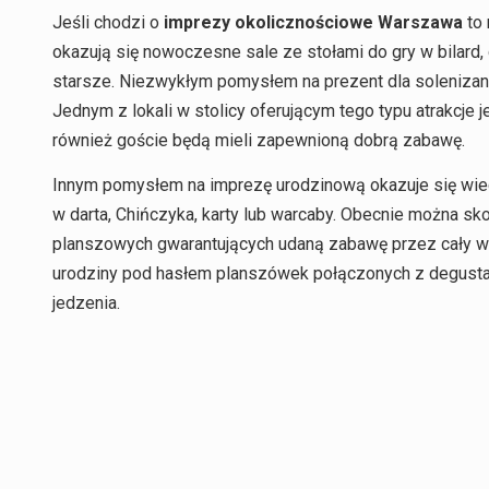
Jeśli chodzi o
imprezy okolicznościowe Warszawa
to 
okazują się nowoczesne sale ze stołami do gry w bilard,
starsze. Niezwykłym pomysłem na prezent dla solenizant
Jednym z lokali w stolicy oferującym tego typu atrakcje j
również goście będą mieli zapewnioną dobrą zabawę.
Innym pomysłem na imprezę urodzinową okazuje się wiecz
w darta, Chińczyka, karty lub warcaby. Obecnie można sk
planszowych gwarantujących udaną zabawę przez cały wi
urodziny pod hasłem planszówek połączonych z degusta
jedzenia.