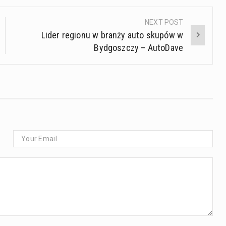
NEXT POST
Lider regionu w branży auto skupów w
Bydgoszczy – AutoDave