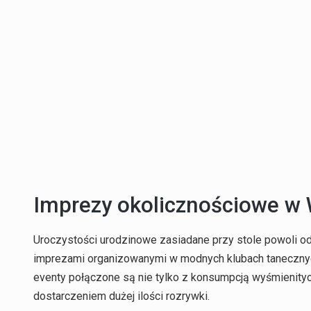
Imprezy okolicznościowe w
Uroczystości urodzinowe zasiadane przy stole powoli o
imprezami organizowanymi w modnych klubach tanecznyc
eventy połączone są nie tylko z konsumpcją wyśmienityc
dostarczeniem dużej ilości rozrywki.