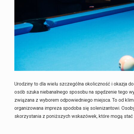
Urodziny to dla wielu szczególna okoliczność i okazja d
osób szuka niebanalnego sposobu na spędzenie tego wyj
związana z wyborem odpowiedniego miejsca. To od klimatu
organizowana impreza spodoba się solenizantowi. Osoby
skorzystania z poniższych wskazówek, które mogą stać s