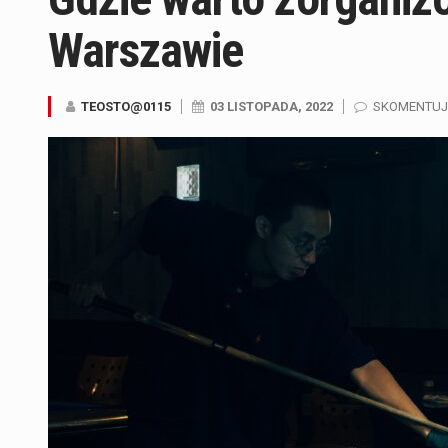
Warszawie
TEOSTO@0115
03 LISTOPADA, 2022
SKOMENTUJ