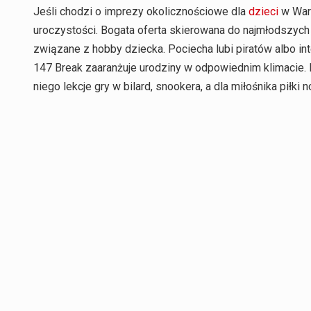
Jeśli chodzi o imprezy okolicznościowe dla
dzieci
w Wars
uroczystości. Bogata oferta skierowana do najmłodszyc
związane z hobby dziecka. Pociecha lubi piratów albo in
147 Break zaaranżuje urodziny w odpowiednim klimacie. 
niego lekcje gry w bilard, snookera, a dla miłośnika piłki no