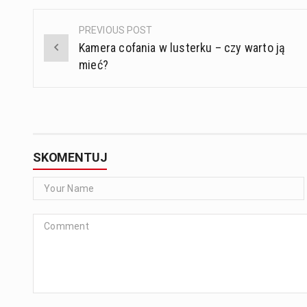
PREVIOUS POST
Post
Kamera cofania w lusterku – czy warto ją
navigation
mieć?
SKOMENTUJ