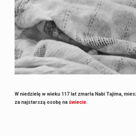
W niedzielę w wieku 117 lat zmarła Nabi Tajima, mi
za najstarszą osobę na
świecie
.