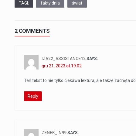
TAGI:
fakty dnia
świat
2 COMMENTS
IZA22_ASSISTANCE12
SAYS:
gru 21, 2023 at 19:02
Ten tekst to nie tylko ciekawa lektura, ale także zachęta 
Reply
ZENEK_IN99
SAYS: