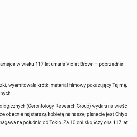
amajce w wieku 117 lat umarła Violet Brown – poprzednia
zki, wyemitowała krótki materiał filmowy pokazujący Tajimę,
nych.
ologicznych (Gerontology Research Group) wydała na wieść
że obecnie najstarszą kobietą na naszej planecie jest Chiyo
agawa na południe od Tokio. Za 10 dni skończy ona 117 lat.