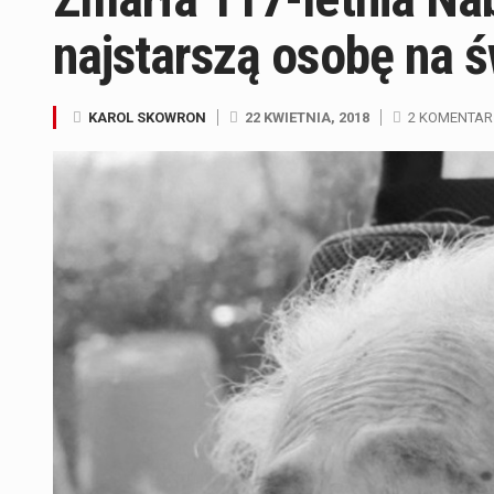
najstarszą osobę na ś
KAROL SKOWRON
22 KWIETNIA, 2018
2 KOMENTAR