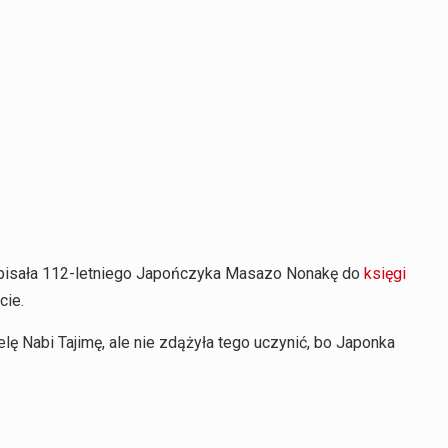
wpisała 112-letniego Japończyka Masazo Nonakę do
księgi
cie.
lę Nabi Tajimę, ale nie zdążyła tego uczynić, bo Japonka