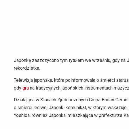
Japonkę zaszczycono tym tytułem we wrześniu, gdy na J
rekordzistka.
Telewizja japońska, która poinformowała o śmierci starus
gdy
gra
na tradycyjnych japońskich instrumentach muzycz
Działająca w Stanach Zjednoczonych Grupa Badań Geront
o śmierci leciwej Japonki komunikat, w którym wskazuje, 
Yoshida, również Japonka, mieszkająca w prefekturze Kan