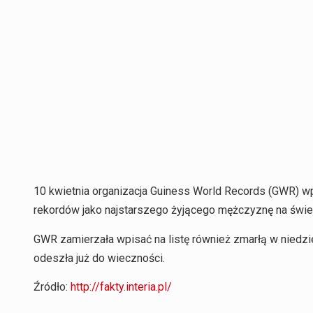
10 kwietnia organizacja Guiness World Records (GWR) 
rekordów jako najstarszego żyjącego mężczyznę na świe
GWR zamierzała wpisać na listę również zmarłą w niedzie
odeszła już do wieczności.
Źródło:
http://fakty.interia.pl/