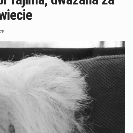
wiecie
ZE