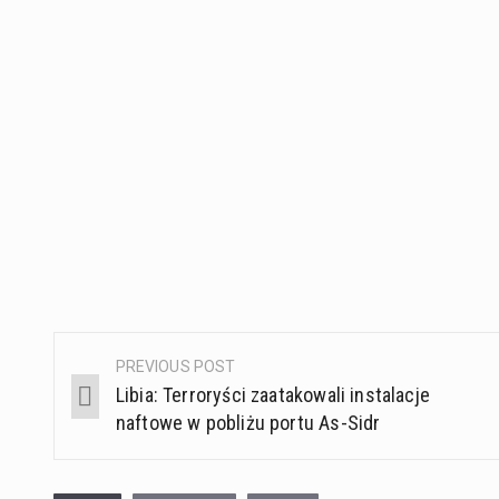
PREVIOUS POST
Post
Libia: Terroryści zaatakowali instalacje
navigation
naftowe w pobliżu portu As-Sidr