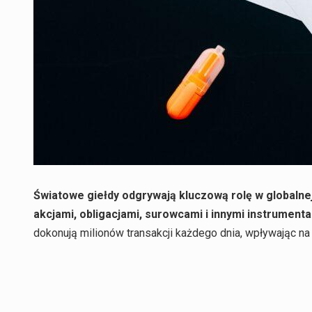
Światowe giełdy odgrywają kluczową rolę w globalnej
akcjami, obligacjami, surowcami i innymi instrument
dokonują milionów transakcji każdego dnia, wpływając n