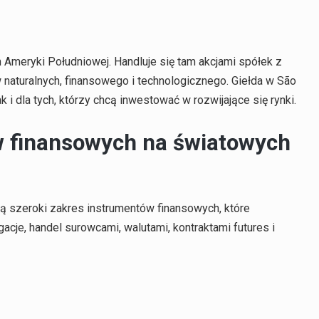
 Ameryki Południowej. Handluje się tam akcjami spółek z
naturalnych, finansowego i technologicznego. Giełda w São
 i dla tych, którzy chcą inwestować w rozwijające się rynki.
 finansowych na światowych
rują szeroki zakres instrumentów finansowych, które
gacje, handel surowcami, walutami, kontraktami futures i