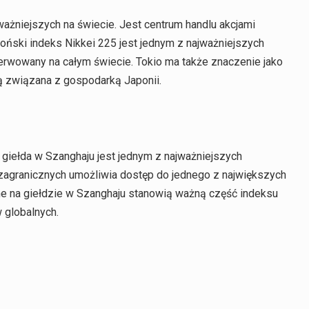
jważniejszych na świecie. Jest centrum handlu akcjami
apoński indeks Nikkei 225 jest jednym z najważniejszych
erwowany na całym świecie. Tokio ma także znaczenie jako
ą związana z gospodarką Japonii.
 giełda w Szanghaju jest jednym z najważniejszych
 zagranicznych umożliwia dostęp do jednego z największych
ne na giełdzie w Szanghaju stanowią ważną część indeksu
 globalnych.