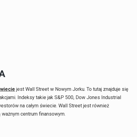
SA
świecie
jest Wall Street w Nowym Jorku. To tutaj znajduje się
kcjami. Indeksy takie jak S&P 500, Dow Jones Industrial
storów na całym świecie. Wall Street jest również
 ją ważnym centrum finansowym.