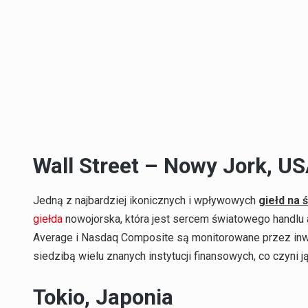
Wall Street – Nowy Jork, U
Jedną z najbardziej ikonicznych i wpływowych
giełd na 
giełda
nowojorska, która jest sercem światowego handlu a
Average i Nasdaq Composite są monitorowane przez inwe
siedzibą wielu znanych instytucji finansowych, co czyni
Tokio, Japonia