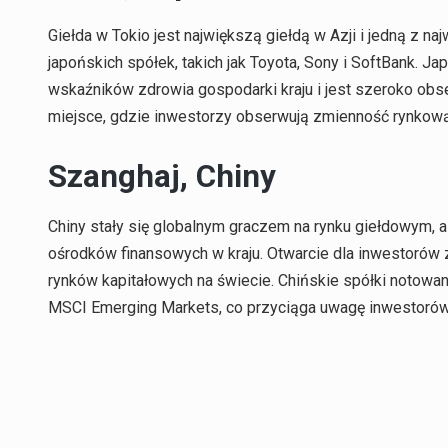
Giełda w Tokio jest największą giełdą w Azji i jedną z na
japońskich spółek, takich jak Toyota, Sony i SoftBank. J
wskaźników zdrowia gospodarki kraju i jest szeroko obs
miejsce, gdzie inwestorzy obserwują zmienność rynkow
Szanghaj, Chiny
Chiny stały się globalnym graczem na rynku giełdowym, a
ośrodków finansowych w kraju. Otwarcie dla inwestorów
rynków kapitałowych na świecie. Chińskie spółki notowa
MSCI Emerging Markets, co przyciąga uwagę inwestorów