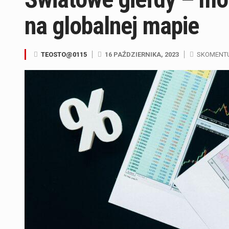
na globalnej mapie
TEOSTO@0115
16 PAŹDZIERNIKA, 2023
SKOMENT