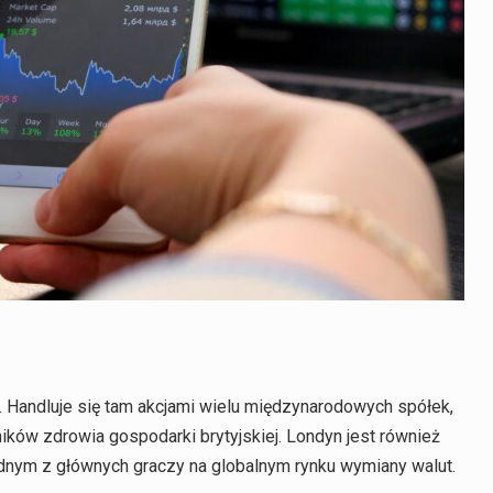
 Handluje się tam akcjami wielu międzynarodowych spółek,
ków zdrowia gospodarki brytyjskiej. Londyn jest również
jednym z głównych graczy na globalnym rynku wymiany walut.