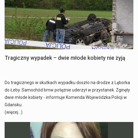
Tragiczny wypadek – dwie młode kobiety nie żyją
Do tragicznego w skutkach wypadku doszło na drodze z Lęborka
do Łeby. Samochód bmw potężnie uderzył w przystanek. Zginęły
dwie młode kobiety - informuje Komenda Wojewódzka Policji w
Gdańsku.
(więcej…)