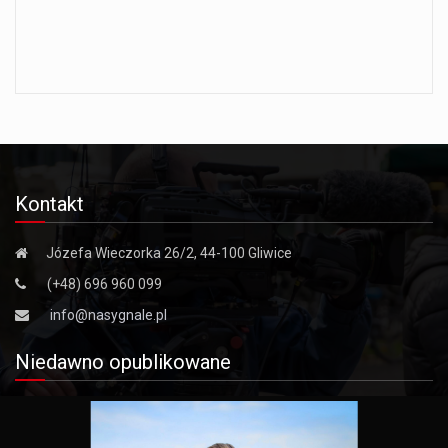
Kontakt
Józefa Wieczorka 26/2, 44-100 Gliwice
(+48) 696 960 099
info@nasygnale.pl
Niedawno opublikowane