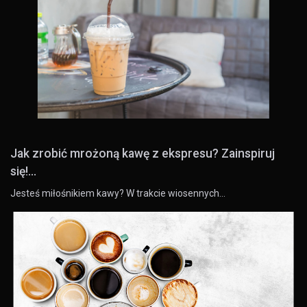
Jak zrobić mrożoną kawę z ekspresu? Zainspiruj
się!...
Jesteś miłośnikiem kawy? W trakcie wiosennych…