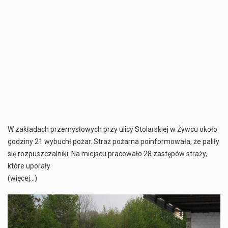
W zakładach przemysłowych przy ulicy Stolarskiej w Żywcu około
godziny 21 wybuchł pożar. Straż pożarna poinformowała, że paliły
się rozpuszczalniki. Na miejscu pracowało 28 zastępów straży,
które uporały
(więcej…)