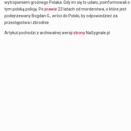
wytropieniem groźnego Polaka. Gdy im się to udało, poinformowali o
tym polską policję. Po
prawie
23 latach od morderstwa, o które jest
podejrzewany Bogdan G., wróci do Polski, by odpowiedzieć za
przestępstwa i zbrodnie.
Artykuł pochodzi z archiwalnej wersji
strony
NaSygnale.pl