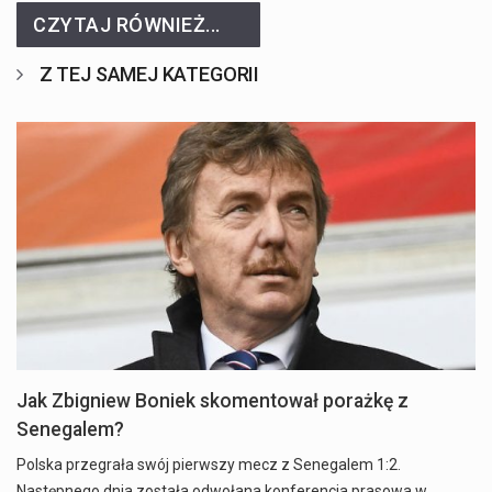
CZYTAJ RÓWNIEŻ...
Z TEJ SAMEJ KATEGORII
Jak Zbigniew Boniek skomentował porażkę z
Senegalem?
Polska przegrała swój pierwszy mecz z Senegalem 1:2.
Następnego dnia została odwołana konferencja prasowa w