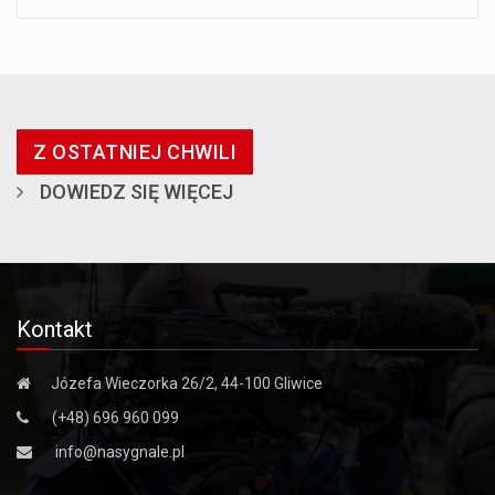
Z OSTATNIEJ CHWILI
DOWIEDZ SIĘ WIĘCEJ
Kontakt
Józefa Wieczorka 26/2, 44-100 Gliwice
(+48) 696 960 099
info@nasygnale.pl