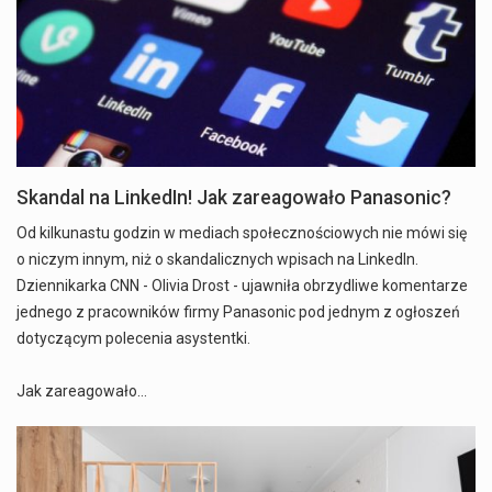
Skandal na LinkedIn! Jak zareagowało Panasonic?
Od kilkunastu godzin w mediach społecznościowych nie mówi się
o niczym innym, niż o skandalicznych wpisach na LinkedIn.
Dziennikarka CNN - Olivia Drost - ujawniła obrzydliwe komentarze
jednego z pracowników firmy Panasonic pod jednym z ogłoszeń
dotyczącym polecenia asystentki.
Jak zareagowało…