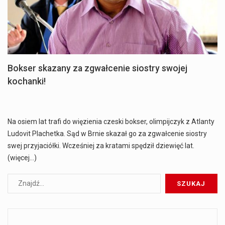
Bokser skazany za zgwałcenie siostry swojej
kochanki!
Na osiem lat trafi do więzienia czeski bokser, olimpijczyk z Atlanty
Ludovit Plachetka. Sąd w Brnie skazał go za zgwałcenie siostry
swej przyjaciółki. Wcześniej za kratami spędził dziewięć lat.
(więcej…)