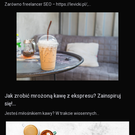
Zarówno freelancer SEO – https://levicki.pl/,…
Jak zrobić mrożoną kawę z ekspresu? Zainspiruj
się!...
Jesteś miłośnikiem kawy? W trakcie wiosennych…