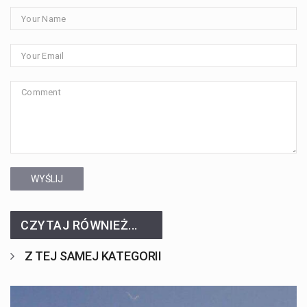
WYŚLIJ
CZYTAJ RÓWNIEŻ...
Z TEJ SAMEJ KATEGORII