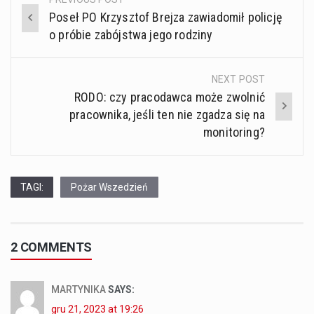
Post
Poseł PO Krzysztof Brejza zawiadomił policję
navigation
o próbie zabójstwa jego rodziny
NEXT POST
RODO: czy pracodawca może zwolnić
pracownika, jeśli ten nie zgadza się na
monitoring?
TAGI:
Pożar Wszedzień
2 COMMENTS
MARTYNIKA
SAYS:
gru 21, 2023 at 19:26