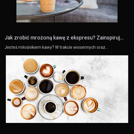
Jak zrobić mrożoną kawę z ekspresu? Zainspiruj...
Jesteś miłośnikiem kawy? W trakcie wiosennych oraz…