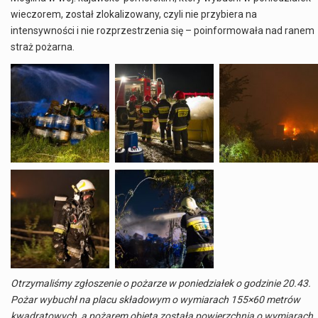
wieczorem, został zlokalizowany, czyli nie przybiera na
intensywności i nie rozprzestrzenia się – poinformowała nad ranem
straż pożarna.
Otrzymaliśmy zgłoszenie o pożarze w poniedziałek o godzinie 20.43.
Pożar wybuchł na placu składowym o wymiarach 155×60 metrów
kwadratowych, a pożarem objęta została powierzchnia o wymiarach