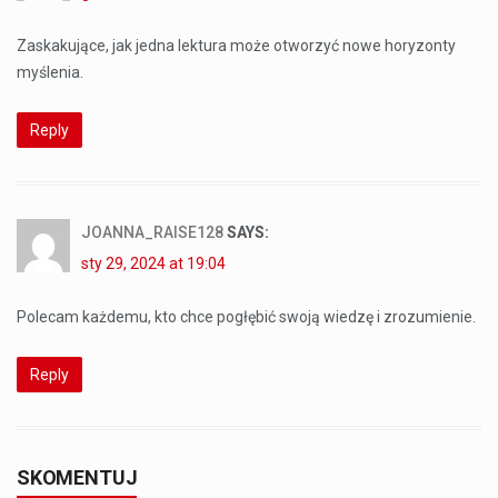
Zaskakujące, jak jedna lektura może otworzyć nowe horyzonty
myślenia.
Reply
JOANNA_RAISE128
SAYS:
sty 29, 2024 at 19:04
Polecam każdemu, kto chce pogłębić swoją wiedzę i zrozumienie.
Reply
SKOMENTUJ