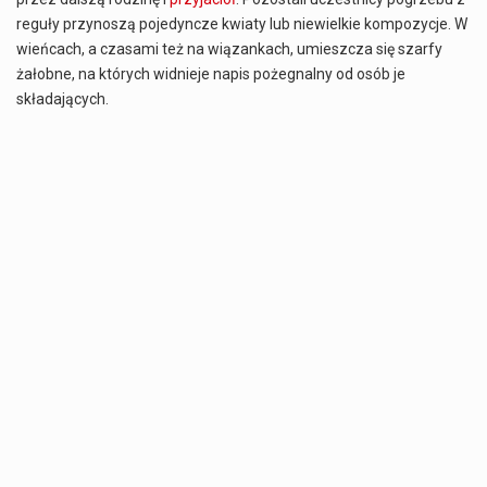
reguły przynoszą pojedyncze kwiaty lub niewielkie kompozycje. W
wieńcach, a czasami też na wiązankach, umieszcza się szarfy
żałobne, na których widnieje napis pożegnalny od osób je
składających.