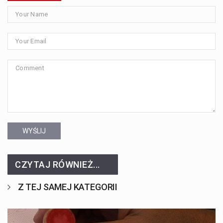
WYŚLIJ
CZYTAJ RÓWNIEŻ...
Z TEJ SAMEJ KATEGORII