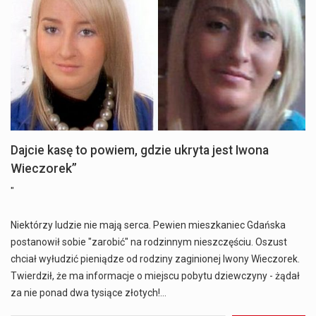
Dajcie kasę to powiem, gdzie ukryta jest Iwona
Wieczorek”
"
Niektórzy ludzie nie mają serca. Pewien mieszkaniec Gdańska
postanowił sobie "zarobić" na rodzinnym nieszczęściu. Oszust
chciał wyłudzić pieniądze od rodziny zaginionej Iwony Wieczorek.
Twierdził, że ma informacje o miejscu pobytu dziewczyny - żądał
za nie ponad dwa tysiące złotych!…