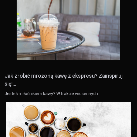
Jak zrobić mrożoną kawę z ekspresu? Zainspiruj
się!...
Jesteś miłośnikiem kawy? W trakcie wiosennych…