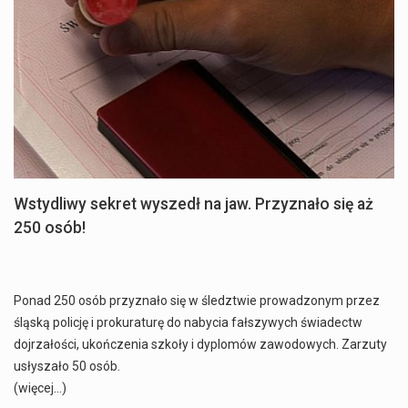
Wstydliwy sekret wyszedł na jaw. Przyznało się aż
250 osób!
Ponad 250 osób przyznało się w śledztwie prowadzonym przez
śląską policję i prokuraturę do nabycia fałszywych świadectw
dojrzałości, ukończenia szkoły i dyplomów zawodowych. Zarzuty
usłyszało 50 osób.
(więcej…)