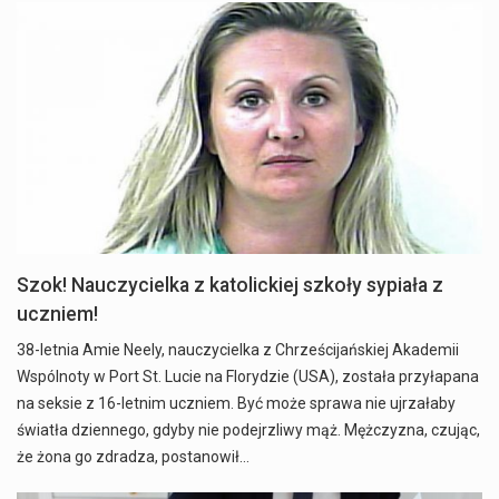
Szok! Nauczycielka z katolickiej szkoły sypiała z
uczniem!
38-letnia Amie Neely, nauczycielka z Chrześcijańskiej Akademii
Wspólnoty w Port St. Lucie na Florydzie (USA), została przyłapana
na seksie z 16-letnim uczniem. Być może sprawa nie ujrzałaby
światła dziennego, gdyby nie podejrzliwy mąż. Mężczyzna, czując,
że żona go zdradza, postanowił…