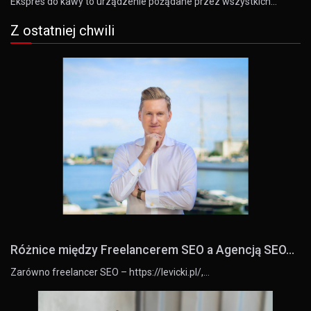
Ekspres do kawy to urządzenie pożądane przez wszystkich…
Z ostatniej chwili
Różnice między Freelancerem SEO a Agencją SEO...
Zarówno freelancer SEO – https://levicki.pl/,…