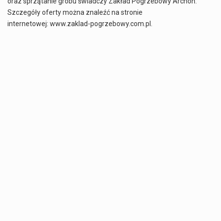
oraz sprzątanie grobu świadczy Zakład Pogrzebowy Archon.
Szczegóły oferty można znaleźć na stronie
internetowej: www.zaklad-pogrzebowy.com.pl.