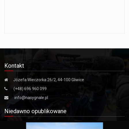
Kontakt
Józefa Wieczorka 26/2, 44-100 Gliwice
(+48) 696 960 099
info@nasygnale.pl
Niedawno opublikowane