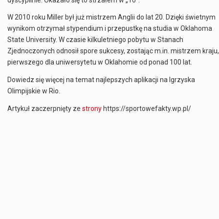
W 2010 roku Miller był już mistrzem Anglii do lat 20. Dzięki świetnym
wynikom otrzymał stypendium i przepustkę na studia w Oklahoma
State University. W czasie kilkuletniego pobytu w Stanach
Zjednoczonych odnosił spore sukcesy, zostając m.in. mistrzem kraju,
pierwszego dla uniwersytetu w Oklahomie od ponad 100 lat.
Dowiedz się więcej na temat najlepszych aplikacji na Igrzyska
Olimpijskie w Rio.
Artykuł zaczerpnięty ze
strony
https://sportowefakty.wp.pl/