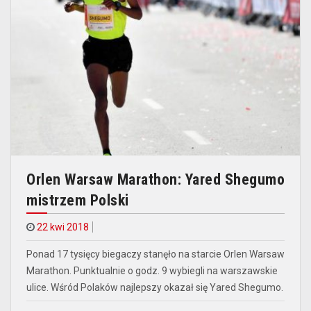
Orlen Warsaw Marathon: Yared Shegumo
mistrzem Polski
22 kwi 2018
Ponad 17 tysięcy biegaczy stanęło na starcie Orlen Warsaw
Marathon. Punktualnie o godz. 9 wybiegli na warszawskie
ulice. Wśród Polaków najlepszy okazał się Yared Shegumo.