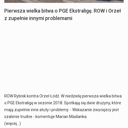
Pierwsza wielka bitwa o PGE Ekstraligę. ROW i Orzeł
z zupełnie innymi problemami
ROW Rybnik kontra Orzeł Łódź. W niedzielę pierwsza wielka bitwa
o PGE Ekstraligę w sezonie 2018. Spotkają się dwie drużyny, które
mają zupełnie inne atuty i problemy. - Wskazanie zwycięzcy jest
szalenie trudne - komentuje Marian Maślanka.
(więcej…)