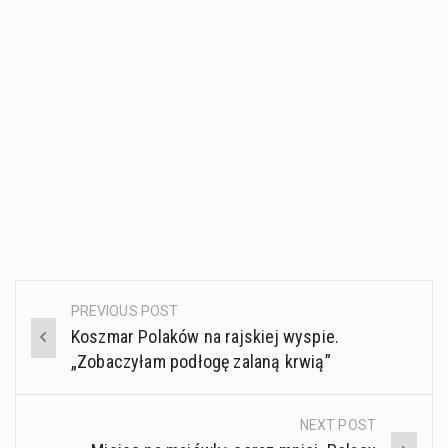
PREVIOUS POST
Post
Koszmar Polaków na rajskiej wyspie.
navigation
„Zobaczyłam podłogę zalaną krwią”
NEXT POST