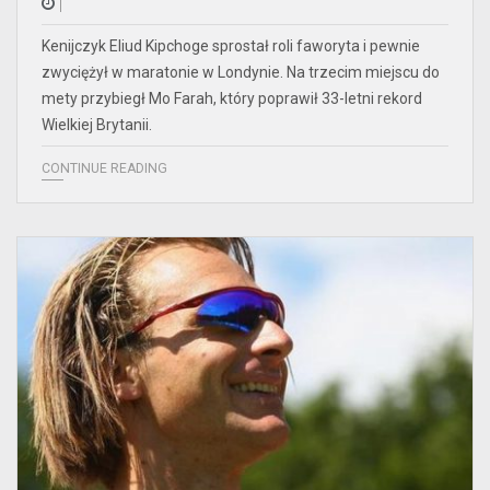
Kenijczyk Eliud Kipchoge sprostał roli faworyta i pewnie
zwyciężył w maratonie w Londynie. Na trzecim miejscu do
mety przybiegł Mo Farah, który poprawił 33-letni rekord
Wielkiej Brytanii.
CONTINUE READING