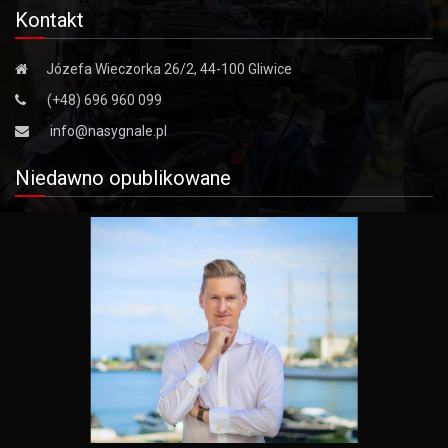
Kontakt
Józefa Wieczorka 26/2, 44-100 Gliwice
(+48) 696 960 099
info@nasygnale.pl
Niedawno opublikowane