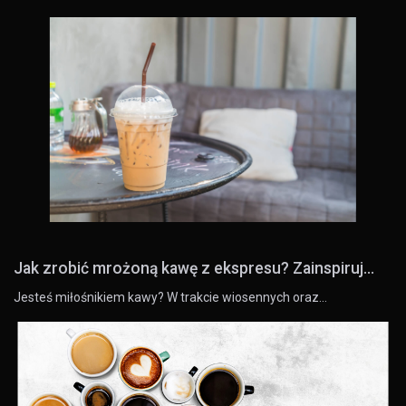
Jak zrobić mrożoną kawę z ekspresu? Zainspiruj...
Jesteś miłośnikiem kawy? W trakcie wiosennych oraz…