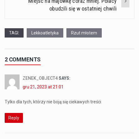
Miejsc na majówkę coraz mniej. Polacy
obudzili się w ostatniej chwili
TAGI:
Lekkoatletyka
Rzut młotem
2 COMMENTS
ZENEK_OBJECT4
SAYS:
gru 21, 2023 at 21:01
Tylko dla tych, którzy nie boją się ciekawych treści
Reply