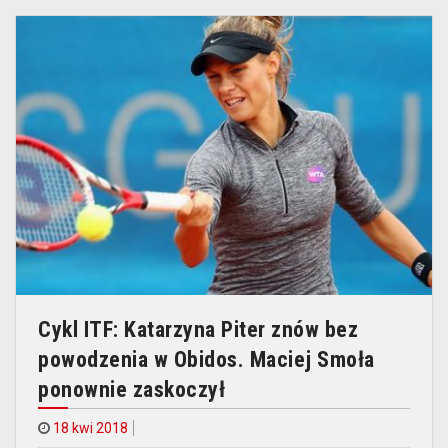
Cykl ITF: Katarzyna Piter znów bez
powodzenia w Obidos. Maciej Smoła
ponownie zaskoczył
18 kwi 2018