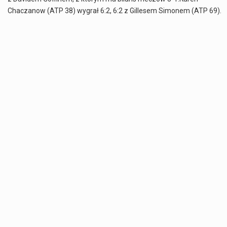
Chaczanow (ATP 38) wygrał 6:2, 6:2 z Gillesem Simonem (ATP 69).