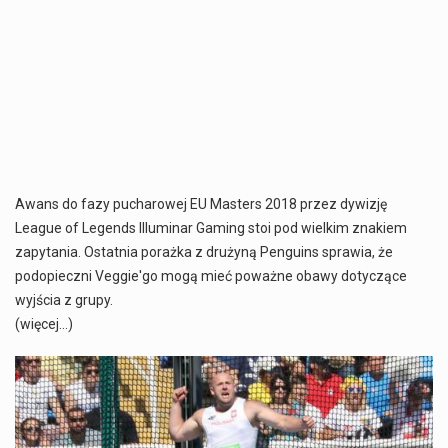
Awans do fazy pucharowej EU Masters 2018 przez dywizję
League of Legends Illuminar Gaming stoi pod wielkim znakiem
zapytania. Ostatnia porażka z drużyną Penguins sprawia, że
podopieczni Veggie'go mogą mieć poważne obawy dotyczące
wyjścia z grupy.
(więcej…)