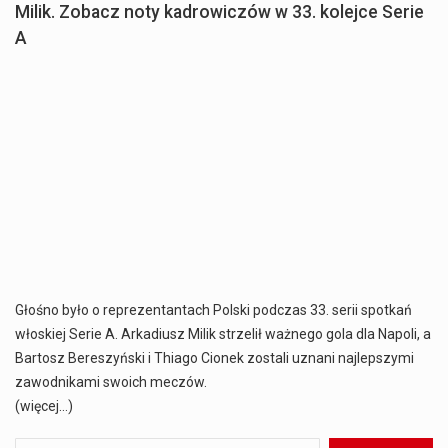
Milik. Zobacz noty kadrowiczów w 33. kolejce Serie
A
Głośno było o reprezentantach Polski podczas 33. serii spotkań
włoskiej Serie A. Arkadiusz Milik strzelił ważnego gola dla Napoli, a
Bartosz Bereszyński i Thiago Cionek zostali uznani najlepszymi
zawodnikami swoich meczów.
(więcej…)