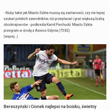
- Kluby takie jak Miasto Szkła muszą się zastanowić, czy nie lepiej
szukać polskich zawodników, niż przepłacać i grać większą liczbą
obcokrajowców - podkreśla Kamil Piechucki. Miasto Szkła
przegrało w środę z Asseco Gdynia (73:82).
(więcej…)
Bereszyński i Cionek najlepsi na boisku, świetny