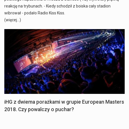
reakcję na trybunach. - Kiedy schodził z boiska cały stadion
wibrował - podało Radio Kiss Kiss.
(więcej…)
iHG z dwiema porażkami w grupie European Masters
2018. Czy powalczy o puchar?