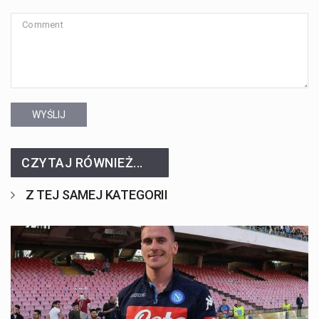
WYŚLIJ
CZYTAJ RÓWNIEŻ...
Z TEJ SAMEJ KATEGORII