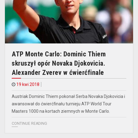
ATP Monte Carlo: Dominic Thiem
skruszył opór Novaka Djokovicia.
Alexander Zverev w ćwierćfinale
19 kwi 2018
Austriak Dominic Thiem pokonał Serba Novaka Djokovicia i
awansował do ćwierćfinału turnieju ATP World Tour
Masters 1000 na kortach ziemnych w Monte Carlo.
CONTINUE READING