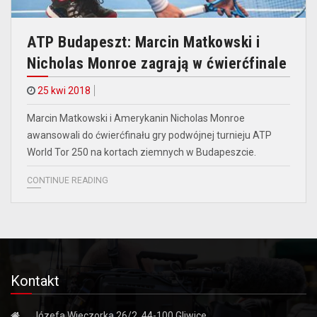
ATP Budapeszt: Marcin Matkowski i
Nicholas Monroe zagrają w ćwierćfinale
25 kwi 2018
Marcin Matkowski i Amerykanin Nicholas Monroe
awansowali do ćwierćfinału gry podwójnej turnieju ATP
World Tor 250 na kortach ziemnych w Budapeszcie.
CONTINUE READING
Kontakt
Józefa Wieczorka 26/2, 44-100 Gliwice