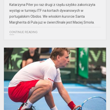
Katarzyna Piter po raz drugi z rzędu szybko zakończyła
występ w turnieju ITF na kortach dywanowych w
portugalskim Obidos. We włoskim kurorcie Santa
Margherita di Pula już w ćwierćfinale jest Maciej Smoła.
CONTINUE READING