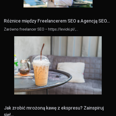
Różnice między Freelancerem SEO a Agencją SEO...
Zarówno freelancer SEO – https://levicki.pl/,…
Jak zrobić mrożoną kawę z ekspresu? Zainspiruj
się!...