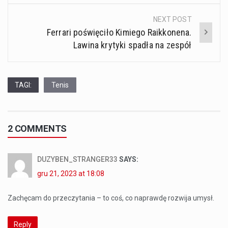
NEXT POST
Ferrari poświęciło Kimiego Raikkonena.
Lawina krytyki spadła na zespół
TAGI:
Tenis
2 COMMENTS
DUZYBEN_STRANGER33
SAYS:
gru 21, 2023 at 18:08
Zachęcam do przeczytania – to coś, co naprawdę rozwija umysł.
Reply