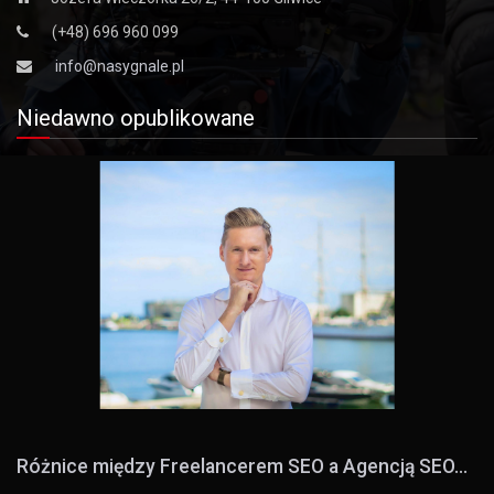
(+48) 696 960 099
info@nasygnale.pl
Niedawno opublikowane
Różnice między Freelancerem SEO a Agencją SEO...