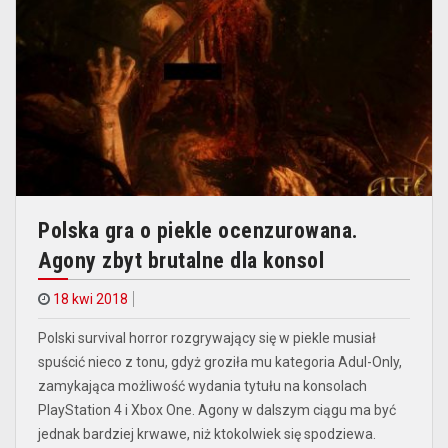
Polska gra o piekle ocenzurowana.
Agony zbyt brutalne dla konsol
18 kwi 2018
Polski survival horror rozgrywający się w piekle musiał
spuścić nieco z tonu, gdyż groziła mu kategoria Adul-Only,
zamykająca możliwość wydania tytułu na konsolach
PlayStation 4 i Xbox One. Agony w dalszym ciągu ma być
jednak bardziej krwawe, niż ktokolwiek się spodziewa.