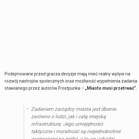
Podejmowane przed gracza decyzje mają mieć realny wpływ na
rozwój nastrojów społecznych oraz możliwość wypełnienia zadania
stawianego przez autorów Frostpunka –
„Miasto musi przetrwać”.
Zadaniem zarządcy miasta jest dbanie
zarówno o ludzi, jak i całą miejską
infrastrukturę. Jego umiejętności
taktyczne i moralność są niejednokrotnie
wystawiane na próbę, a to, co uchodzi