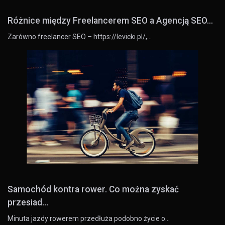
Różnice między Freelancerem SEO a Agencją SEO...
Zarówno freelancer SEO – https://levicki.pl/,…
Samochód kontra rower. Co można zyskać
przesiad...
Minuta jazdy rowerem przedłuża podobno życie o…