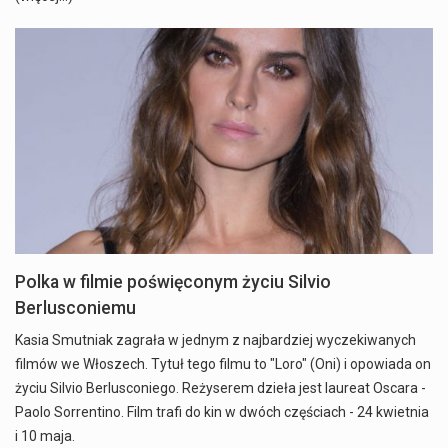
Polka w filmie poświęconym życiu Silvio
Berlusconiemu
Kasia Smutniak zagrała w jednym z najbardziej wyczekiwanych
filmów we Włoszech. Tytuł tego filmu to "Loro" (Oni) i opowiada on
życiu Silvio Berlusconiego. Reżyserem dzieła jest laureat Oscara -
Paolo Sorrentino. Film trafi do kin w dwóch częściach - 24 kwietnia
i 10 maja.