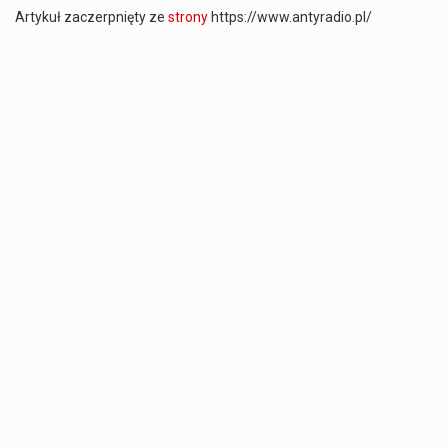
Artykuł zaczerpnięty ze
strony
https://www.antyradio.pl/