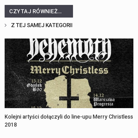
CZYTAJ RÓWNIEŻ...
Z TEJ SAMEJ KATEGORII
Kolejni artyści dołączyli do line-upu Merry Christless
2018