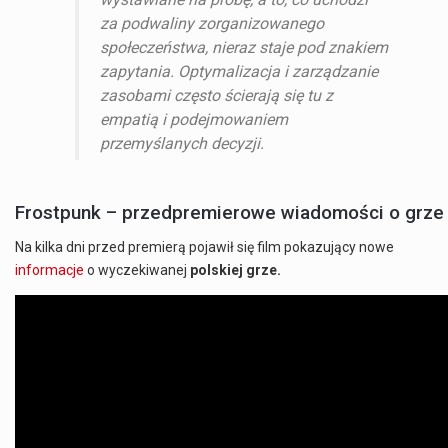
za podwaliny zorganizowanego
społeczeństwa, nieraz staje pod znakiem
zapytania. Optymalizacja i zarządzanie
zasobami często ścierają się tu z
empatią i podejmowaniem
przemyślanych decyzji.
Frostpunk – przedpremierowe wiadomości o grze
Na kilka dni przed premierą pojawił się film pokazujący nowe
informacje
o wyczekiwanej
polskiej grze.