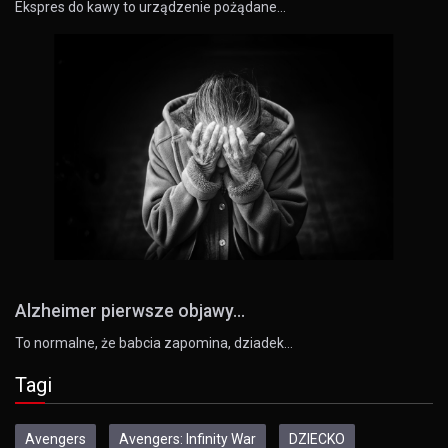
Ekspres do kawy to urządzenie pożądane…
Alzheimer pierwsze objawy...
To normalne, że babcia zapomina, dziadek…
Tagi
Avengers
Avengers: Infinity War
DZIECKO