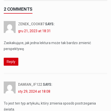
2 COMMENTS
ZENEK_COOK87
SAYS:
gru 21, 2023 at 18:31
Zaskakujące, jak jedna lektura może tak bardzo zmienić
perspektywę.
Reply
DAMIAN_IF122
SAYS:
sty 29, 2024 at 18:08
To jest ten typ artykułu, który zmienia sposób postrzegania
świata.