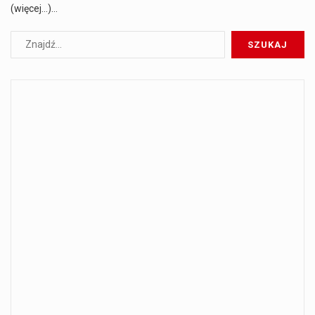
(więcej…)…