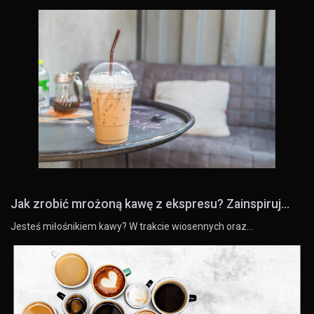
Jak zrobić mrożoną kawę z ekspresu? Zainspiruj...
Jesteś miłośnikiem kawy? W trakcie wiosennych oraz…