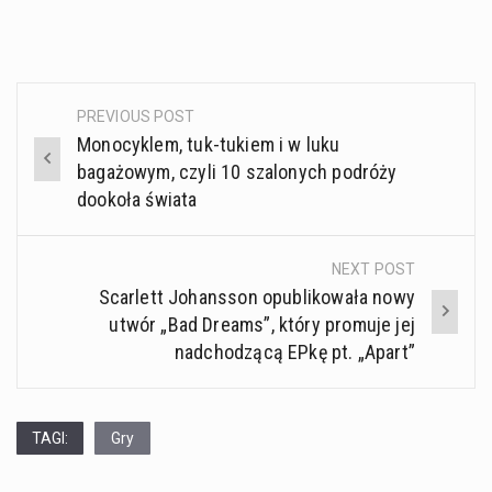
PREVIOUS POST
Post
Monocyklem, tuk-tukiem i w luku
navigation
bagażowym, czyli 10 szalonych podróży
dookoła świata
NEXT POST
Scarlett Johansson opublikowała nowy
utwór „Bad Dreams”, który promuje jej
nadchodzącą EPkę pt. „Apart”
TAGI:
Gry