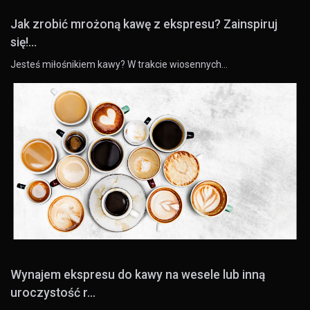
Jak zrobić mrożoną kawę z ekspresu? Zainspiruj
się!...
Jesteś miłośnikiem kawy? W trakcie wiosennych…
Wynajem ekspresu do kawy na wesele lub inną
uroczystość r...