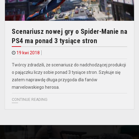
Scenariusz nowej gry o Spider-Manie na
PS4 ma ponad 3 tysiące stron
19 kwi 2018
Twórcy zdradzili, że scenariusz do nadchodzącej produkcji
o pajączku liczy sobie ponad 3 tysiące stron. Szykuje się
zatem naprawdę długa przygoda dla fanów
marvelowskiego herosa.
CONTINUE READING