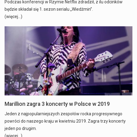
Podczas konferencji w Rzymie Netflix zdradził, z ilu odcinków
będzie składał się 1. sezon serialu „Wiedźmin”.
(więcej…)
Marillion zagra 3 koncerty w Polsce w 2019
Jeden z najpopularniejszych zespołów rocka progresywnego
powróci do naszego kraju w kwietniu 2019. Zagra trzy koncerty
jeden po drugim.
(więcej…)