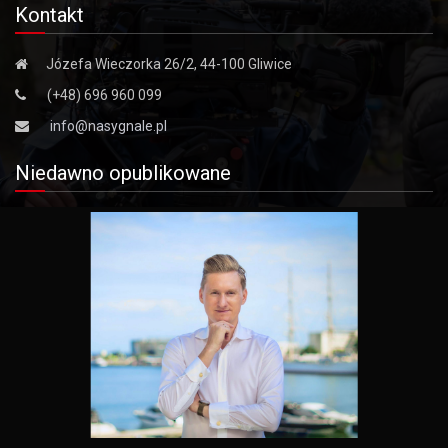
Kontakt
Józefa Wieczorka 26/2, 44-100 Gliwice
(+48) 696 960 099
info@nasygnale.pl
Niedawno opublikowane