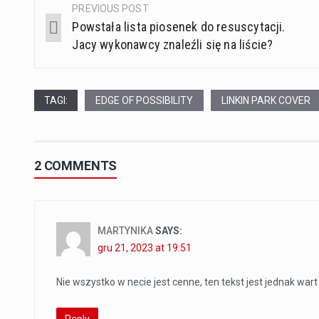
PREVIOUS POST
Post
Powstała lista piosenek do resuscytacji.
navigation
Jacy wykonawcy znaleźli się na liście?
TAGI:
EDGE OF POSSIBILITY
LINKIN PARK COVER
2 COMMENTS
MARTYNIKA
SAYS:
gru 21, 2023 at 19:51
Nie wszystko w necie jest cenne, ten tekst jest jednak war