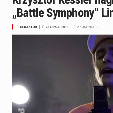
„Battle Symphony” Li
REDAKTOR
25 LIPCA, 2018
2 KOMENTARZE