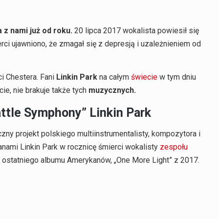
z nami już od roku.
20 lipca 2017 wokalista powiesił się
rci ujawniono, że zmagał się z depresją i uzależnieniem od
i Chestera. Fani
Linkin Park
na całym
świecie
w tym dniu
ie, nie brakuje także tych
muzycznych.
attle Symphony” Linkin Park
ny projekt polskiego multiinstrumentalisty, kompozytora i
nami Linkin Park w rocznicę śmierci wokalisty
zespołu
ostatniego albumu Amerykanów, „One More Light” z 2017.