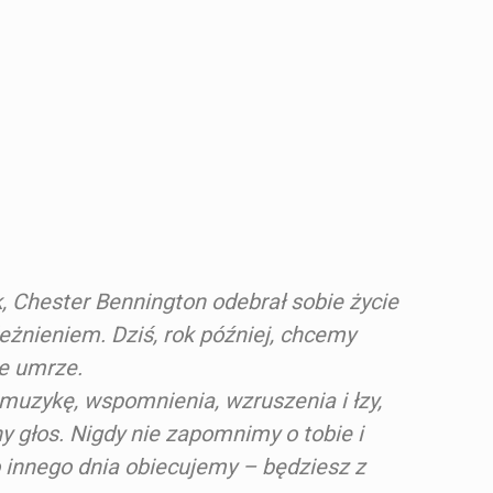
k, Chester Bennington odebrał sobie życie
eżnieniem. Dziś, rok później, chcemy
ie umrze.
muzykę, wspomnienia, wzruszenia i łzy,
y głos. Nigdy nie zapomnimy o tobie i
o innego dnia obiecujemy – będziesz z