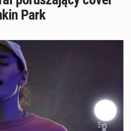
nkin Park