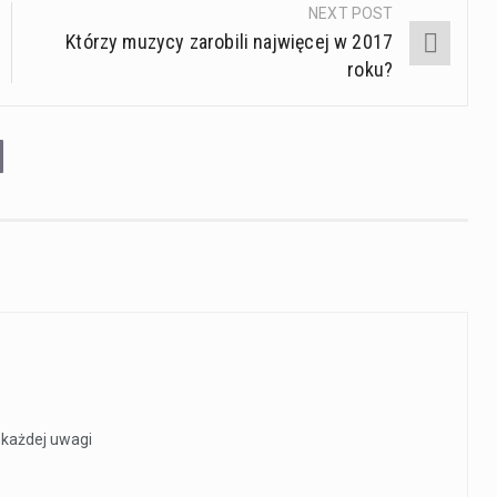
NEXT POST
Którzy muzycy zarobili najwięcej w 2017
roku?
t każdej uwagi