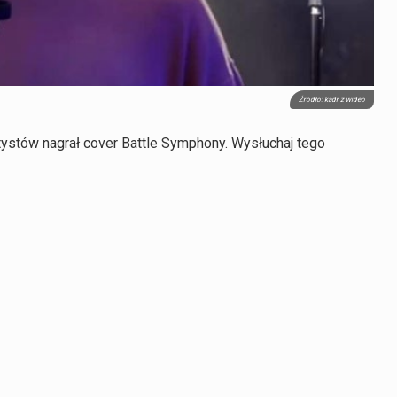
Źródło: kadr z wideo
tystów nagrał cover Battle Symphony. Wysłuchaj tego