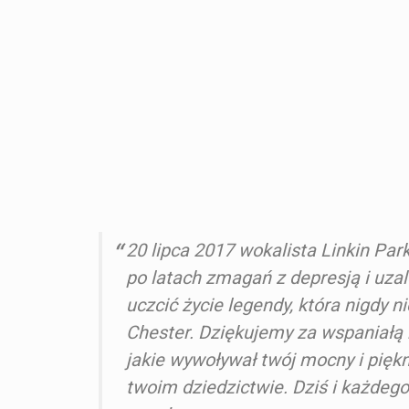
20 lipca 2017 wokalista Linkin Par
po latach zmagań z depresją i uzal
uczcić życie legendy, która nigdy n
Chester. Dziękujemy za wspaniałą 
jakie wywoływał twój mocny i piękn
twoim dziedzictwie. Dziś i każdeg