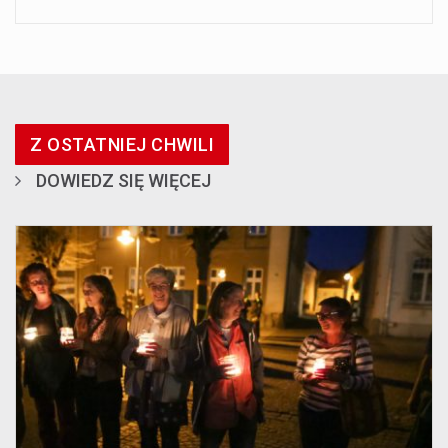
Z OSTATNIEJ CHWILI
DOWIEDZ SIĘ WIĘCEJ