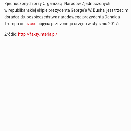
Zjednoczonych przy
Organizacji
Narodów Zjednoczonych
w republikańskiej ekipie prezydenta George’a W. Busha, jest trzecim
doradcą ds.
bezpieczeństwa
narodowego prezydenta Donalda
Trumpa od
czasu
objęcia przez niego urzędu w styczniu 2017 r.
Źródło:
http://fakty.interia.pl/