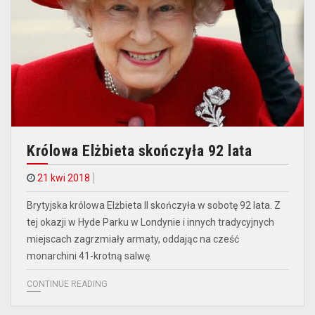
Królowa Elżbieta skończyła 92 lata
21 kwi 2018
Brytyjska królowa Elżbieta II skończyła w sobotę 92 lata. Z
tej okazji w Hyde Parku w Londynie i innych tradycyjnych
miejscach zagrzmiały armaty, oddając na cześć
monarchini 41-krotną salwę.
CONTINUE READING