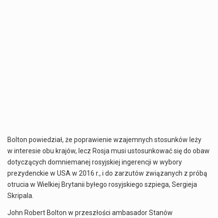
Bolton powiedział, że
poprawienie
wzajemnych stosunków leży
w interesie obu krajów,
lecz
Rosja musi ustosunkować się do obaw
dotyczących domniemanej rosyjskiej ingerencji w wybory
prezydenckie w USA w 2016 r., i do zarzutów związanych z próbą
otrucia w Wielkiej Brytanii byłego rosyjskiego szpiega, Sergieja
Skripala.
John Robert Bolton w przeszłości ambasador Stanów