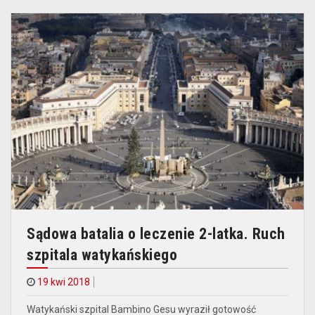
Sądowa batalia o leczenie 2-latka. Ruch
szpitala watykańskiego
19 kwi 2018
Watykański szpital Bambino Gesu wyraził gotowość