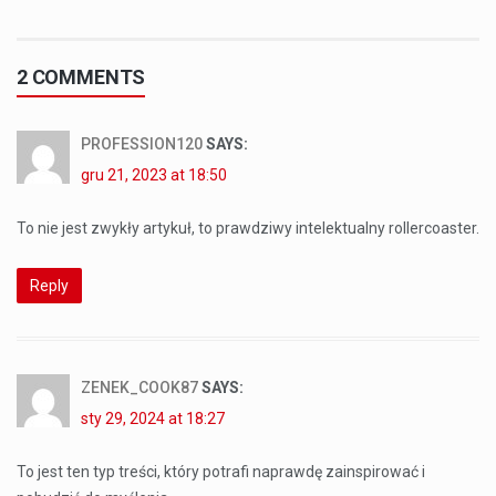
2 COMMENTS
PROFESSION120
SAYS:
gru 21, 2023 at 18:50
To nie jest zwykły artykuł, to prawdziwy intelektualny rollercoaster.
Reply
ZENEK_COOK87
SAYS:
sty 29, 2024 at 18:27
To jest ten typ treści, który potrafi naprawdę zainspirować i