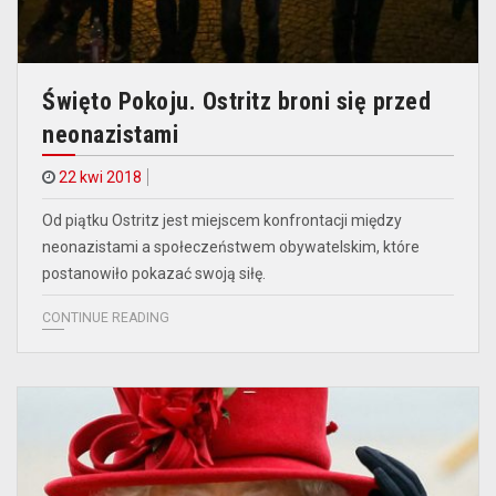
Święto Pokoju. Ostritz broni się przed
neonazistami
22 kwi 2018
Od piątku Ostritz jest miejscem konfrontacji między
neonazistami a społeczeństwem obywatelskim, które
postanowiło pokazać swoją siłę.
CONTINUE READING