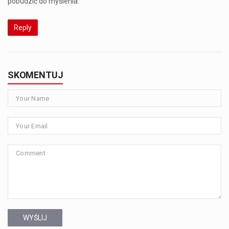
pobudzić do myślenia.
Reply
SKOMENTUJ
WYŚLIJ