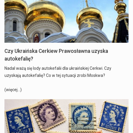
Czy Ukraińska Cerkiew Prawosławna uzyska
autokefalię?
Nadal ważą się lody autokefalii dla ukraińskiej Cerkwi. Czy
uzyskają autokefalię? Co w tej sytuacji zrobi Moskwa?
(więcej…)