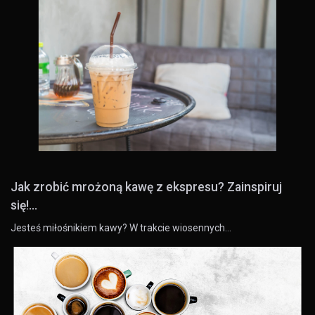
Jak zrobić mrożoną kawę z ekspresu? Zainspiruj
się!...
Jesteś miłośnikiem kawy? W trakcie wiosennych…