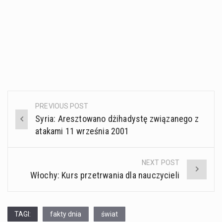
PREVIOUS POST
Post
Syria: Aresztowano dżihadystę związanego z
navigation
atakami 11 września 2001
NEXT POST
Włochy: Kurs przetrwania dla nauczycieli
TAGI:
fakty dnia
świat