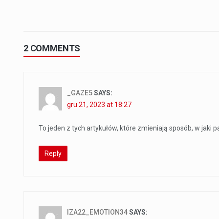
2 COMMENTS
_GAZE5
SAYS:
gru 21, 2023 at 18:27
To jeden z tych artykułów, które zmieniają sposób, w jaki p
Reply
IZA22_EMOTION34
SAYS: