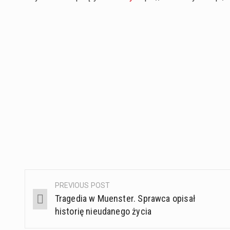
PREVIOUS POST
Post
Tragedia w Muenster. Sprawca opisał
navigation
historię nieudanego życia