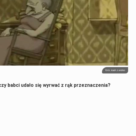
foto: kadr z wideo
zy babci udało się wyrwać z rąk przeznaczenia?