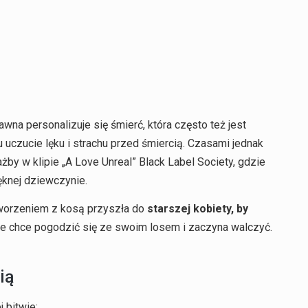
awna personalizuje się śmierć, która często też jest
uczucie lęku i strachu przed śmiercią. Czasami jednak
iażby w klipie „A Love Unreal” Black Label Society, gdzie
ęknej dziewczynie.
stworzeniem z kosą przyszła do
starszej kobiety, by
nie chce pogodzić się ze swoim losem i zaczyna walczyć.
ią
 bitwie: