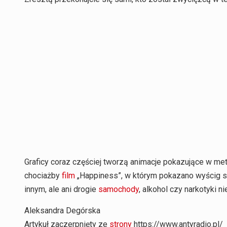
Graficy coraz częściej tworzą animacje pokazujące w m
chociażby
film
„Happiness”, w którym pokazano wyścig 
innym, ale ani drogie
samochody
, alkohol czy narkotyki 
Aleksandra Degórska
Artykuł zaczerpnięty ze
strony
https://www.antyradio.pl/