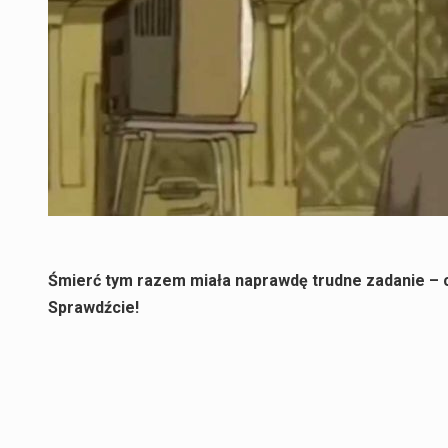
Śmierć tym razem miała naprawdę trudne zadanie – c
Sprawdźcie!