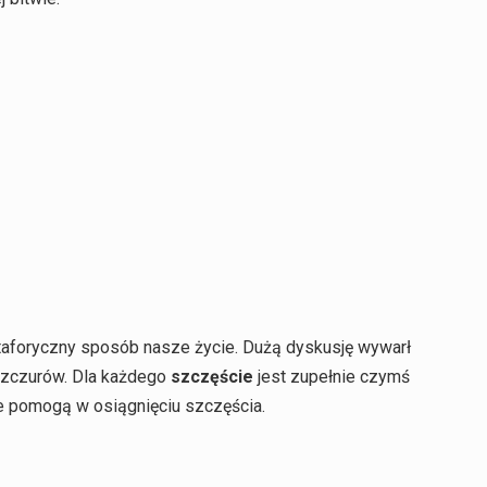
etaforyczny sposób nasze życie. Dużą dyskusję wywarł
szczurów. Dla każdego
szczęście
jest zupełnie czymś
nie pomogą w osiągnięciu szczęścia.