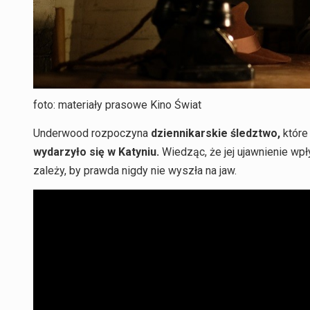
foto: materiały prasowe Kino Świat
Underwood rozpoczyna
dziennikarskie śledztwo,
które
wydarzyło się w Katyniu.
Wiedząc, że jej ujawnienie wpł
zależy, by prawda nigdy nie wyszła na jaw.