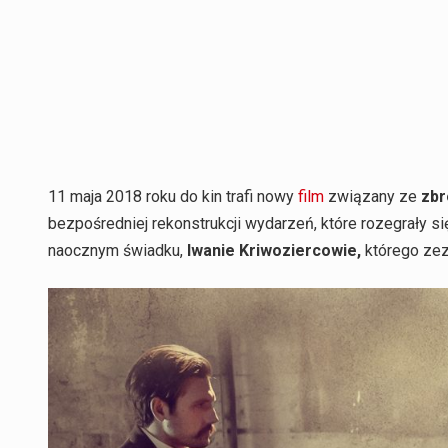
11 maja 2018 roku do kin trafi nowy
film
związany ze
zbr
bezpośredniej rekonstrukcji wydarzeń, które rozegrały s
naocznym świadku,
Iwanie Kriwoziercowie,
którego zezn