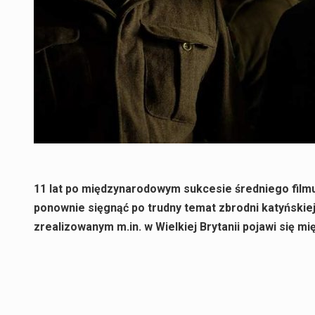
11 lat po międzynarodowym sukcesie średniego filmu
ponownie sięgnąć po trudny temat zbrodni katyńskiej
zrealizowanym m.in. w Wielkiej Brytanii pojawi się 