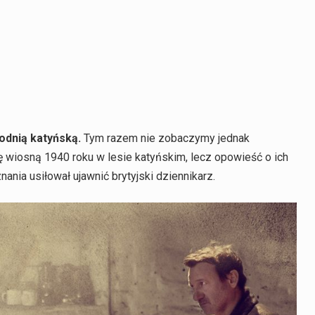
odnią katyńską.
Tym razem nie zobaczymy jednak
ię wiosną 1940 roku w lesie katyńskim, lecz opowieść o ich
ania usiłował ujawnić brytyjski dziennikarz.