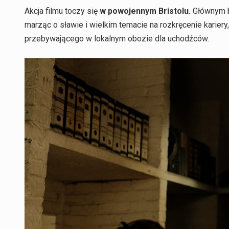
Akcja filmu toczy się
w powojennym Bristolu.
Głównym b
marząc o sławie i wielkim temacie na rozkręcenie kariery,
przebywającego w lokalnym obozie dla uchodźców.