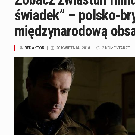
świadek” – polsko-bryt
międzynarodową obs
REDAKTOR
20 KWIETNIA, 2018
2 KOMENTARZE