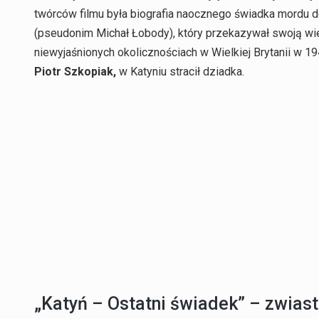
twórców filmu była biografia naocznego świadka mordu d
(pseudonim Michał Łobody), który przekazywał swoją wi
niewyjaśnionych okolicznościach w Wielkiej Brytanii w 19
Piotr Szkopiak,
w Katyniu stracił dziadka.
„Katyń – Ostatni świadek” – zwiast