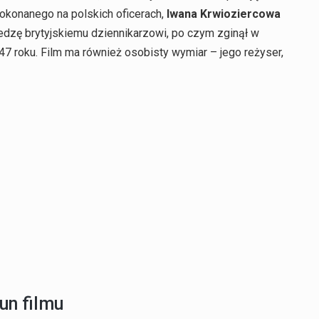
okonanego na polskich oficerach,
Iwana Krwioziercowa
edzę brytyjskiemu dziennikarzowi, po czym zginął w
47 roku. Film ma również osobisty wymiar – jego reżyser,
un filmu