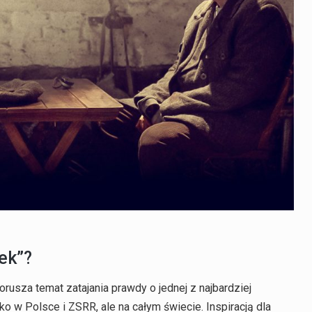
ek”?
 porusza temat zatajania prawdy o jednej z najbardziej
ko w Polsce i ZSRR, ale na całym świecie. Inspiracją dla