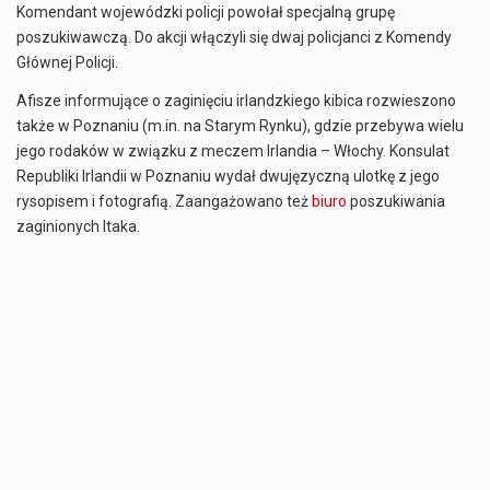
Komendant wojewódzki policji powołał specjalną grupę
poszukiwawczą. Do akcji włączyli się dwaj policjanci z Komendy
Głównej Policji.
Afisze informujące o zaginięciu irlandzkiego kibica rozwieszono
także w Poznaniu (m.in. na Starym Rynku), gdzie przebywa wielu
jego rodaków w związku z meczem Irlandia – Włochy. Konsulat
Republiki Irlandii w Poznaniu wydał dwujęzyczną ulotkę z jego
rysopisem i fotografią. Zaangażowano też
biuro
poszukiwania
zaginionych Itaka.