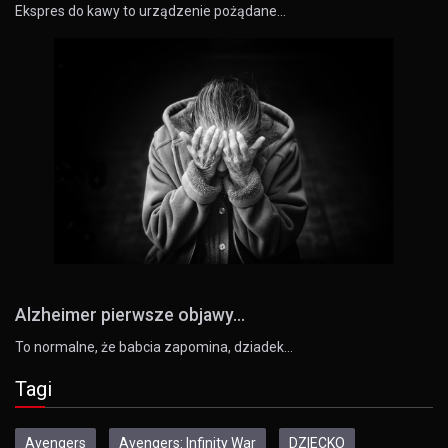
Ekspres do kawy to urządzenie pożądane…
Alzheimer pierwsze objawy...
To normalne, że babcia zapomina, dziadek…
Tagi
Avengers
Avengers: Infinity War
DZIECKO