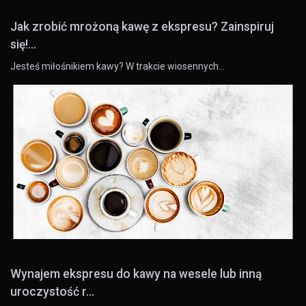
Jak zrobić mrożoną kawę z ekspresu? Zainspiruj
się!...
Jesteś miłośnikiem kawy? W trakcie wiosennych…
Wynajem ekspresu do kawy na wesele lub inną
uroczystość r...