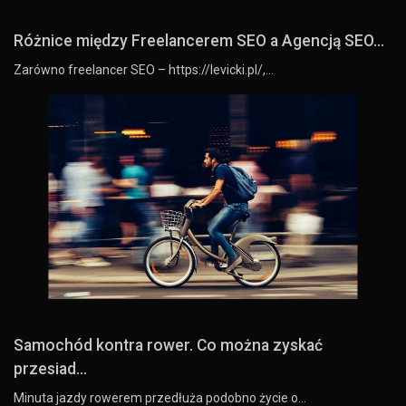
Różnice między Freelancerem SEO a Agencją SEO...
Zarówno freelancer SEO – https://levicki.pl/,…
Samochód kontra rower. Co można zyskać
przesiad...
Minuta jazdy rowerem przedłuża podobno życie o…