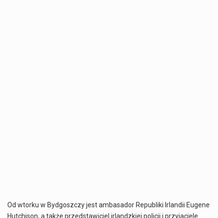
Od wtorku w Bydgoszczy jest ambasador Republiki Irlandii Eugene
Hutchison, a także przedstawiciel irlandzkiej policji i przyjaciele