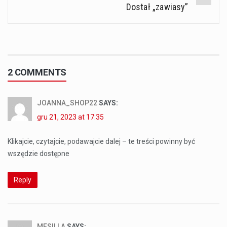
Dostał „zawiasy”
2 COMMENTS
JOANNA_SHOP22
SAYS:
gru 21, 2023 at 17:35
Klikajcie, czytajcie, podawajcie dalej – te treści powinny być
wszędzie dostępne
Reply
MESILLA
SAYS: