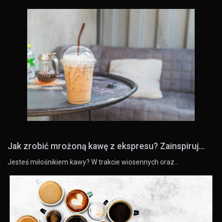
Jak zrobić mrożoną kawę z ekspresu? Zainspiruj...
Jesteś miłośnikiem kawy? W trakcie wiosennych oraz…