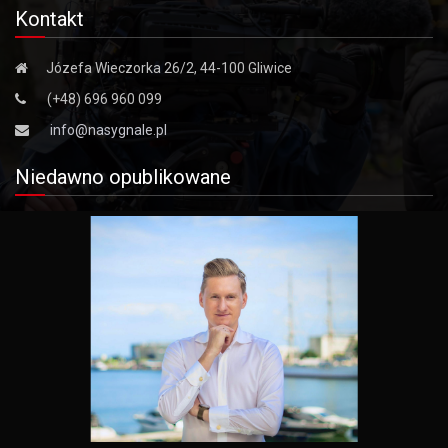
Kontakt
Józefa Wieczorka 26/2, 44-100 Gliwice
(+48) 696 960 099
info@nasygnale.pl
Niedawno opublikowane