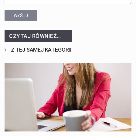
WYŚLIJ
CZYTAJ RÓWNIEŻ...
Z TEJ SAMEJ KATEGORII