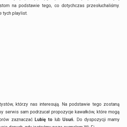
tom na podstawie tego, co dotychczas przesłuchaliśmy.
tych playlist.
tystów, którzy nas interesują. Na podstawie tego zostaną
 by serwis sam podrzucał propozycje kawałków, które mogą
worów zaznaczać
Lubię to
lub
Usuń.
Do dyspozycji mamy