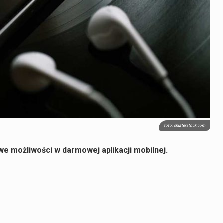
foto: shutterstock.com
e możliwości w darmowej aplikacji mobilnej.