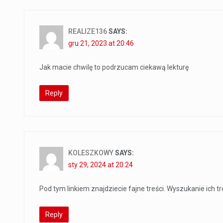
REALIZE136
SAYS:
gru 21, 2023 at 20:46
Jak macie chwilę to podrzucam ciekawą lekturę
Reply
KOLESZKOWY
SAYS:
sty 29, 2024 at 20:24
Pod tym linkiem znajdziecie fajne treści. Wyszukanie ich tro
Reply