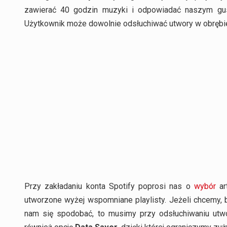
zawierać 40 godzin muzyki i odpowiadać naszym gus
Użytkownik może dowolnie odsłuchiwać utwory w obrębie 
Przy zakładaniu konta Spotify poprosi nas o
wybór
ar
utworzone wyżej wspomniane playlisty. Jeżeli chcemy,
nam się spodobać, to musimy przy odsłuchiwaniu ut