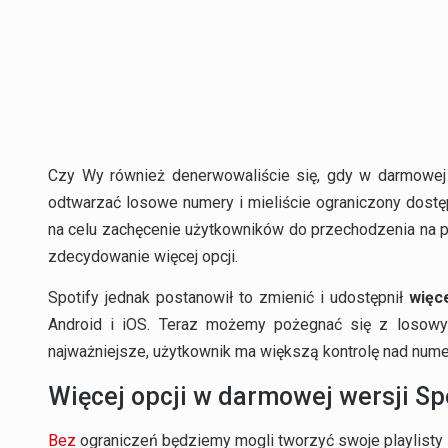
Czy Wy również denerwowaliście się, gdy w darmowej 
odtwarzać losowe numery i mieliście ograniczony dost
na celu zachęcenie użytkowników do przechodzenia na pł
zdecydowanie więcej opcji.
Spotify jednak postanowił to zmienić i udostępnił
więc
Android i iOS. Teraz możemy pożegnać się z losowym
najważniejsze, użytkownik ma większą kontrolę nad numer
Więcej opcji w darmowej wersji Sp
Bez
ograniczeń będziemy mogli tworzyć swoje playlisty i