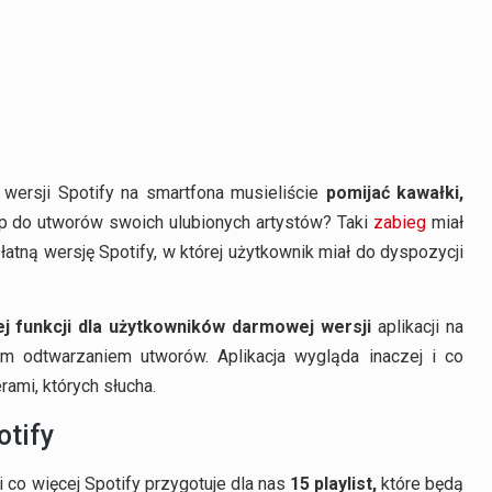
wersji Spotify na smartfona musieliście
pomijać kawałki,
ęp do utworów swoich ulubionych artystów? Taki
zabieg
miał
atną wersję Spotify, w której użytkownik miał do dyspozycji
ej funkcji dla użytkowników darmowej wersji
aplikacji na
 odtwarzaniem utworów. Aplikacja wygląda inaczej i co
ami, których słucha.
otify
 co więcej Spotify przygotuje dla nas
15 playlist,
które będą