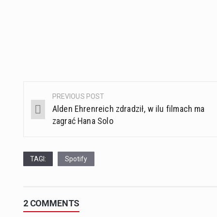
PREVIOUS POST
Post
Alden Ehrenreich zdradził, w ilu filmach ma
navigation
zagrać Hana Solo
TAGI:
Spotify
2 COMMENTS