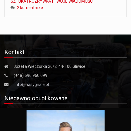
SZTUKA I ROZRYWKA | TWOJE WIADOMOŚCI
2 komentarze
Kontakt
Józefa Wieczorka 26/2, 44-100 Gliwice
(+48) 696 960 099
info@nasygnale.pl
Niedawno opublikowane