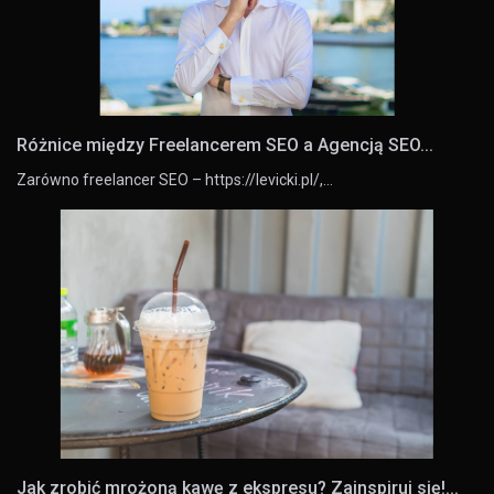
Różnice między Freelancerem SEO a Agencją SEO...
Zarówno freelancer SEO – https://levicki.pl/,…
Jak zrobić mrożoną kawę z ekspresu? Zainspiruj się!...