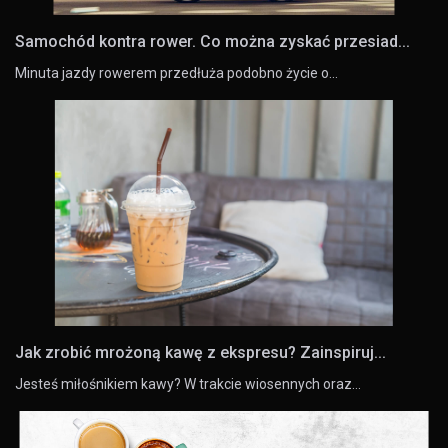
Samochód kontra rower. Co można zyskać przesiad...
Minuta jazdy rowerem przedłuża podobno życie o…
Jak zrobić mrożoną kawę z ekspresu? Zainspiruj...
Jesteś miłośnikiem kawy? W trakcie wiosennych oraz…