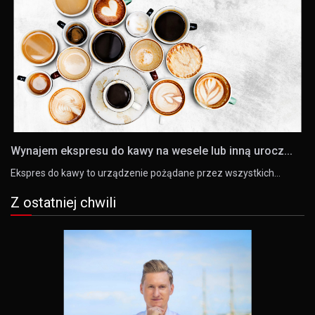
Wynajem ekspresu do kawy na wesele lub inną urocz...
Ekspres do kawy to urządzenie pożądane przez wszystkich…
Z ostatniej chwili