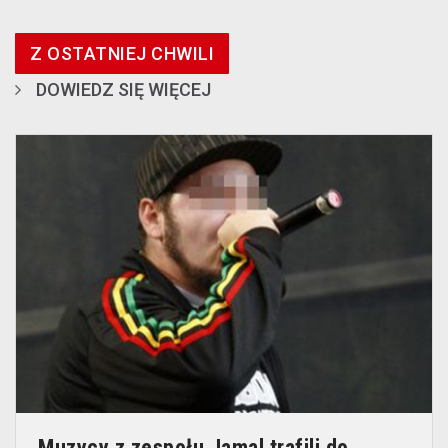
Z OSTATNIEJ CHWILI
DOWIEDZ SIĘ WIĘCEJ
Muzycy z zespołu Jamal trafili do