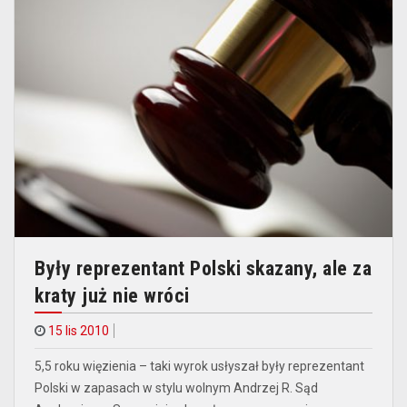
Były reprezentant Polski skazany, ale za
kraty już nie wróci
15 lis 2010
5,5 roku więzienia – taki wyrok usłyszał były reprezentant
Polski w zapasach w stylu wolnym Andrzej R. Sąd