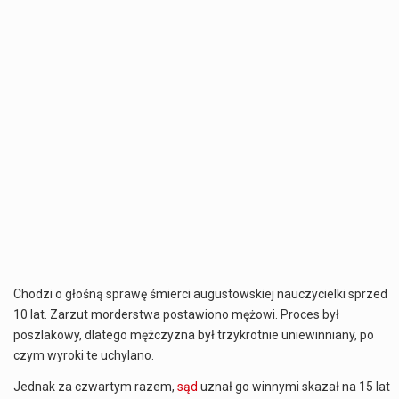
Chodzi o głośną sprawę śmierci augustowskiej nauczycielki sprzed
10 lat. Zarzut morderstwa postawiono mężowi. Proces był
poszlakowy, dlatego mężczyzna był trzykrotnie uniewinniany, po
czym wyroki te uchylano.
Jednak za czwartym razem,
sąd
uznał go winnymi skazał na 15 lat