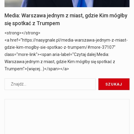
Media: Warszawa jednym z miast, gdzie Kim mógłby
się spotkać z Trumpem
<strong></strong>
<a href="https://nasygnale.pl/media-warszawa-jednym-z-miast-
gdzie-kim-moglby-sie-spotkac-z-trumpem/#more-37107"
class="more-link"><span aria-label="Czytaj dalej Media:
Warszawa jednym z miast, gdzie Kim mógłby się spotkać z
Trumpem">(więcej…)</span></a>