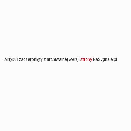
Artykuł zaczerpnięty z archiwalnej wersji
strony
NaSygnale.pl