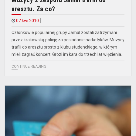
aresztu. Za co?
07 kwi 2010
Członkowie popularnej grupy Jamal zostali zatrzymani
przez krakowską policję za posiadanie narkotyków. Muzycy
trafili do aresztu prosto z klubu studenckiego, w którym
mieli zagrać koncert. Grozi im kara do trzech lat więzienia.
CONTINUE READING