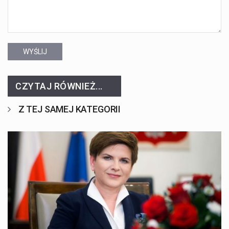
WYŚLIJ
CZYTAJ RÓWNIEŻ...
Z TEJ SAMEJ KATEGORII