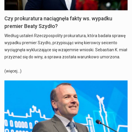
Czy prokuratura naciągnęła fakty ws. wypadku
premier Beaty Szydło?
Według ustaleń Rzeczpospolity prokuratura, która badała sprawę
wypadku premier Szydło, przypisując winę kierowcy seicento
wyciągnęła wykluczające się wzajemnie wnioski. Sebastian K. miał
przyznać się do winy, a sprawa została warunkowo umorzona.
(więcej…)