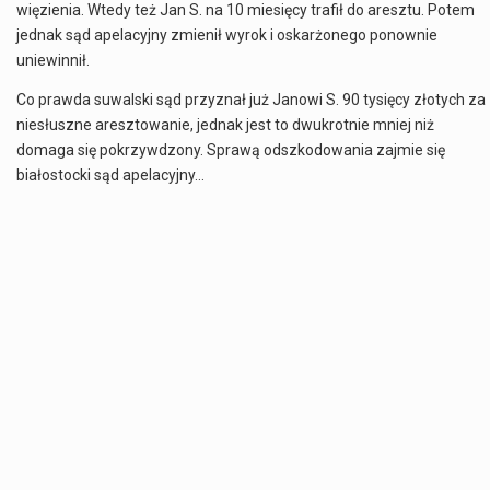
więzienia. Wtedy też Jan S. na 10 miesięcy trafił do aresztu. Potem
jednak sąd apelacyjny zmienił wyrok i oskarżonego ponownie
uniewinnił.
Co prawda suwalski sąd przyznał już Janowi S. 90 tysięcy złotych za
niesłuszne aresztowanie, jednak jest to dwukrotnie mniej niż
domaga się pokrzywdzony. Sprawą odszkodowania zajmie się
białostocki sąd apelacyjny…