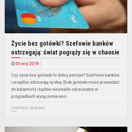
Życie bez gotówki? Szefowie banków
ostrzegają: świat pogrąży się w chaosie
05 wrz 2018
Czy życie bez gotówki to dobry pomysł? Szefowie banków
i urzędów odrzucają tę ideę. Brak gotówki może prowadzić
do katastrofy i będzie niezwykle odczuwalny w
przypadkach wyłączenia sieci.
CONTINUE READING