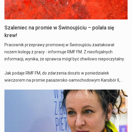
Szaleniec na promie w Świnoujściu – polała się
krew!
Pracownik przeprawy promowej w Świnoujściu zaatakował
nożem kolegę z pracy - informuje RMF FM. Z nieoficjalnych
informacji, wynika, że sprawca mógł być chwilowo niepoczytalny.
Jak podaje RMF FM, do zdarzenia doszło w poniedziałek
wieczorem na promie pasażersko-samochodowym Karsibór II,…