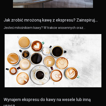
Jak zrobić mrożoną kawę z ekspresu? Zainspiruj...
Jesteś miłośnikiem kawy? W trakcie wiosennych oraz…
Wynajem ekspresu do kawy na wesele lub inną
urocz...