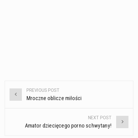
PREVIOUS POST
Post
Mroczne oblicze miłości
navigation
NEXT POST
Amator dziecięcego porno schwytany!