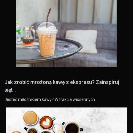
Jak zrobić mrożoną kawę z ekspresu? Zainspiruj
się!...
Jesteś miłośnikiem kawy? W trakcie wiosennych…