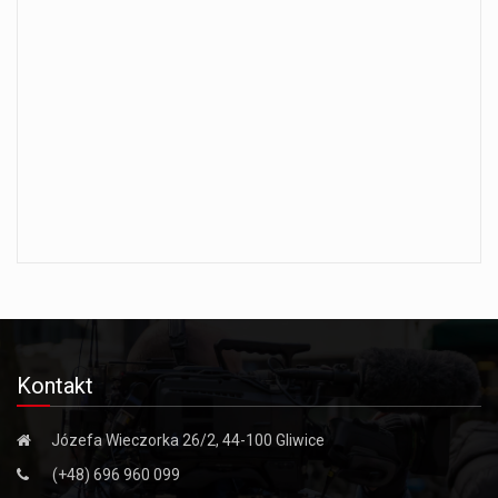
Kontakt
Józefa Wieczorka 26/2, 44-100 Gliwice
(+48) 696 960 099