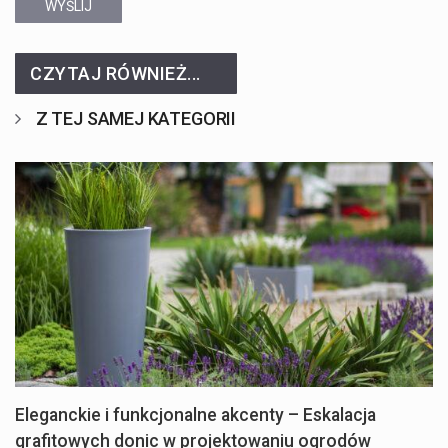
WYŚLIJ
CZYTAJ RÓWNIEŻ...
Z TEJ SAMEJ KATEGORII
Eleganckie i funkcjonalne akcenty – Eskalacja
grafitowych donic w projektowaniu ogrodów