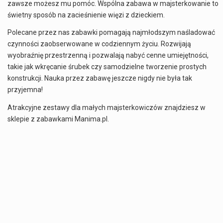
zawsze możesz mu pomóc. Wspólna zabawa w majsterkowanie to
świetny sposób na zacieśnienie więzi z dzieckiem.
Polecane przez nas zabawki pomagają najmłodszym naśladować
czynności zaobserwowane w codziennym życiu. Rozwijają
wyobraźnię przestrzenną i pozwalają nabyć cenne umiejętności,
takie jak wkręcanie śrubek czy samodzielne tworzenie prostych
konstrukcji. Nauka przez zabawę jeszcze nigdy nie była tak
przyjemna!
Atrakcyjne zestawy dla małych majsterkowiczów znajdziesz w
sklepie z zabawkami Manima.pl.