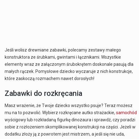
Jeśli wolisz drewniane zabawki, polecamy zestawy małego
konstruktora ze śrubkami, gwintami i łącznikami. Wszystkie
elementy wraz ze załączonym śrubokrętem doskonale pasują dla
małych rączek. Pomysłowe dziecko wyczaruje z nich konstrukcje,
które zaskoczą rozmachem nawet dorosłych!
Zabawki do rozkręcania
Masz wrażenie, że Twoje dziecko wszystko psuje? Teraz możesz
mu na to pozwolić. Wybierz rozkręcane autko strażackie,
samochód
wyścigowy lub rozkładaną figurkę dinozaura i sprawdź, czy poradzi
sobie z rozłożeniem skomplikowanej konstrukcji na części. Jeżeli w
dodatku złoży ją z powrotem jest mistrzem, a jeśli się nie uda,