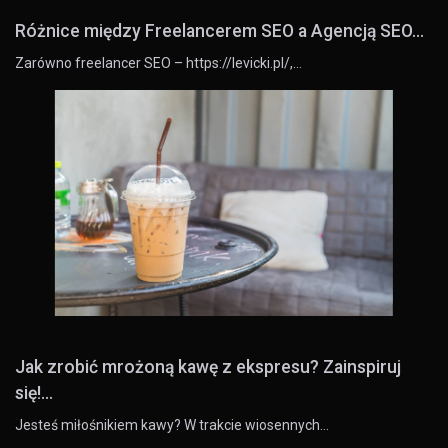
Różnice między Freelancerem SEO a Agencją SEO...
Zarówno freelancer SEO – https://levicki.pl/,…
Jak zrobić mrożoną kawę z ekspresu? Zainspiruj
się!...
Jesteś miłośnikiem kawy? W trakcie wiosennych…