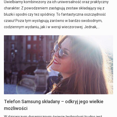
Uwielbiamy kombinezony za ich uniwersalność oraz praktyczny
charakter. Z powodzeniem zastępują zestaw składający się z
bluzki i spodni czy też spódnicy. To fantastyczna oszczędność
czasu! Poza tym występują zarówno w bardzo swobodnym,
codziennym wydaniu, jak i w wersji wieczorowej. Jednak,…
Telefon Samsung składany – odkryj jego wielkie
możliwości
W dzisiejszym dynamicznym świecie technologii trudno jest