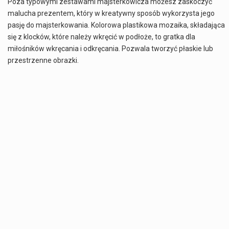
Poza typowymi zestawami majsterkowicza możesz zaskoczyć
malucha prezentem, który w kreatywny sposób wykorzysta jego
pasję do majsterkowania. Kolorowa plastikowa mozaika, składająca
się z klocków, które należy wkręcić w podłoże, to gratka dla
miłośników wkręcania i odkręcania. Pozwala tworzyć płaskie lub
przestrzenne obrazki.