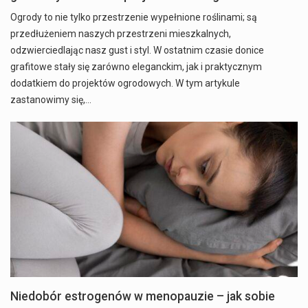
Ogrody to nie tylko przestrzenie wypełnione roślinami; są
przedłużeniem naszych przestrzeni mieszkalnych,
odzwierciedlając nasz gust i styl. W ostatnim czasie donice
grafitowe stały się zarówno eleganckim, jak i praktycznym
dodatkiem do projektów ogrodowych. W tym artykule
zastanowimy się,…
Niedobór estrogenów w menopauzie – jak sobie