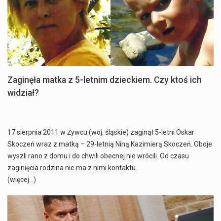
Zaginęła matka z 5-letnim dzieckiem. Czy ktoś ich
widział?
17 sierpnia 2011 w Żywcu (woj. śląskie) zaginął 5-letni Oskar
Skoczeń wraz z matką – 29-letnią Niną Kazimierą Skoczeń. Oboje
wyszli rano z domu i do chwili obecnej nie wrócili. Od czasu
zaginięcia rodzina nie ma z nimi kontaktu.
(więcej…)