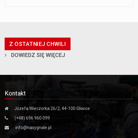
Z OSTATNIEJ CHWILI
DOWIEDZ SIĘ WIĘCEJ
Kontakt
Józefa Wieczorka 26/2, 44-100 Gliwice
(+48) 696 960 099
info@nasygnale.pl