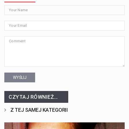
WYŚLIJ
CZYTAJ RÓWNIEŻ...
Z TEJ SAMEJ KATEGORII