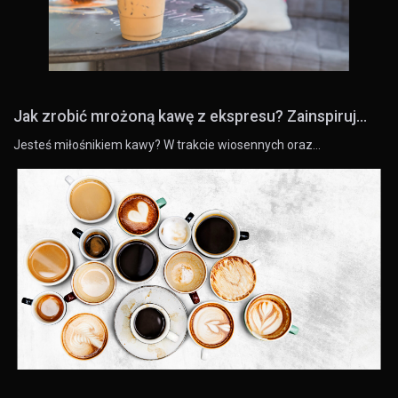
Jak zrobić mrożoną kawę z ekspresu? Zainspiruj...
Jesteś miłośnikiem kawy? W trakcie wiosennych oraz…