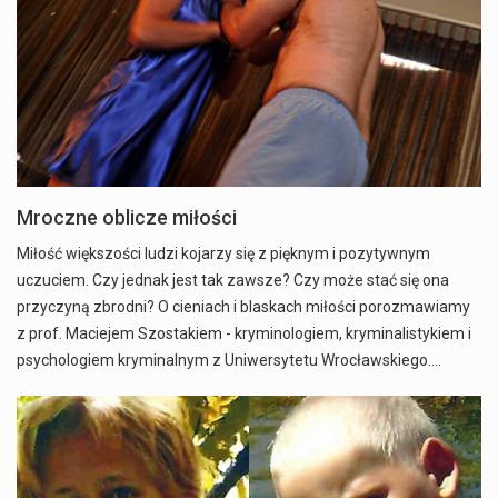
Mroczne oblicze miłości
Miłość większości ludzi kojarzy się z pięknym i pozytywnym
uczuciem. Czy jednak jest tak zawsze? Czy może stać się ona
przyczyną zbrodni? O cieniach i blaskach miłości porozmawiamy
z prof. Maciejem Szostakiem - kryminologiem, kryminalistykiem i
psychologiem kryminalnym z Uniwersytetu Wrocławskiego.…