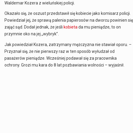
Waldemar Kozera z wieluńskiej policji.
Okazało się, że oszust przedstawił się kobiecie jako komisarz policji.
Powiedział jej, że sprawą palenia papierosów na dworcu powinien się
zająć sąd. Dodał jednak, że jeśli
kobieta
da mu pieniądze, to on
przymnie oko na jej „wybryk”.
Jak powiedział Kozera, zatrzymany mężczyzna nie stawiał oporu. –
Przyznał się, że nie pierwszy raz w ten sposób wyłudzał od
pasażerów pieniądze. Wcześniej podawał się za pracownika
ochrony. Grozi mu kara do 8 lat pozbawiania wolności – wyjaśnił.