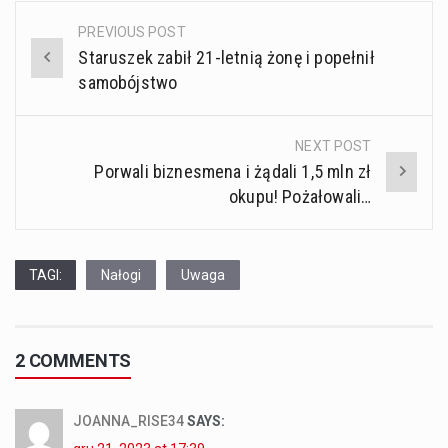
PREVIOUS POST
Post
Staruszek zabił 21-letnią żonę i popełnił
navigation
samobójstwo
NEXT POST
Porwali biznesmena i żądali 1,5 mln zł
okupu! Pożałowali…
TAGI:
Nałogi
Uwaga
2 COMMENTS
JOANNA_RISE34
SAYS: