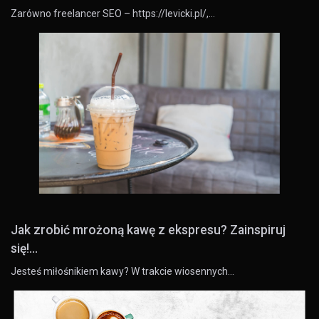
Zarówno freelancer SEO – https://levicki.pl/,…
Jak zrobić mrożoną kawę z ekspresu? Zainspiruj
się!...
Jesteś miłośnikiem kawy? W trakcie wiosennych…