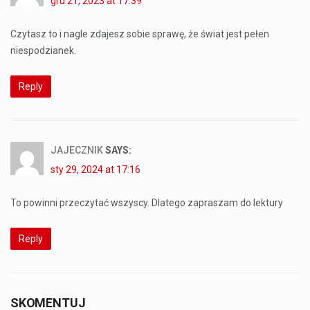
gru 21, 2023 at 17:39
Czytasz to i nagle zdajesz sobie sprawę, że świat jest pełen
niespodzianek.
Reply
JAJECZNIK
SAYS:
sty 29, 2024 at 17:16
To powinni przeczytać wszyscy. Dlatego zapraszam do lektury
Reply
SKOMENTUJ