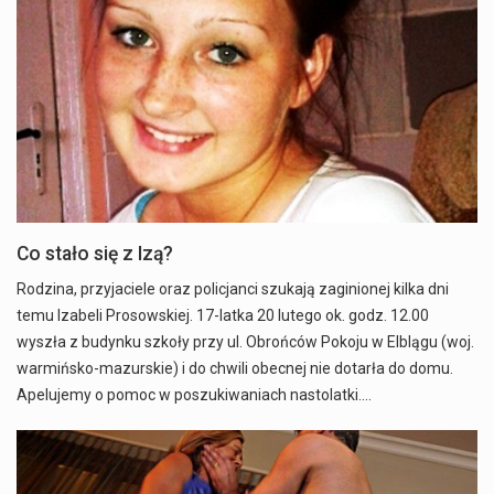
Co stało się z Izą?
Rodzina, przyjaciele oraz policjanci szukają zaginionej kilka dni
temu Izabeli Prosowskiej. 17-latka 20 lutego ok. godz. 12.00
wyszła z budynku szkoły przy ul. Obrońców Pokoju w Elblągu (woj.
warmińsko-mazurskie) i do chwili obecnej nie dotarła do domu.
Apelujemy o pomoc w poszukiwaniach nastolatki.…