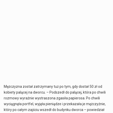
Mężczyzna został zatrzymany tuż po tym, gdy dostał 50 zł od
kobiety palącej na dworcu. – Podszedł do palącej, która po chwili
rozmowy wyraźnie wystraszona zgasiła papierosa. Po chwili
wyciągnęła portfel, wyjęła pieniądze i przekazała je mężczyźnie,
który po całym zajściu wszedł do budynku dworca – powiedział