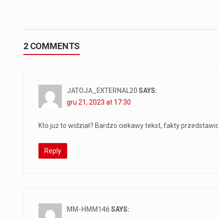
2 COMMENTS
JATOJA_EXTERNAL20
SAYS:
gru 21, 2023 at 17:30
Kto już to widział? Bardzo ciekawy tekst, fakty przedstaw
Reply
MM-HMM146
SAYS: