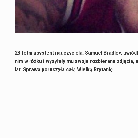
23-letni asystent nauczyciela, Samuel Bradley, uwiód
nim w łóżku i wysyłały mu swoje rozbierana zdjęcia, 
lat. Sprawa poruszyła całą Wielką Brytanię.