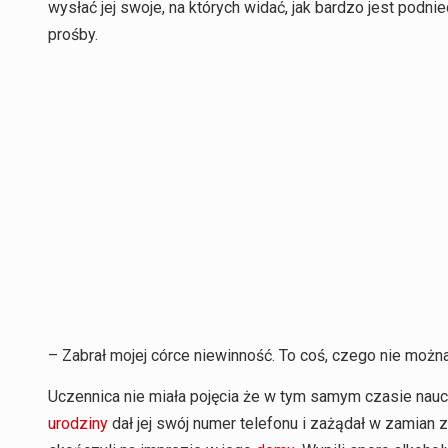
wysłać jej swoje, na których widać, jak bardzo jest podn
prośby.
– Zabrał mojej córce niewinność. To coś, czego nie moż
Uczennica nie miała pojęcia że w tym samym czasie nauc
urodziny
dał jej swój numer telefonu i zażądał w zamian z