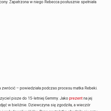
iecony. Zapatrzona w niego Rebecca posłusznie spełniała
na zwrócić – powiedziała podczas procesu matka Rebeki.
zyciel pisze do 15-letniej Gemmy. Jako
prezent
na jej
djęć w bieliźnie. Dziewczyna się zgodziła, a wieczór