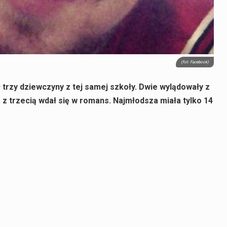
(fot. Facebook)
ł trzy dziewczyny z tej samej szkoły. Dwie wylądowały z
a z trzecią wdał się w romans. Najmłodsza miała tylko 14