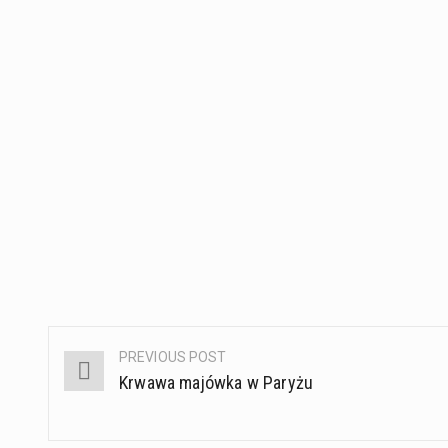
PREVIOUS POST
Post
Krwawa majówka w Paryżu
navigation