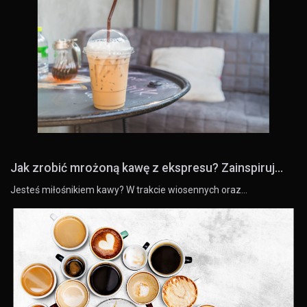
Jak zrobić mrożoną kawę z ekspresu? Zainspiruj...
Jesteś miłośnikiem kawy? W trakcie wiosennych oraz…