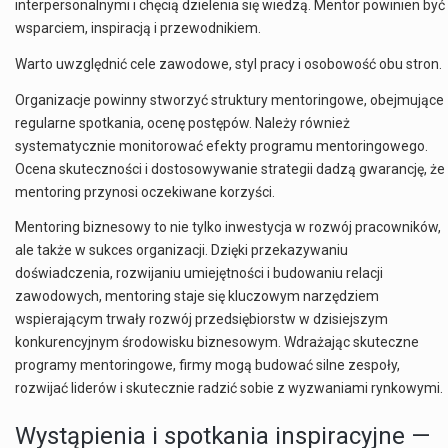
interpersonalnymi i chęcią dzielenia się wiedzą. Mentor powinien być
wsparciem, inspiracją i przewodnikiem.
Warto uwzględnić cele zawodowe, styl pracy i osobowość obu stron.
Organizacje powinny stworzyć struktury mentoringowe, obejmujące
regularne spotkania, ocenę postępów. Należy również
systematycznie monitorować efekty programu mentoringowego.
Ocena skuteczności i dostosowywanie strategii dadzą gwarancję, że
mentoring przynosi oczekiwane korzyści.
Mentoring biznesowy to nie tylko inwestycja w rozwój pracowników,
ale także w sukces organizacji. Dzięki przekazywaniu
doświadczenia, rozwijaniu umiejętności i budowaniu relacji
zawodowych, mentoring staje się kluczowym narzędziem
wspierającym trwały rozwój przedsiębiorstw w dzisiejszym
konkurencyjnym środowisku biznesowym. Wdrażając skuteczne
programy mentoringowe, firmy mogą budować silne zespoły,
rozwijać liderów i skutecznie radzić sobie z wyzwaniami rynkowymi.
Wystąpienia i spotkania inspiracyjne —