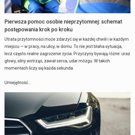
Pierwsza pomoc osobie nieprzytomnej: schemat
postępowania krok po kroku
Utrata przytomności może zdarzyć się w każdej chwili i w każdym
miejscu — w pracy, na ulicy, w domu. To nie jest błaha sytuacja,
lecz często realne zagrożenie życia. Przyczyny bywają różne: uraz
głowy, silny wstrząs, zawał serca, udar mózgu. W takich
momentach liczy się każda sekunda.
Umiejętność…