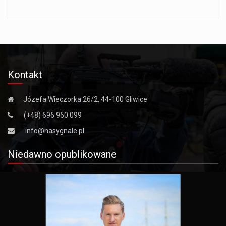
Kontakt
Józefa Wieczorka 26/2, 44-100 Gliwice
(+48) 696 960 099
info@nasygnale.pl
Niedawno opublikowane