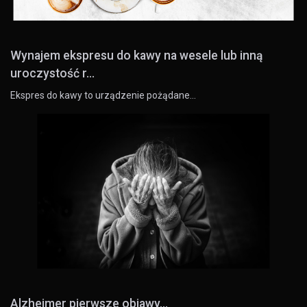
Wynajem ekspresu do kawy na wesele lub inną
uroczystość r...
Ekspres do kawy to urządzenie pożądane…
Alzheimer pierwsze objawy...