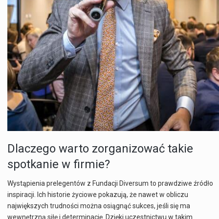
Dlaczego warto zorganizować takie
spotkanie w firmie?
Wystąpienia prelegentów z Fundacji Diversum to prawdziwe źródło
inspiracji. Ich historie życiowe pokazują, że nawet w obliczu
największych trudności można osiągnąć sukces, jeśli się ma
wewnętrzną siłę i determinację. Dzięki uczestnictwu w takim