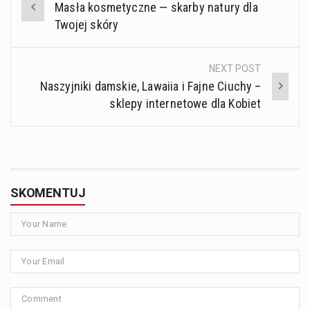
Masła kosmetyczne — skarby natury dla
navigation
Twojej skóry
NEXT POST
Naszyjniki damskie, Lawaiia i Fajne Ciuchy –
sklepy internetowe dla Kobiet
SKOMENTUJ