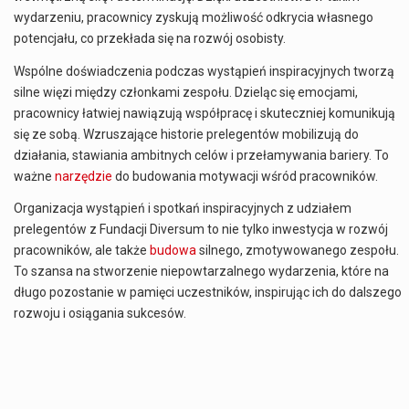
wydarzeniu, pracownicy zyskują możliwość odkrycia własnego
potencjału, co przekłada się na rozwój osobisty.
Wspólne doświadczenia podczas wystąpień inspiracyjnych tworzą
silne więzi między członkami zespołu. Dzieląc się emocjami,
pracownicy łatwiej nawiązują współpracę i skuteczniej komunikują
się ze sobą. Wzruszające historie prelegentów mobilizują do
działania, stawiania ambitnych celów i przełamywania bariery. To
ważne
narzędzie
do budowania motywacji wśród pracowników.
Organizacja wystąpień i spotkań inspiracyjnych z udziałem
prelegentów z Fundacji Diversum to nie tylko inwestycja w rozwój
pracowników, ale także
budowa
silnego, zmotywowanego zespołu.
To szansa na stworzenie niepowtarzalnego wydarzenia, które na
długo pozostanie w pamięci uczestników, inspirując ich do dalszego
rozwoju i osiągania sukcesów.