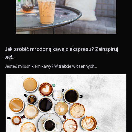
Jak zrobić mrożoną kawę z ekspresu? Zainspiruj
się!...
Jesteś miłośnikiem kawy? W trakcie wiosennych…