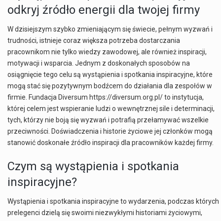
odkryj źródło energii dla twojej firmy
W dzisiejszym szybko zmieniającym się świecie, pełnym wyzwań i
trudności, istnieje coraz większa potrzeba dostarczania
pracownikom nie tylko wiedzy zawodowej, ale również inspiracji,
motywacji i wsparcia. Jednym z doskonałych sposobów na
osiągnięcie tego celu są wystąpienia i spotkania inspiracyjne, które
mogą stać się pozytywnym bodźcem do działania dla zespołów w
firmie. Fundacja Diversum
https://diversum.org.pl/
to instytucja,
której celem jest wspieranie ludzi o wewnętrznej sile i determinacji,
tych, którzy nie boją się wyzwań i potrafią przełamywać wszelkie
przeciwności. Doświadczenia i historie życiowe jej członków mogą
stanowić doskonałe źródło inspiracji dla pracowników każdej firmy.
Czym są wystąpienia i spotkania
inspiracyjne?
Wystąpienia i spotkania inspiracyjne to wydarzenia, podczas których
prelegenci dzielą się swoimi niezwykłymi historiami życiowymi,