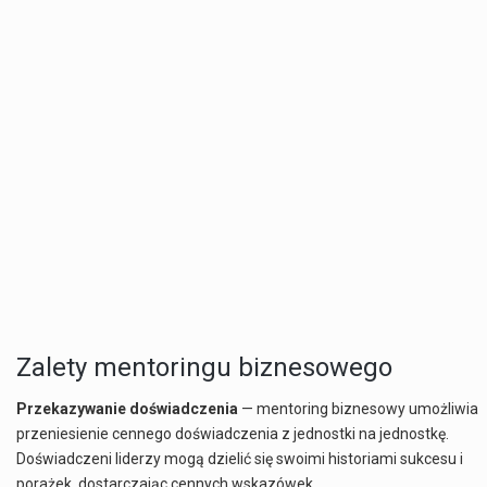
Zalety mentoringu biznesowego
Przekazywanie doświadczenia
— mentoring biznesowy umożliwia
przeniesienie cennego doświadczenia z jednostki na jednostkę.
Doświadczeni liderzy mogą dzielić się swoimi historiami sukcesu i
porażek, dostarczając cennych wskazówek.