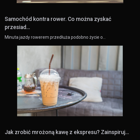
Samochód kontra rower. Co można zyskać
przesiad...
Minuta jazdy rowerem przedłuża podobno życie o…
Jak zrobić mrożoną kawę z ekspresu? Zainspiruj...