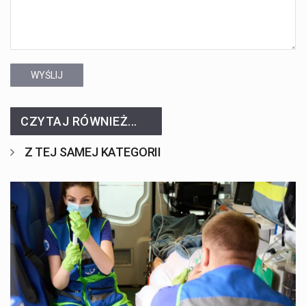
WYŚLIJ
CZYTAJ RÓWNIEŻ...
Z TEJ SAMEJ KATEGORII