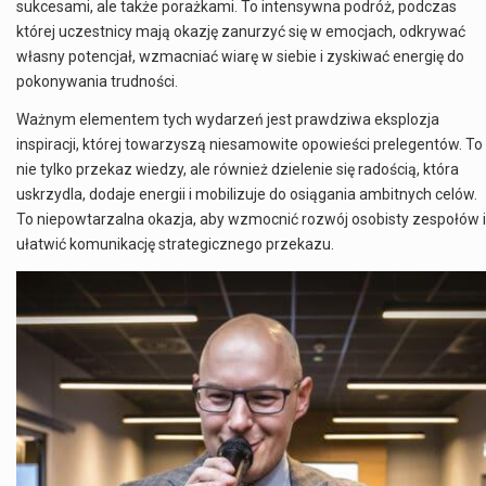
sukcesami, ale także porażkami. To intensywna podróż, podczas
której uczestnicy mają okazję zanurzyć się w emocjach, odkrywać
własny potencjał, wzmacniać wiarę w siebie i zyskiwać energię do
pokonywania trudności.
Ważnym elementem tych wydarzeń jest prawdziwa eksplozja
inspiracji, której towarzyszą niesamowite opowieści prelegentów. To
nie tylko przekaz wiedzy, ale również dzielenie się radością, która
uskrzydla, dodaje energii i mobilizuje do osiągania ambitnych celów.
To niepowtarzalna okazja, aby wzmocnić rozwój osobisty zespołów i
ułatwić komunikację strategicznego przekazu.