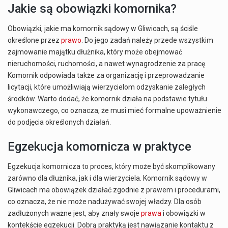
Jakie są obowiązki komornika?
Obowiązki, jakie ma komornik sądowy w Gliwicach, są ściśle
określone przez
prawo
. Do jego zadań należy przede wszystkim
zajmowanie majątku dłużnika, który może obejmować
nieruchomości, ruchomości, a nawet wynagrodzenie za pracę.
Komornik odpowiada także za organizację i przeprowadzanie
licytacji, które umożliwiają wierzycielom odzyskanie zaległych
środków. Warto dodać, że komornik działa na podstawie tytułu
wykonawczego, co oznacza, że musi mieć formalne upoważnienie
do podjęcia określonych działań.
Egzekucja komornicza w praktyce
Egzekucja komornicza to proces, który może być skomplikowany
zarówno dla dłużnika, jak i dla wierzyciela. Komornik sądowy w
Gliwicach ma obowiązek działać zgodnie z prawem i procedurami,
co oznacza, że nie może nadużywać swojej władzy. Dla osób
zadłużonych ważne jest, aby znały swoje
prawa
i obowiązki w
kontekście egzekucji. Dobrą praktyką jest nawiązanie kontaktu z