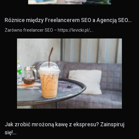
Różnice między Freelancerem SEO a Agencją SEO...
Zarówno freelancer SEO – https://levicki.pl/,…
Jak zrobić mrożoną kawę z ekspresu? Zainspiruj
się!...