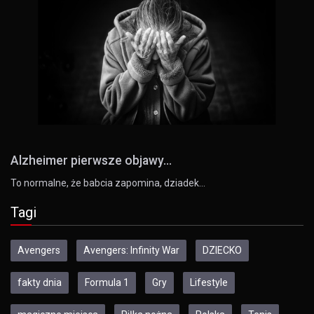
Alzheimer pierwsze objawy...
To normalne, że babcia zapomina, dziadek…
Tagi
Avengers
Avengers: Infinity War
DZIECKO
fakty dnia
Formula 1
Gry
Lifestyle