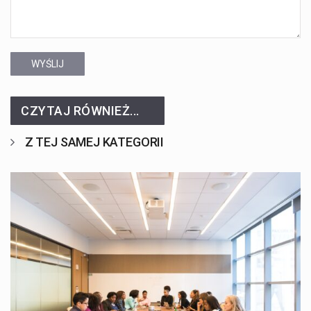
WYŚLIJ
CZYTAJ RÓWNIEŻ...
Z TEJ SAMEJ KATEGORII