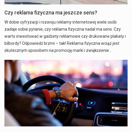
Czy reklama fizyczna ma jeszcze sens?
W dobie cyfryzacji i rozwoju reklamy internetowej wiele osób
zadaje sobie pytanie, czy reklama fizyczna nadal ma sens. Czy
warto inwestować w gadżety reklamowe czy drukowane plakaty i
bilbordy? Odpowiedź brzmi – tak! Reklama fizyczna wciąż jest
skutecznym sposobem na promocję marki i zwiększenie…