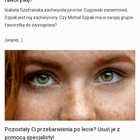
faworytkę?
Izabela Szafrańska zachwyciła jurorów. Cugowski zaniemówił,
Szpak jest nią zachwycony. Czy Michał Szpak ma w swojej grupie
faworytkę do zwycięstwa?
(więcej…)
Pozostały Ci przebarwienia po lecie? Usuń je z
pomocą specjalisty!