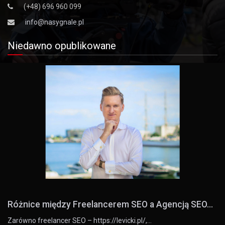
(+48) 696 960 099
info@nasygnale.pl
Niedawno opublikowane
Różnice między Freelancerem SEO a Agencją SEO...
Zarówno freelancer SEO – https://levicki.pl/,…