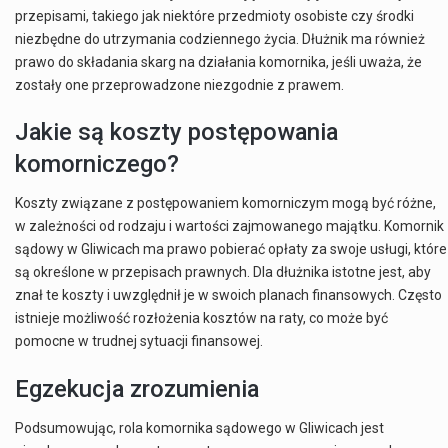
przepisami, takiego jak niektóre przedmioty osobiste czy środki
niezbędne do utrzymania codziennego życia. Dłużnik ma również
prawo do składania skarg na działania komornika, jeśli uważa, że
zostały one przeprowadzone niezgodnie z prawem.
Jakie są koszty postępowania
komorniczego?
Koszty związane z postępowaniem komorniczym mogą być różne,
w zależności od rodzaju i wartości zajmowanego majątku. Komornik
sądowy w Gliwicach ma prawo pobierać opłaty za swoje usługi, które
są określone w przepisach prawnych. Dla dłużnika istotne jest, aby
znał te koszty i uwzględnił je w swoich planach finansowych. Często
istnieje możliwość rozłożenia kosztów na raty, co może być
pomocne w trudnej sytuacji finansowej.
Egzekucja zrozumienia
Podsumowując, rola komornika sądowego w Gliwicach jest