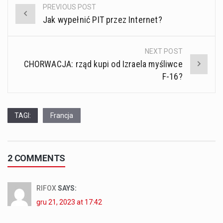
PREVIOUS POST
Post
Jak wypełnić PIT przez Internet?
navigation
NEXT POST
CHORWACJA: rząd kupi od Izraela myśliwce
F-16?
TAGI:
Francja
2 COMMENTS
RIFOX
SAYS:
gru 21, 2023 at 17:42