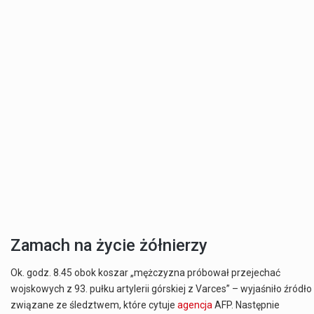
Zamach na życie żółnierzy
Ok. godz. 8.45 obok koszar „mężczyzna próbował przejechać
wojskowych z 93. pułku artylerii górskiej z Varces” – wyjaśniło źródło
związane ze śledztwem, które cytuje
agencja
AFP. Następnie