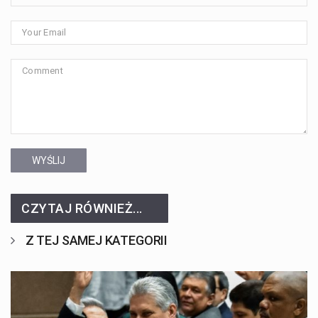
WYŚLIJ
CZYTAJ RÓWNIEŻ...
Z TEJ SAMEJ KATEGORII