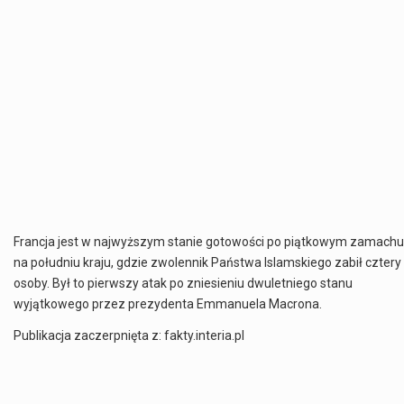
Francja jest w najwyższym stanie gotowości po piątkowym zamachu
na południu kraju, gdzie zwolennik Państwa Islamskiego zabił cztery
osoby. Był to pierwszy atak po zniesieniu dwuletniego stanu
wyjątkowego przez prezydenta Emmanuela Macrona.
Publikacja zaczerpnięta z: fakty.interia.pl