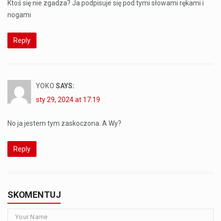
Ktoś się nie zgadza? Ja podpisuje się pod tymi słowami rękami i
nogami
Reply
YOKO
SAYS:
sty 29, 2024 at 17:19
No ja jestem tym zaskoczona. A Wy?
Reply
SKOMENTUJ