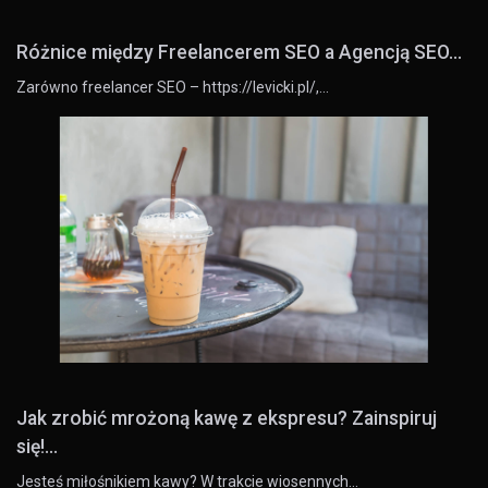
Różnice między Freelancerem SEO a Agencją SEO...
Zarówno freelancer SEO – https://levicki.pl/,…
Jak zrobić mrożoną kawę z ekspresu? Zainspiruj
się!...
Jesteś miłośnikiem kawy? W trakcie wiosennych…