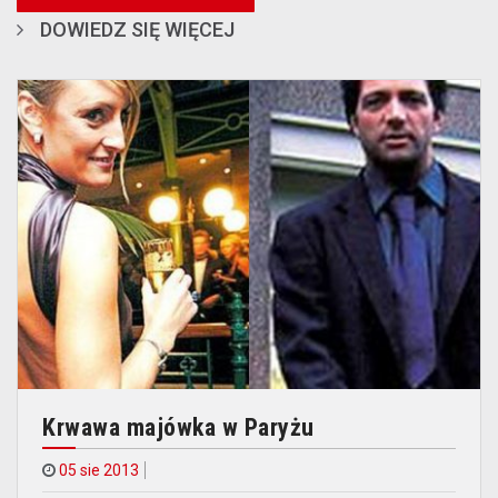
DOWIEDZ SIĘ WIĘCEJ
Krwawa majówka w Paryżu
05 sie 2013