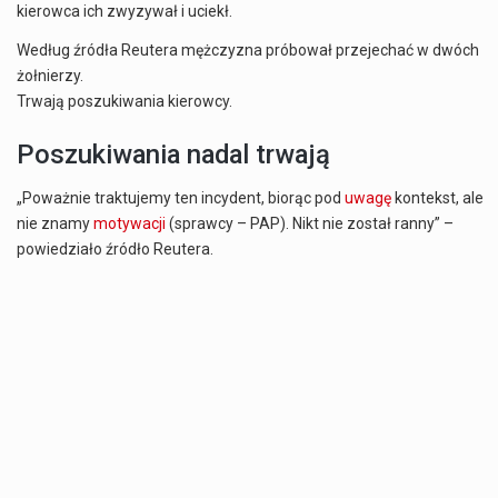
kierowca ich zwyzywał i uciekł.
Według źródła Reutera mężczyzna próbował przejechać w dwóch
żołnierzy.
Trwają poszukiwania kierowcy.
Poszukiwania nadal trwają
„Poważnie traktujemy ten incydent, biorąc pod
uwagę
kontekst, ale
nie znamy
motywacji
(sprawcy – PAP). Nikt nie został ranny” –
powiedziało źródło Reutera.