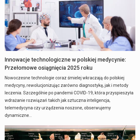
Innowacje technologiczne w polskiej medycynie:
Przełomowe osiągnięcia 2025 roku
Nowoczesne technologie coraz śmielej wkraczają do polskiej
medycyny, rewolucjonizując zarówno diagnostykę, jak i metody
leczenia. Szczególnie po pandemii COVID-19, która przyspieszyła
wdrażanie rozwiązań takich jak sztuczna inteligencja,
telemedycyna czy urządzenia noszone, obserwujemy
dynamiczne…