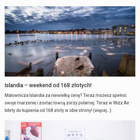
Islandia – weekend od 168 złotych!
Malownicza Islandia za niewielką cenę? Teraz możesz spełnić
swoje marzenie i zostać łowcą zorzy polarnej. Teraz w Wizz Air
bilety do kupienia od 168 złoty w obie strony! (więcej…)