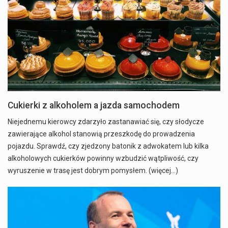
Cukierki z alkoholem a jazda samochodem
Niejednemu kierowcy zdarzyło zastanawiać się, czy słodycze
zawierające alkohol stanowią przeszkodę do prowadzenia
pojazdu. Sprawdź, czy zjedzony batonik z adwokatem lub kilka
alkoholowych cukierków powinny wzbudzić wątpliwość, czy
wyruszenie w trasę jest dobrym pomysłem. (więcej…)