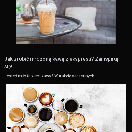
Jak zrobić mrożoną kawę z ekspresu? Zainspiruj
się!...
Jesteś miłośnikiem kawy? W trakcie wiosennych…