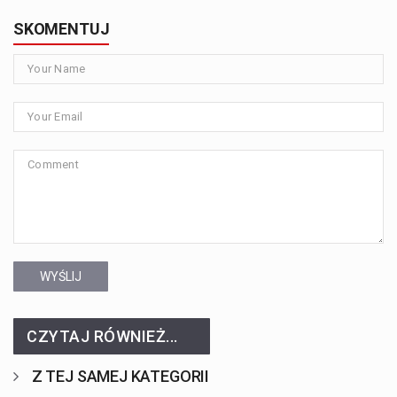
SKOMENTUJ
WYŚLIJ
CZYTAJ RÓWNIEŻ...
Z TEJ SAMEJ KATEGORII