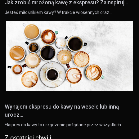
Jak zrobić mrożoną kawę z ekspresu? Zainspiruj...
Jesteś miłośnikiem kawy? W trakcie wiosennych oraz…
Wynajem ekspresu do kawy na wesele lub inną
urocz...
Ekspres do kawy to urządzenie pożądane przez wszystkich…
Z ostatniej chwili