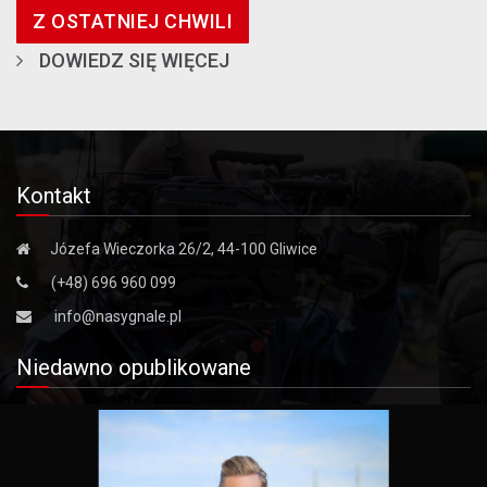
Z OSTATNIEJ CHWILI
DOWIEDZ SIĘ WIĘCEJ
Kontakt
Józefa Wieczorka 26/2, 44-100 Gliwice
(+48) 696 960 099
info@nasygnale.pl
Niedawno opublikowane