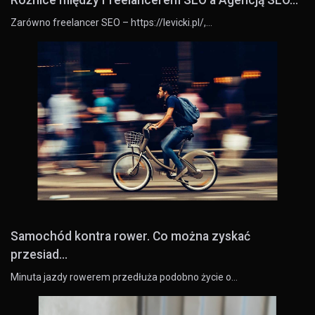
Różnice między Freelancerem SEO a Agencją SEO...
Zarówno freelancer SEO – https://levicki.pl/,…
Samochód kontra rower. Co można zyskać
przesiad...
Minuta jazdy rowerem przedłuża podobno życie o…