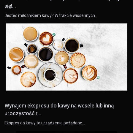
się!...
Jesteś miłośnikiem kawy? W trakcie wiosennych…
Wynajem ekspresu do kawy na wesele lub inną
uroczystość r...
Ekspres do kawy to urządzenie pożądane…