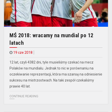
MŚ 2018: wracamy na mundial po 12
latach
19 cze 2018
12 lat, czyli 4382 dni, tyle musieliśmy czekać na mecz
Polaków na mundialu. Jednak to nic w porównaniu na
oczekiwanie reprezentacji, która ma szansę na odniesienie
sukcesu na mistrzostwach. Na taki zespół czekaliśmy
prawie 40 lat.
CONTINUE READING