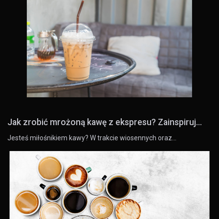
Jak zrobić mrożoną kawę z ekspresu? Zainspiruj...
Jesteś miłośnikiem kawy? W trakcie wiosennych oraz…