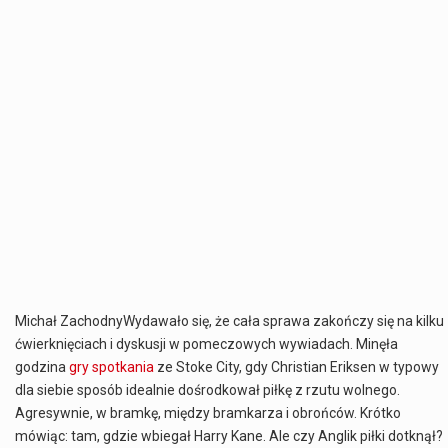
Michał ZachodnyWydawało się, że cała sprawa zakończy się na kilku
ćwierknięciach i dyskusji w pomeczowych wywiadach. Minęła
godzina
gry
spotkania
ze Stoke City, gdy Christian Eriksen w typowy
dla siebie sposób idealnie dośrodkował piłkę z rzutu wolnego.
Agresywnie, w bramkę, między bramkarza i obrońców. Krótko
mówiąc: tam, gdzie wbiegał Harry Kane. Ale czy Anglik piłki dotknął?