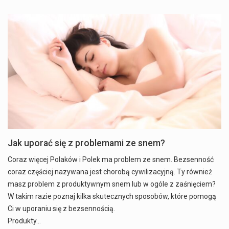
Jak uporać się z problemami ze snem?
Coraz więcej Polaków i Polek ma problem ze snem. Bezsenność
coraz częściej nazywana jest chorobą cywilizacyjną. Ty również
masz problem z produktywnym snem lub w ogóle z zaśnięciem?
W takim razie poznaj kilka skutecznych sposobów, które pomogą
Ci w uporaniu się z bezsennością.
Produkty…