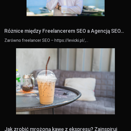
Różnice między Freelancerem SEO a Agencją SEO...
Zarówno freelancer SEO – https://levicki.pl/,…
Jak zrobić mrożoną kawę z ekspresu? Zainspiruj