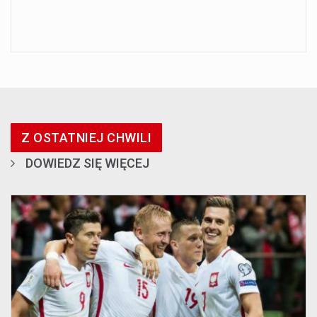
Z OSTATNIEJ CHWILI
DOWIEDZ SIĘ WIĘCEJ