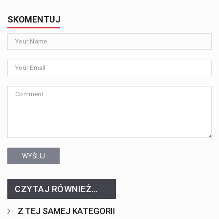
SKOMENTUJ
WYŚLIJ
CZYTAJ RÓWNIEŻ...
Z TEJ SAMEJ KATEGORII