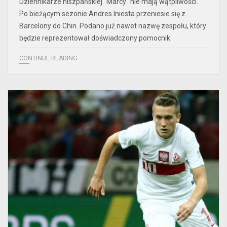
Dziennikarze hiszpańskiej "Marcy" nie mają wątpliwości.
Po bieżącym sezonie Andres Iniesta przeniesie się z
Barcelony do Chin. Podano już nawet nazwę zespołu, który
będzie reprezentował doświadczony pomocnik.
CONTINUE READING