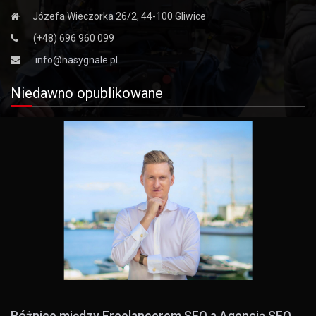
Józefa Wieczorka 26/2, 44-100 Gliwice
(+48) 696 960 099
info@nasygnale.pl
Niedawno opublikowane