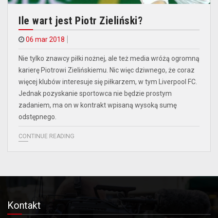
Ile wart jest Piotr Zieliński?
06 mar 2018
Nie tylko znawcy piłki nożnej, ale też media wróżą ogromną
karierę Piotrowi Zielińskiemu. Nic więc dziwnego, że coraz
więcej klubów interesuje się piłkarzem, w tym Liverpool FC.
Jednak pozyskanie sportowca nie będzie prostym
zadaniem, ma on w kontrakt wpisaną wysoką sumę
odstępnego.
CONTINUE READING
Kontakt